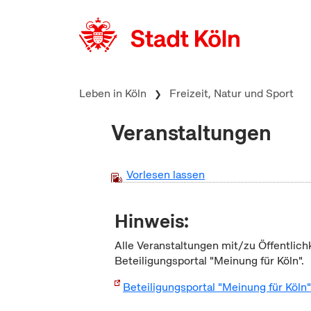
zum Inhalt springen
Leben in Köln
Freizeit, Natur und Sport
Veranstaltungen
Vorlesen lassen
Hinweis:
Alle Veranstaltungen mit/zu Öffentlich
Beteiligungsportal "Meinung für Köln".
Beteiligungsportal "Meinung für Köln