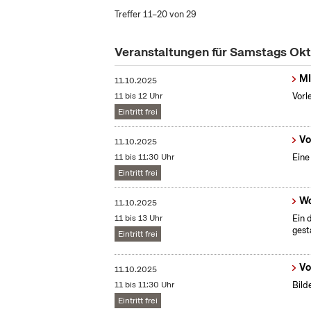
Treffer 11–20 von 29
Veranstaltungen für Samstags Ok
MI
11.10.2025
11 bis 12 Uhr
Vorl
Eintritt frei
Vo
11.10.2025
11 bis 11:30 Uhr
Eine
Eintritt frei
Wo
11.10.2025
11 bis 13 Uhr
Ein 
gest
Eintritt frei
Vo
11.10.2025
11 bis 11:30 Uhr
Bild
Eintritt frei