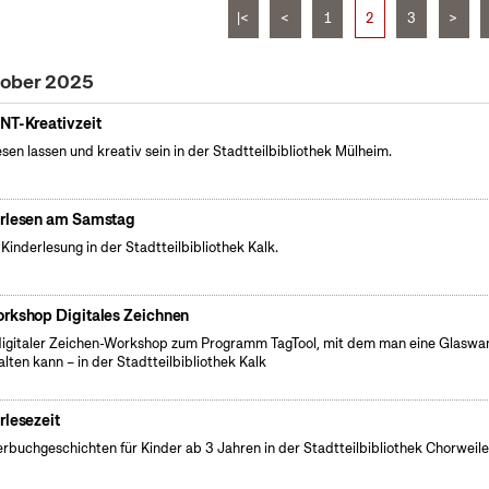
|<
<
1
2
3
>
tober 2025
NT-Kreativzeit
esen lassen und kreativ sein in der Stadtteilbibliothek Mülheim.
rlesen am Samstag
 Kinderlesung in der Stadtteilbibliothek Kalk.
rkshop Digitales Zeichnen
digitaler Zeichen-Workshop zum Programm TagTool, mit dem man eine Glaswa
alten kann – in der Stadtteilbibliothek Kalk
rlesezeit
erbuchgeschichten für Kinder ab 3 Jahren in der Stadtteilbibliothek Chorweile