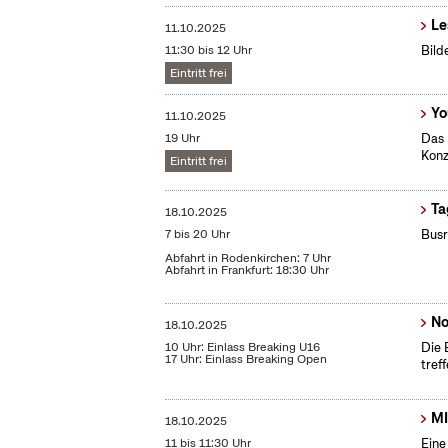
Le
11.10.2025
11:30 bis 12 Uhr
Bild
Eintritt frei
Yo
11.10.2025
19 Uhr
Das 
Konz
Eintritt frei
Ta
18.10.2025
7 bis 20 Uhr
Busr
Abfahrt in Rodenkirchen: 7 Uhr
Abfahrt in Frankfurt: 18:30 Uhr
No
18.10.2025
10 Uhr: Einlass Breaking U16
Die 
17 Uhr: Einlass Breaking Open
tref
MI
18.10.2025
11 bis 11:30 Uhr
Eine