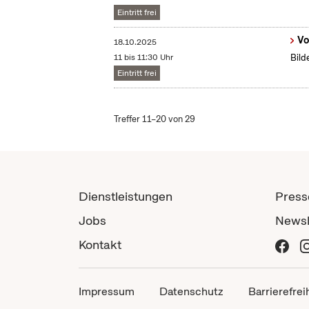
Eintritt frei
Vo
18.10.2025
11 bis 11:30 Uhr
Bild
Eintritt frei
Treffer 11–20 von 29
Dienstleistungen
Press
Jobs
Newsl
Kontakt
Impressum
Datenschutz
Barrierefrei