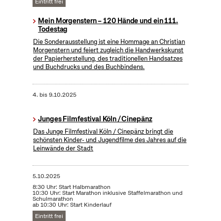
Eintritt frei
Mein Morgenstern – 120 Hände und ein 111.
Todestag
Die Sonderausstellung ist eine Hommage an Christian
Morgenstern und feiert zugleich die Handwerkskunst
der Papierherstellung, des traditionellen Handsatzes
und Buchdrucks und des Buchbindens.
4.
bis
9.10.2025
Junges Filmfestival Köln / Cinepänz
Das Junge Filmfestival Köln / Cinepänz bringt die
schönsten Kinder- und Jugendfilme des Jahres auf die
Leinwände der Stadt
5.10.2025
8:30 Uhr: Start Halbmarathon
10:30 Uhr: Start Marathon inklusive Staffelmarathon und
Schulmarathon
ab 10:30 Uhr: Start Kinderlauf
Eintritt frei