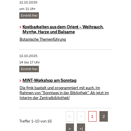
12.10.2025
um 11 Uhr
Eintritt frei
Kostbarkeiten aus dem Orient – Weihrauch,
Myrrhe, Harze und Balsame
Botanische Themenführung
12.10.2025
14 bis 17 Uhr
Eintritt frei
MINT-Workshop am Sonntag
Die fjmk bastelt und programmiert mit euch. Im
Rahmen von "Sonntags in der Bibliothek". Ab jetzt im
Interim der Zentralbibliothek!
|<
<
1
2
Treffer 1–10 von 16
>
>|