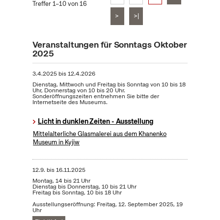
Treffer 1–10 von 16
>
>|
Veranstaltungen für Sonntags Oktober
2025
3.4.2025
bis
12.4.2026
Dienstag, Mittwoch und Freitag bis Sonntag von 10 bis 18
Uhr, Donnerstag von 10 bis 20 Uhr.
Sonderöffnungszeiten entnehmen Sie bitte der
Internetseite des Museums.
Licht in dunklen Zeiten - Ausstellung
Mittelalterliche Glasmalerei aus dem Khanenko
Museum in Kyjiw
12.9.
bis
16.11.2025
Montag, 14 bis 21 Uhr
Dienstag bis Donnerstag, 10 bis 21 Uhr
Freitag bis Sonntag, 10 bis 18 Uhr
Ausstellungseröffnung: Freitag, 12. September 2025, 19
Uhr