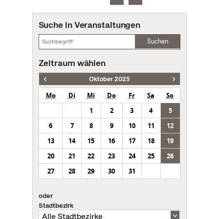
Suche in Veranstaltungen
Suchen
Zeitraum wählen
Oktober 2025
Mo
Di
Mi
Do
Fr
Sa
So
1
2
3
4
5
6
7
8
9
10
11
12
13
14
15
16
17
18
19
20
21
22
23
24
25
26
27
28
29
30
31
oder
Stadtbezirk