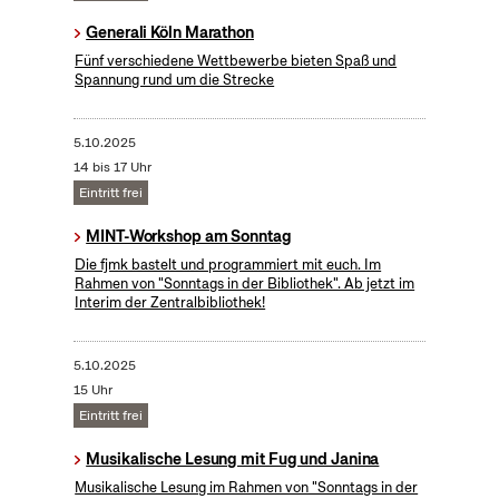
Generali Köln Marathon
Fünf verschiedene Wettbewerbe bieten Spaß und
Spannung rund um die Strecke
5.10.2025
14 bis 17 Uhr
Eintritt frei
MINT-Workshop am Sonntag
Die fjmk bastelt und programmiert mit euch. Im
Rahmen von "Sonntags in der Bibliothek". Ab jetzt im
Interim der Zentralbibliothek!
5.10.2025
15 Uhr
Eintritt frei
Musikalische Lesung mit Fug und Janina
Musikalische Lesung im Rahmen von "Sonntags in der