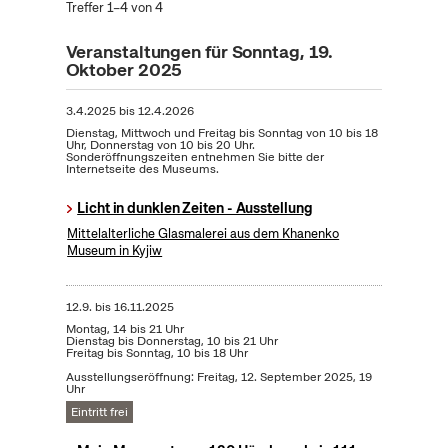
Treffer 1–4 von 4
Veranstaltungen für Sonntag, 19.
Oktober 2025
3.4.2025
bis
12.4.2026
Dienstag, Mittwoch und Freitag bis Sonntag von 10 bis 18
Uhr, Donnerstag von 10 bis 20 Uhr.
Sonderöffnungszeiten entnehmen Sie bitte der
Internetseite des Museums.
Licht in dunklen Zeiten - Ausstellung
Mittelalterliche Glasmalerei aus dem Khanenko
Museum in Kyjiw
12.9.
bis
16.11.2025
Montag, 14 bis 21 Uhr
Dienstag bis Donnerstag, 10 bis 21 Uhr
Freitag bis Sonntag, 10 bis 18 Uhr
Ausstellungseröffnung: Freitag, 12. September 2025, 19
Uhr
Eintritt frei