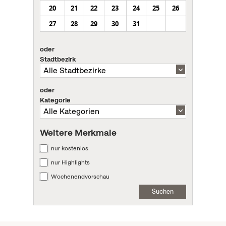
20
21
22
23
24
25
26
27
28
29
30
31
oder
Stadtbezirk
oder
Kategorie
Weitere Merkmale
nur kostenlos
nur Highlights
Wochenendvorschau
Suchen