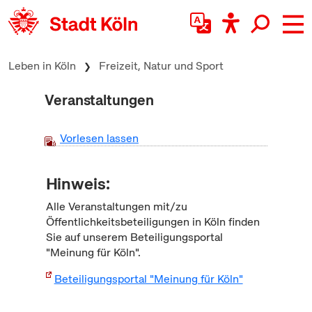
zum Inhalt springen
Leben in Köln
Freizeit, Natur und Sport
Veranstaltungen
Vorlesen lassen
Hinweis:
Alle Veranstaltungen mit/zu
Öffentlichkeitsbeteiligungen in Köln finden
Sie auf unserem Beteiligungsportal
"Meinung für Köln".
Beteiligungsportal "Meinung für Köln"