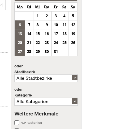
>|
Mo
Di
Mi
Do
Fr
Sa
So
1
2
3
4
5
6
7
8
9
10
11
12
13
14
15
16
17
18
19
20
21
22
23
24
25
26
27
28
29
30
31
oder
Stadtbezirk
oder
Kategorie
Weitere Merkmale
nur kostenlos