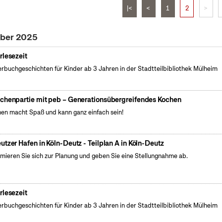
|<
<
1
2
>
ober 2025
rlesezeit
erbuchgeschichten für Kinder ab 3 Jahren in der Stadtteilbibliothek Mülheim
chenpartie mit peb – Generationsübergreifendes Kochen
en macht Spaß und kann ganz einfach sein!
utzer Hafen in Köln-Deutz - Teilplan A in Köln-Deutz
rmieren Sie sich zur Planung und geben Sie eine Stellungnahme ab.
rlesezeit
erbuchgeschichten für Kinder ab 3 Jahren in der Stadtteilbibliothek Mülheim