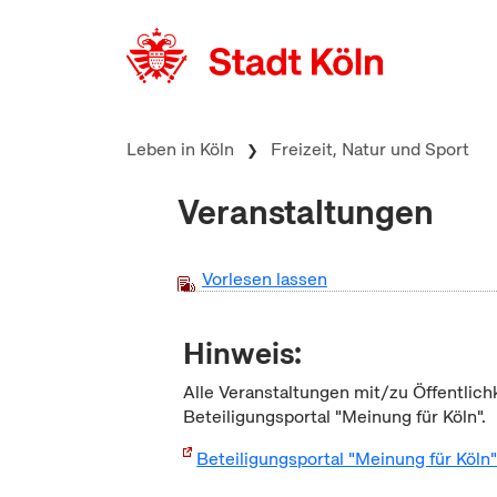
zum Inhalt springen
Leben in Köln
Freizeit, Natur und Sport
Veranstaltungen
Vorlesen lassen
Hinweis:
Alle Veranstaltungen mit/zu Öffentlich
Beteiligungsportal "Meinung für Köln".
Beteiligungsportal "Meinung für Köln