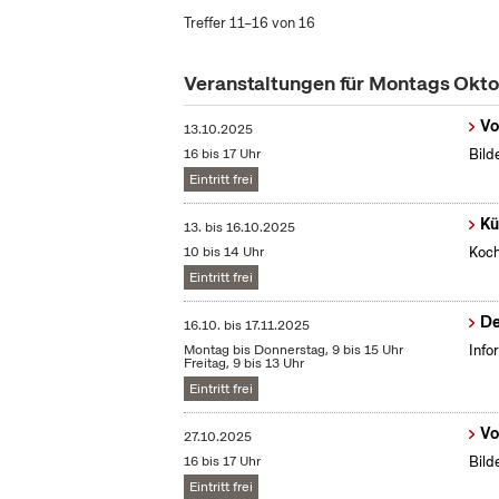
Treffer 11–16 von 16
Veranstaltungen für Montags Okt
Vo
13.10.2025
16 bis 17 Uhr
Bild
Eintritt frei
Kü
13.
bis
16.10.2025
10 bis 14 Uhr
Koch
Eintritt frei
De
16.10.
bis
17.11.2025
Montag bis Donnerstag, 9 bis 15 Uhr
Info
Freitag, 9 bis 13 Uhr
Eintritt frei
Vo
27.10.2025
16 bis 17 Uhr
Bild
Eintritt frei