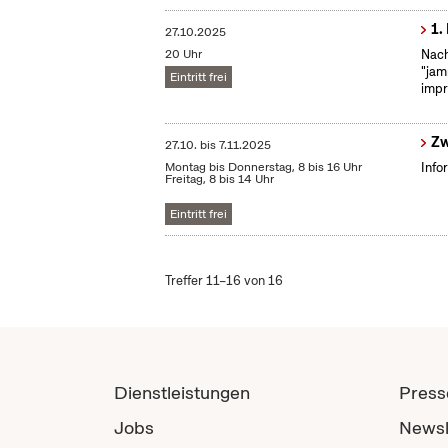
1.
27.10.2025
20 Uhr
Nach
"jam
Eintritt frei
impr
Zw
27.10.
bis
7.11.2025
Montag bis Donnerstag, 8 bis 16 Uhr
Info
Freitag, 8 bis 14 Uhr
Eintritt frei
Treffer 11–16 von 16
Dienstleistungen
Press
Jobs
Newsl