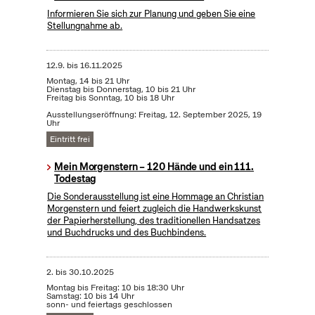
Informieren Sie sich zur Planung und geben Sie eine
Stellungnahme ab.
12.9.
bis
16.11.2025
Montag, 14 bis 21 Uhr
Dienstag bis Donnerstag, 10 bis 21 Uhr
Freitag bis Sonntag, 10 bis 18 Uhr
Ausstellungseröffnung: Freitag, 12. September 2025, 19
Uhr
Eintritt frei
Mein Morgenstern – 120 Hände und ein 111.
Todestag
Die Sonderausstellung ist eine Hommage an Christian
Morgenstern und feiert zugleich die Handwerkskunst
der Papierherstellung, des traditionellen Handsatzes
und Buchdrucks und des Buchbindens.
2.
bis
30.10.2025
Montag bis Freitag: 10 bis 18:30 Uhr
Samstag: 10 bis 14 Uhr
sonn- und feiertags geschlossen