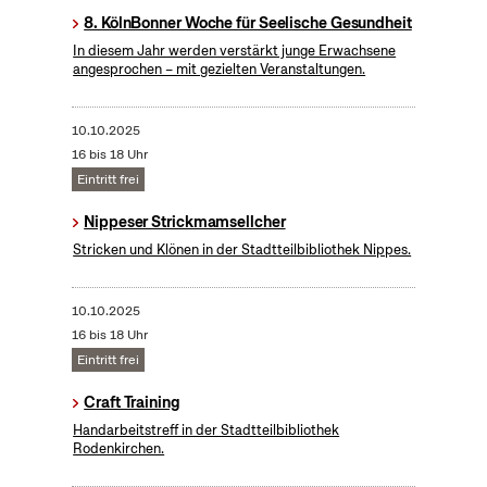
8. KölnBonner Woche für Seelische Gesundheit
In diesem Jahr werden verstärkt junge Erwachsene
angesprochen – mit gezielten Veranstaltungen.
10.10.2025
16 bis 18 Uhr
Eintritt frei
Nippeser Strickmamsellcher
Stricken und Klönen in der Stadtteilbibliothek Nippes.
10.10.2025
16 bis 18 Uhr
Eintritt frei
Craft Training
Handarbeitstreff in der Stadtteilbibliothek
Rodenkirchen.