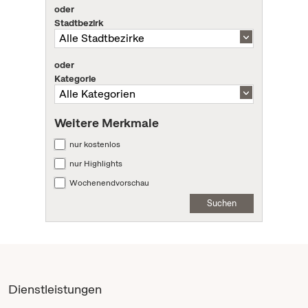
oder
Stadtbezirk
oder
Kategorie
Weitere Merkmale
nur kostenlos
nur Highlights
Wochenendvorschau
Suchen
Dienstleistungen