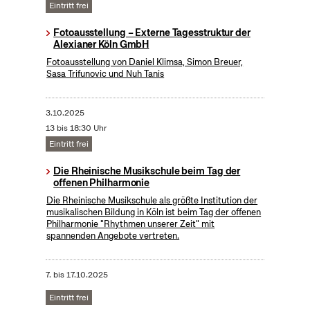
Eintritt frei
Fotoausstellung – Externe Tagesstruktur der
Alexianer Köln GmbH
Fotoausstellung von Daniel Klimsa, Simon Breuer,
Sasa Trifunovic und Nuh Tanis
3.10.2025
13 bis 18:30 Uhr
Eintritt frei
Die Rheinische Musikschule beim Tag der
offenen Philharmonie
Die Rheinische Musikschule als größte Institution der
musikalischen Bildung in Köln ist beim Tag der offenen
Philharmonie "Rhythmen unserer Zeit" mit
spannenden Angebote vertreten.
7.
bis
17.10.2025
Eintritt frei