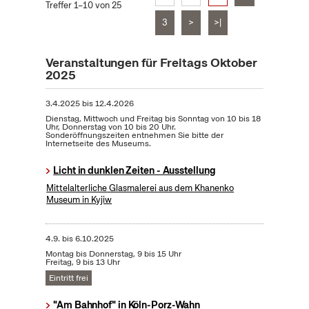
Treffer 1–10 von 25
3
>
>|
Veranstaltungen für Freitags Oktober
2025
3.4.2025
bis
12.4.2026
Dienstag, Mittwoch und Freitag bis Sonntag von 10 bis 18
Uhr, Donnerstag von 10 bis 20 Uhr.
Sonderöffnungszeiten entnehmen Sie bitte der
Internetseite des Museums.
Licht in dunklen Zeiten - Ausstellung
Mittelalterliche Glasmalerei aus dem Khanenko
Museum in Kyjiw
4.9.
bis
6.10.2025
Montag bis Donnerstag, 9 bis 15 Uhr
Freitag, 9 bis 13 Uhr
Eintritt frei
"Am Bahnhof" in Köln-Porz-Wahn