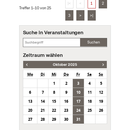
|<
<
1
2
Treffer 1–10 von 25
3
>
>|
Suche in Veranstaltungen
Suchen
Zeitraum wählen
Oktober 2025
Mo
Di
Mi
Do
Fr
Sa
So
1
2
3
4
5
6
7
8
9
10
11
12
13
14
15
16
17
18
19
20
21
22
23
24
25
26
27
28
29
30
31