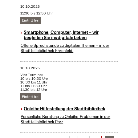
10.10.2025
11:30 bis 12:30 Uhr
Eintritt frei
Smartphone, Computer, Internet – wir
begleiten Sie ins digitale Leben
Offene Sprechstunde zu digitalen Themen – in der
Stadtteilbibliothek Ehrenfeld.
10.10.2025
Vier Termine:
10 bis 10:30 Uhr
10:30 bis 11 Uhr
11 bis 11:30 Uhr
11:30 bis 12 Uhr
Eintritt frei
Onleihe Hilfestellung der Stadtbibliothek
Persönliche Beratung zu Onleihe-Problemen in der
Stadtteilbibliothek Porz