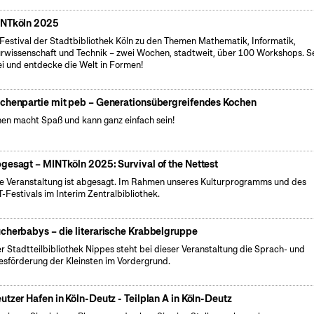
NTköln 2025
Festival der Stadtbibliothek Köln zu den Themen Mathematik, Informatik,
rwissenschaft und Technik – zwei Wochen, stadtweit, über 100 Workshops. S
i und entdecke die Welt in Formen!
chenpartie mit peb – Generationsübergreifendes Kochen
en macht Spaß und kann ganz einfach sein!
gesagt – MINTköln 2025: Survival of the Nettest
e Veranstaltung ist abgesagt. Im Rahmen unseres Kulturprogramms und des
-Festivals im Interim Zentralbibliothek.
cherbabys – die literarische Krabbelgruppe
er Stadtteilbibliothek Nippes steht bei dieser Veranstaltung die Sprach- und
esförderung der Kleinsten im Vordergrund.
utzer Hafen in Köln-Deutz - Teilplan A in Köln-Deutz