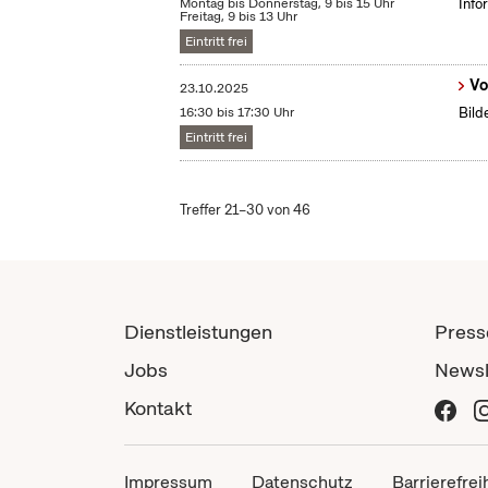
Montag bis Donnerstag, 9 bis 15 Uhr
Info
Freitag, 9 bis 13 Uhr
Eintritt frei
Vo
23.10.2025
16:30 bis 17:30 Uhr
Bild
Eintritt frei
Treffer 21–30 von 46
Dienstleistungen
Press
Jobs
Newsl
Kontakt
Impressum
Datenschutz
Barrierefrei