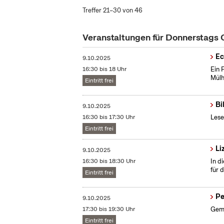
Treffer 21–30 von 46
Veranstaltungen für Donnerstags
Ec
9.10.2025
16:30 bis 18 Uhr
Ein 
Mülh
Eintritt frei
Bi
9.10.2025
16:30 bis 17:30 Uhr
Lese
Eintritt frei
Li
9.10.2025
16:30 bis 18:30 Uhr
In d
für 
Eintritt frei
Pe
9.10.2025
17:30 bis 19:30 Uhr
Geme
Eintritt frei