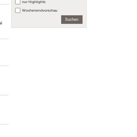
nur Highlights
Wochenendvorschau
Suchen
ei