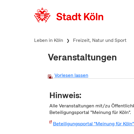
zum Inhalt springen
Leben in Köln
Freizeit, Natur und Sport
Veranstaltungen
Vorlesen lassen
Hinweis:
Alle Veranstaltungen mit/zu Öffentlich
Beteiligungsportal "Meinung für Köln".
Beteiligungsportal "Meinung für Köln