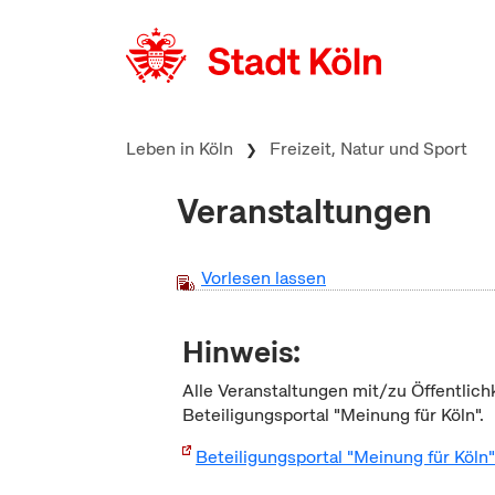
zum Inhalt springen
Leben in Köln
Freizeit, Natur und Sport
Veranstaltungen
Vorlesen lassen
Hinweis:
Alle Veranstaltungen mit/zu Öffentlich
Beteiligungsportal "Meinung für Köln".
Beteiligungsportal "Meinung für Köln