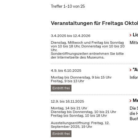
Treffer 1–10 von 25
Veranstaltungen für Freitags Okt
Li
3.4.2025
bis
12.4.2026
Dienstag, Mittwoch und Freitag bis Sonntag
Mitt
von 10 bis 18 Uhr, Donnerstag von 10 bis 20
Uhr.
Sonderöffnungszeiten entnehmen Sie bitte
der Internetseite des Museums.
"A
4.9.
bis
6.10.2025
Montag bis Donnerstag, 9 bis 15 Uhr
Info
Freitag, 9 bis 13 Uhr
Eintritt frei
Me
12.9.
bis
16.11.2025
Montag, 14 bis 21 Uhr
Die 
Dienstag bis Donnerstag, 10 bis 21 Uhr
die 
Freitag bis Sonntag, 10 bis 18 Uhr
Buch
Ausstellungseröffnung: Freitag, 12.
September 2025, 19 Uhr
Eintritt frei