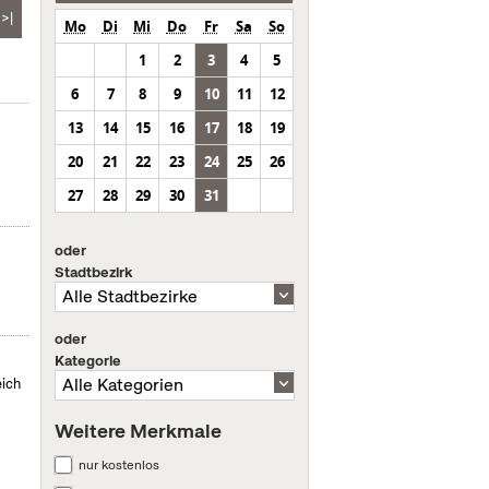
>|
Mo
Di
Mi
Do
Fr
Sa
So
1
2
3
4
5
6
7
8
9
10
11
12
13
14
15
16
17
18
19
20
21
22
23
24
25
26
27
28
29
30
31
oder
Stadtbezirk
oder
Kategorie
eich
Weitere Merkmale
nur kostenlos