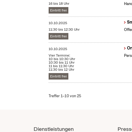
16 bis 18 Uhr
Hand
Eintritt frei
Sm
10.10.2025
11:30 bis 12:30 Uhr
Offe
Eintritt frei
On
10.10.2025
Vier Termine:
Pers
10 bis 10:30 Uhr
10:30 bis 11 Uhr
11 bis 11:30 Uhr
11:30 bis 12 Uhr
Eintritt frei
Treffer 1–10 von 25
Dienstleistungen
Press