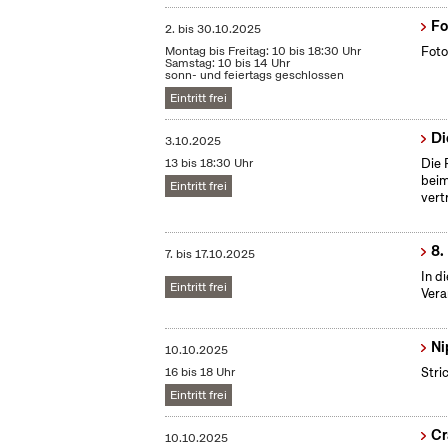
Fo
2.
bis
30.10.2025
Montag bis Freitag: 10 bis 18:30 Uhr
Foto
Samstag: 10 bis 14 Uhr
sonn- und feiertags geschlossen
Eintritt frei
Di
3.10.2025
13 bis 18:30 Uhr
Die 
beim
Eintritt frei
vert
8.
7.
bis
17.10.2025
In d
Eintritt frei
Vera
Ni
10.10.2025
16 bis 18 Uhr
Stri
Eintritt frei
Cr
10.10.2025