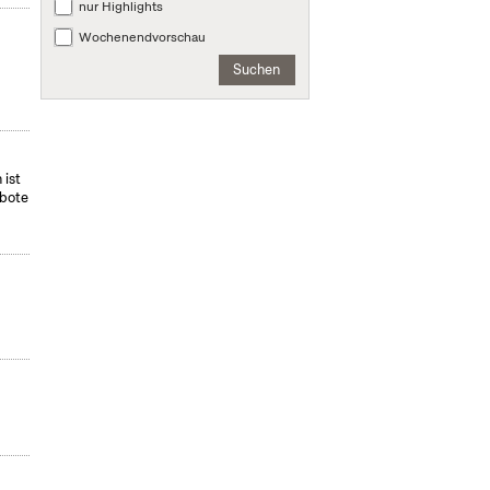
nur Highlights
Wochenendvorschau
Suchen
 ist
ebote