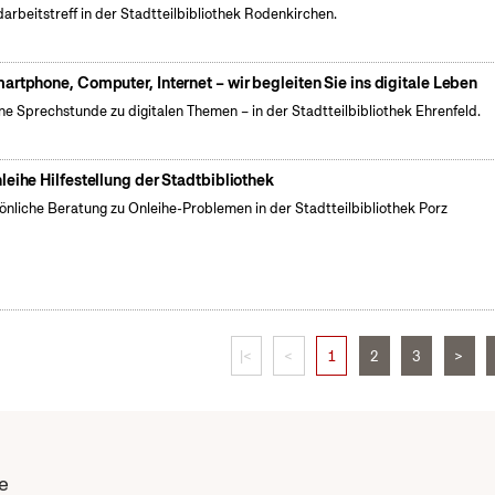
arbeitstreff in der Stadtteilbibliothek Rodenkirchen.
artphone, Computer, Internet – wir begleiten Sie ins digitale Leben
ne Sprechstunde zu digitalen Themen – in der Stadtteilbibliothek Ehrenfeld.
leihe Hilfestellung der Stadtbibliothek
önliche Beratung zu Onleihe-Problemen in der Stadtteilbibliothek Porz
|<
<
1
2
3
>
e