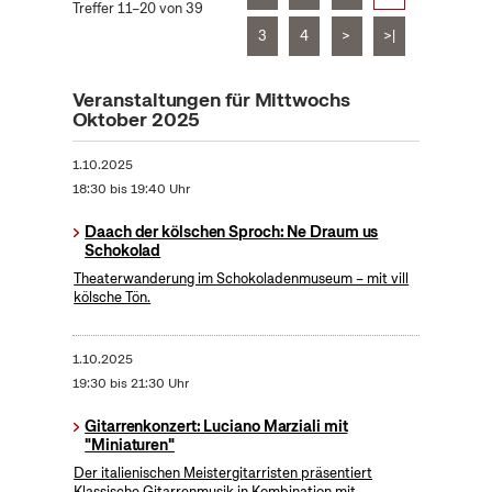
Treffer 11–20 von 39
3
4
>
>|
Veranstaltungen für Mittwochs
Oktober 2025
1.10.2025
18:30 bis 19:40 Uhr
Daach der kölschen Sproch: Ne Draum us
Schokolad
Theaterwanderung im Schokoladenmuseum – mit vill
kölsche Tön.
1.10.2025
19:30 bis 21:30 Uhr
Gitarrenkonzert: Luciano Marziali mit
"Miniaturen"
Der italienischen Meistergitarristen präsentiert
Klassische Gitarrenmusik in Kombination mit