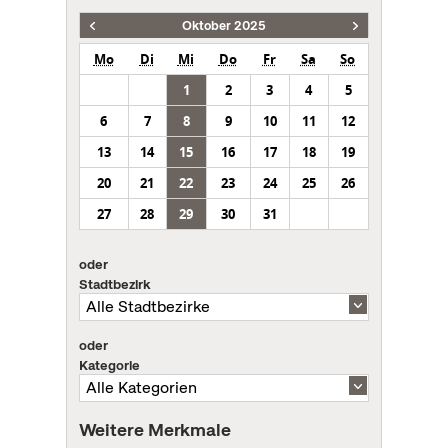
Oktober 2025
Mo
Di
Mi
Do
Fr
Sa
So
1
2
3
4
5
6
7
8
9
10
11
12
13
14
15
16
17
18
19
20
21
22
23
24
25
26
27
28
29
30
31
oder
Stadtbezirk
oder
Kategorie
Weitere Merkmale