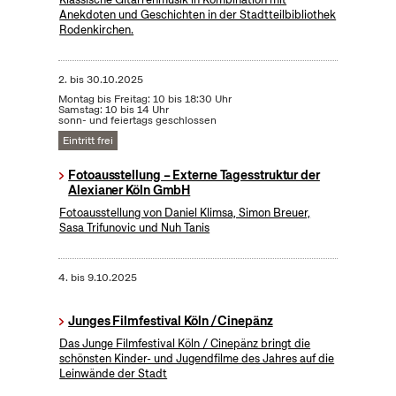
Anekdoten und Geschichten in der Stadtteilbibliothek
Rodenkirchen.
2.
bis
30.10.2025
Montag bis Freitag: 10 bis 18:30 Uhr
Samstag: 10 bis 14 Uhr
sonn- und feiertags geschlossen
Eintritt frei
Fotoausstellung – Externe Tagesstruktur der
Alexianer Köln GmbH
Fotoausstellung von Daniel Klimsa, Simon Breuer,
Sasa Trifunovic und Nuh Tanis
4.
bis
9.10.2025
Junges Filmfestival Köln / Cinepänz
Das Junge Filmfestival Köln / Cinepänz bringt die
schönsten Kinder- und Jugendfilme des Jahres auf die
Leinwände der Stadt