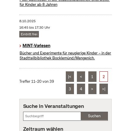
für Kinder ab 8 Jahren
8.10.2025
16:45 bis 17:30 Uhr
Eintritt frei
MINT-Vorlesen
Bücher und Experimente für neugierige Kinder – in der
Stadtteilbibliothek Bocklemünd/Mengenich.
|<
<
1
2
Treffer 11–20 von 39
3
4
>
>|
Suche in Veranstaltungen
Suchen
Zeitraum wählen