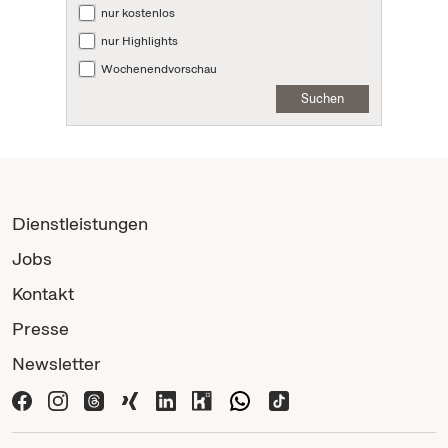
nur kostenlos
nur Highlights
Wochenendvorschau
Suchen
Dienstleistungen
Jobs
Kontakt
Presse
Newsletter