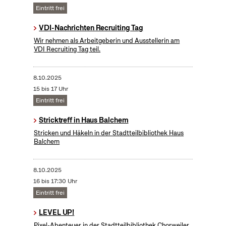
Eintritt frei
VDI-Nachrichten Recruiting Tag
Wir nehmen als Arbeitgeberin und Ausstellerin am
VDI Recruiting Tag teil.
8.10.2025
15 bis 17 Uhr
Eintritt frei
Stricktreff in Haus Balchem
Stricken und Häkeln in der Stadtteilbibliothek Haus
Balchem
8.10.2025
16 bis 17:30 Uhr
Eintritt frei
LEVEL UP!
Pixel-Abenteuer in der Stadtteilbibliothek Chorweiler