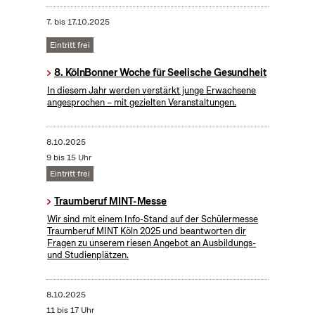
7.
bis
17.10.2025
Eintritt frei
8. KölnBonner Woche für Seelische Gesundheit
In diesem Jahr werden verstärkt junge Erwachsene
angesprochen – mit gezielten Veranstaltungen.
8.10.2025
9 bis 15 Uhr
Eintritt frei
Traumberuf MINT-Messe
Wir sind mit einem Info-Stand auf der Schülermesse
Traumberuf MINT Köln 2025 und beantworten dir
Fragen zu unserem riesen Angebot an Ausbildungs-
und Studienplätzen.
8.10.2025
11 bis 17 Uhr