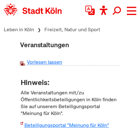
zum Inhalt springen
Leben in Köln
Freizeit, Natur und Sport
Veranstaltungen
Vorlesen lassen
Hinweis:
Alle Veranstaltungen mit/zu
Öffentlichkeitsbeteiligungen in Köln finden
Sie auf unserem Beteiligungsportal
"Meinung für Köln".
Beteiligungsportal "Meinung für Köln"