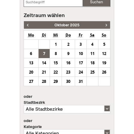
Suchen
Zeitraum wählen
Oktober 2025
Mo
Di
Mi
Do
Fr
Sa
So
1
2
3
4
5
6
7
8
9
10
11
12
13
14
15
16
17
18
19
20
21
22
23
24
25
26
27
28
29
30
31
oder
Stadtbezirk
oder
Kategorie