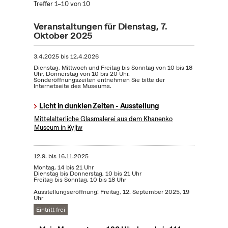
Treffer 1–10 von 10
Veranstaltungen für Dienstag, 7.
Oktober 2025
3.4.2025
bis
12.4.2026
Dienstag, Mittwoch und Freitag bis Sonntag von 10 bis 18
Uhr, Donnerstag von 10 bis 20 Uhr.
Sonderöffnungszeiten entnehmen Sie bitte der
Internetseite des Museums.
Licht in dunklen Zeiten - Ausstellung
Mittelalterliche Glasmalerei aus dem Khanenko
Museum in Kyjiw
12.9.
bis
16.11.2025
Montag, 14 bis 21 Uhr
Dienstag bis Donnerstag, 10 bis 21 Uhr
Freitag bis Sonntag, 10 bis 18 Uhr
Ausstellungseröffnung: Freitag, 12. September 2025, 19
Uhr
Eintritt frei