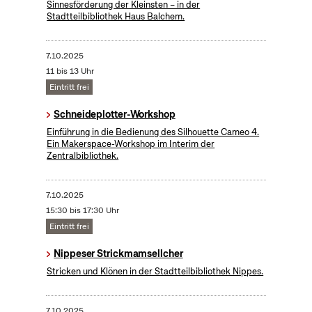
Sinnesförderung der Kleinsten – in der
Stadtteilbibliothek Haus Balchem.
7.10.2025
11 bis 13 Uhr
Eintritt frei
Schneideplotter-Workshop
​Einführung in die Bedienung des Silhouette Cameo 4.
Ein Makerspace-Workshop im Interim der
Zentralbibliothek.
7.10.2025
15:30 bis 17:30 Uhr
Eintritt frei
Nippeser Strickmamsellcher
Stricken und Klönen in der Stadtteilbibliothek Nippes.
7.10.2025