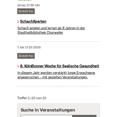
16 bis 17:30 Uhr
Eintritt frei
SchachXperten
Schach spielen und lernen ab 8 Jahren in der
Stadtteilbibliothek Chorweiler
7.
bis
17.10.2025
Eintritt frei
8. KölnBonner Woche für Seelische Gesundheit
In diesem Jahr werden verstärkt junge Erwachsene
angesprochen – mit gezielten Veranstaltungen.
Treffer 1–10 von 10
Suche in Veranstaltungen