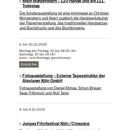
Mein Morgenstern – 120 Hände und ein 111.
Todestag
Die Sonderausstellung ist eine Hommage an Christian
Morgenstern und feiert zugleich die Handwerkskunst
der Papierherstellung, des traditionellen Handsatzes
und Buchdrucks und des Buchbindens.
2.
bis
30.10.2025
Montag bis Freitag: 10 bis 18:30 Uhr
Samstag: 10 bis 14 Uhr
sonn- und feiertags geschlossen
Eintritt frei
Fotoausstellung – Externe Tagesstruktur der
Alexianer Köln GmbH
Fotoausstellung von Daniel Klimsa, Simon Breuer,
Sasa Trifunovic und Nuh Tanis
4.
bis
9.10.2025
Junges Filmfestival Köln / Cinepänz