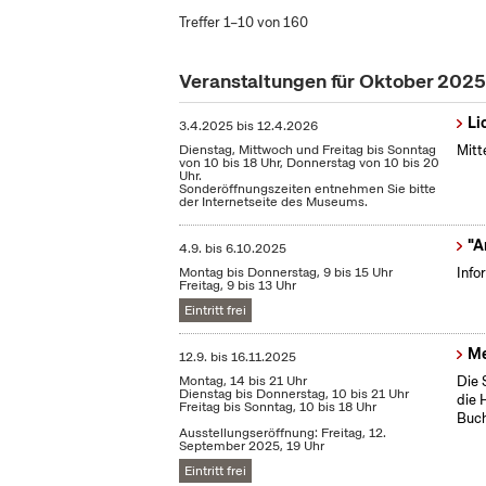
Treffer 1–10 von 160
Veranstaltungen für Oktober 2025
Li
3.4.2025
bis
12.4.2026
Dienstag, Mittwoch und Freitag bis Sonntag
Mitt
von 10 bis 18 Uhr, Donnerstag von 10 bis 20
Uhr.
Sonderöffnungszeiten entnehmen Sie bitte
der Internetseite des Museums.
"A
4.9.
bis
6.10.2025
Montag bis Donnerstag, 9 bis 15 Uhr
Info
Freitag, 9 bis 13 Uhr
Eintritt frei
Me
12.9.
bis
16.11.2025
Montag, 14 bis 21 Uhr
Die 
Dienstag bis Donnerstag, 10 bis 21 Uhr
die 
Freitag bis Sonntag, 10 bis 18 Uhr
Buch
Ausstellungseröffnung: Freitag, 12.
September 2025, 19 Uhr
Eintritt frei