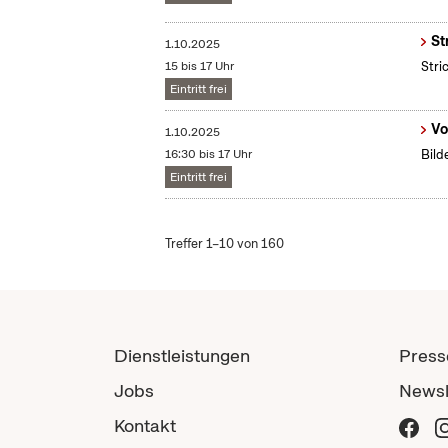
St
1.10.2025
15 bis 17 Uhr
Stri
Eintritt frei
Vo
1.10.2025
16:30 bis 17 Uhr
Bild
Eintritt frei
Treffer 1–10 von 160
Dienstleistungen
Press
Jobs
Newsl
Kontakt