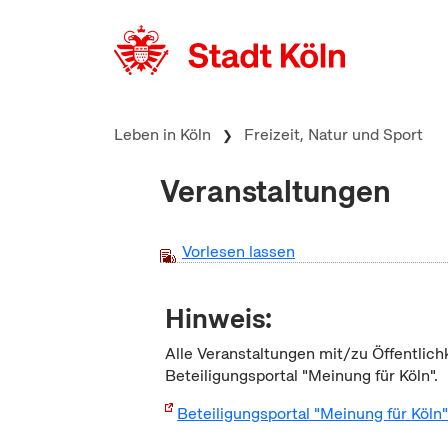
zum Inhalt springen
Leben in Köln
Freizeit, Natur und Sport
Veranstaltungen
Vorlesen lassen
Hinweis:
Alle Veranstaltungen mit/zu Öffentlich
Beteiligungsportal "Meinung für Köln".
Beteiligungsportal "Meinung für Köln