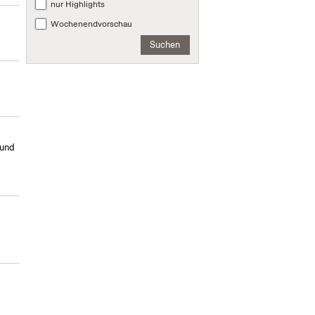
nur Highlights
Wochenendvorschau
Suchen
 und