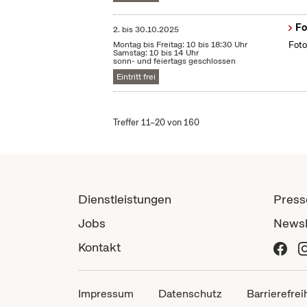
Fo
2.
bis
30.10.2025
Montag bis Freitag: 10 bis 18:30 Uhr
Foto
Samstag: 10 bis 14 Uhr
sonn- und feiertags geschlossen
Eintritt frei
Treffer 11–20 von 160
Dienstleistungen
Press
Jobs
Newsl
Kontakt
Impressum
Datenschutz
Barrierefrei