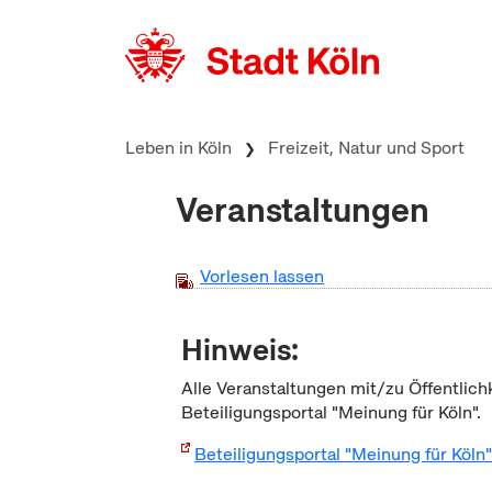
zum Inhalt springen
Leben in Köln
Freizeit, Natur und Sport
Veranstaltungen
Vorlesen lassen
Hinweis:
Alle Veranstaltungen mit/zu Öffentlich
Beteiligungsportal "Meinung für Köln".
Beteiligungsportal "Meinung für Köln