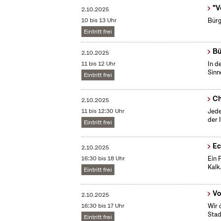
"V
2.10.2025
10 bis 13 Uhr
Bürg
Eintritt frei
Bü
2.10.2025
11 bis 12 Uhr
In d
Sinn
Eintritt frei
Ch
2.10.2025
11 bis 12:30 Uhr
Jede
der 
Eintritt frei
Ec
2.10.2025
16:30 bis 18 Uhr
Ein 
Kalk
Eintritt frei
Vo
2.10.2025
16:30 bis 17 Uhr
Wir 
Stad
Eintritt frei