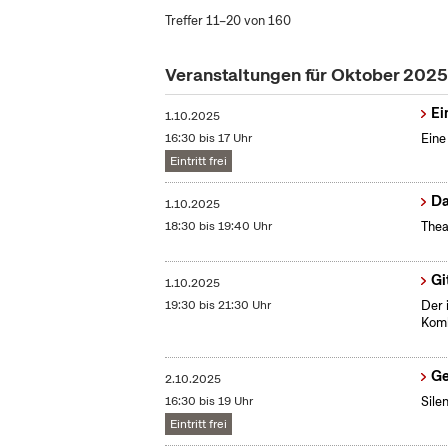
Treffer 11–20 von 160
Veranstaltungen für Oktober 2025
Ei
1.10.2025
16:30 bis 17 Uhr
Eine
Eintritt frei
Da
1.10.2025
18:30 bis 19:40 Uhr
Thea
Gi
1.10.2025
19:30 bis 21:30 Uhr
Der 
Komb
Ge
2.10.2025
16:30 bis 19 Uhr
Sile
Eintritt frei