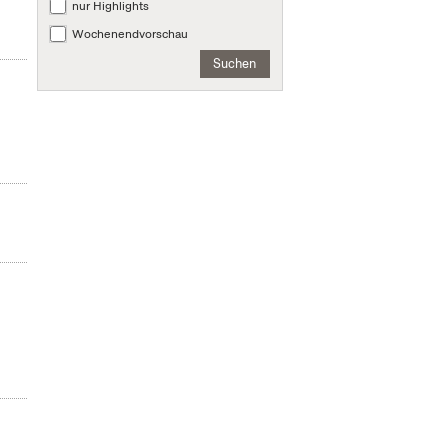
nur Highlights
Wochenendvorschau
Suchen