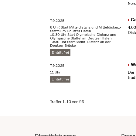
Nord
Ca
7.9.2025
8 Uhr: Start Mitteldistanz und Mitteldistanz-
4.00
Staffel im Deutzer Hafen
Dist
10:30 Uhr Start Olympische Distanz und
Olympische Staffel im Deutzer Hafen
13:30 Uhr Start Sprint-Distanz an der
Deutzer Brücke
Eintritt frei
Wa
7.9.2025
11 Uhr
Der 
trad
Eintritt frei
Treffer 1–10 von 96
Dienstleistungen
Press