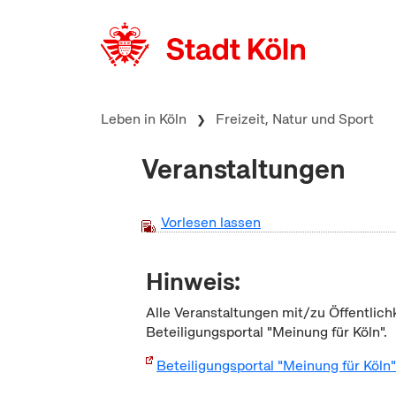
zum Inhalt springen
Leben in Köln
Freizeit, Natur und Sport
Veranstaltungen
Vorlesen lassen
Hinweis:
Alle Veranstaltungen mit/zu Öffentlich
Beteiligungsportal "Meinung für Köln".
Beteiligungsportal "Meinung für Köln