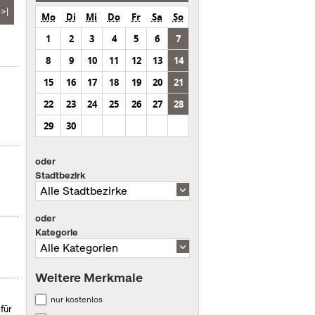
>|
Mo
Di
Mi
Do
Fr
Sa
So
1
2
3
4
5
6
7
8
9
10
11
12
13
14
15
16
17
18
19
20
21
22
23
24
25
26
27
28
29
30
oder
Stadtbezirk
oder
Kategorie
Weitere Merkmale
nur kostenlos
für