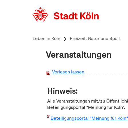
zum Inhalt springen
Leben in Köln
Freizeit, Natur und Sport
Veranstaltungen
Vorlesen lassen
Hinweis:
Alle Veranstaltungen mit/zu Öffentlich
Beteiligungsportal "Meinung für Köln".
Beteiligungsportal "Meinung für Köln