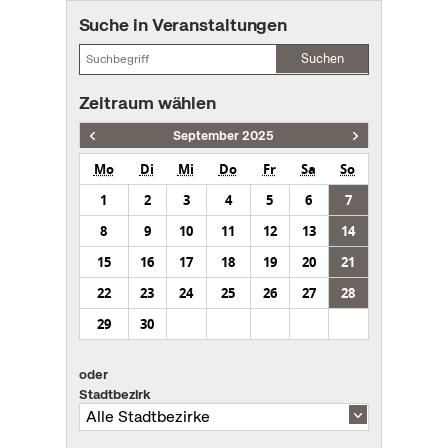
Suche in Veranstaltungen
Suchen
Zeitraum wählen
September 2025
Mo
Di
Mi
Do
Fr
Sa
So
1
2
3
4
5
6
7
8
9
10
11
12
13
14
15
16
17
18
19
20
21
22
23
24
25
26
27
28
29
30
oder
Stadtbezirk