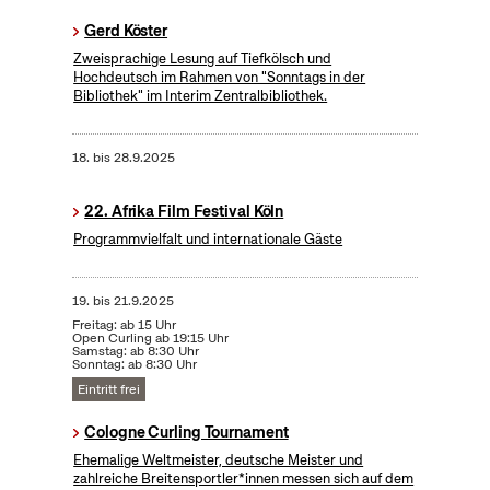
Gerd Köster
Zweisprachige Lesung auf Tiefkölsch und
Hochdeutsch im Rahmen von "Sonntags in der
Bibliothek" im Interim Zentralbibliothek.
18.
bis
28.9.2025
22. Afrika Film Festival Köln
Programmvielfalt und internationale Gäste
19.
bis
21.9.2025
Freitag: ab 15 Uhr
Open Curling ab 19:15 Uhr
Samstag: ab 8:30 Uhr
Sonntag: ab 8:30 Uhr
Eintritt frei
Cologne Curling Tournament
Ehemalige Weltmeister, deutsche Meister und
zahlreiche Breitensportler*innen messen sich auf dem