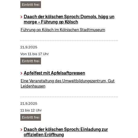
Eintritt frei
Daach der kölschen Sproch: Domols, hügg un
morge – Führung op Kölsch
Führung op Kölsch im Kölnischen Stadtmuseum
21.9.2025
Von 11 bis 17 Uhr
Eintritt frei
Apfelfest mit Apfelsaftpressen
Eine Veranstaltung des Umweltbildungszentrum, Gut
Leidenhausen
21.9.2025
11 bis 12 Uhr
Eintritt frei
Daach der kölschen Sproch: Einladung zur
offiziellen Eröffnung