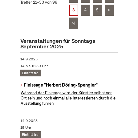
Treffer 21–30 von 96
3
4
5
>
>|
Veranstaltungen für Sonntags
September 2025
14.9.2025
14 bis 16:30 Uhr
Eintritt frei
Finissage "Herbert Döring-Spengler"
Während der Finissage wird der Künstler selbst vor
Ort sein und noch einmal alle Interessierten durch die
Ausstellung führen
14.9.2025
15 Uhr
Eintritt frei