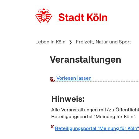
zum Inhalt springen
Leben in Köln
Freizeit, Natur und Sport
Veranstaltungen
Vorlesen lassen
Hinweis:
Alle Veranstaltungen mit/zu Öffentlich
Beteiligungsportal "Meinung für Köln".
Beteiligungsportal "Meinung für Köln