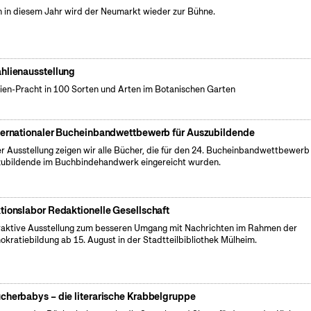
 in diesem Jahr wird der Neumarkt wieder zur Bühne.
hlienausstellung
ien-Pracht in 100 Sorten und Arten im Botanischen Garten
ternationaler Bucheinbandwettbewerb für Auszubildende
er Ausstellung zeigen wir alle Bücher, die für den 24. Bucheinbandwettbewerb 
ubildende im Buchbindehandwerk eingereicht wurden.
tionslabor Redaktionelle Gesellschaft
raktive Ausstellung zum besseren Umgang mit Nachrichten im Rahmen der
kratiebildung ab 15. August in der Stadtteilbibliothek Mülheim.
cherbabys – die literarische Krabbelgruppe