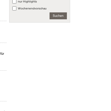
nur Highlights
Wochenendvorschau
Suchen
für