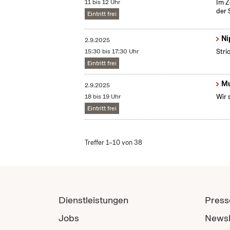
11 bis 12 Uhr
Im Z
der 
Eintritt frei
Ni
2.9.2025
15:30 bis 17:30 Uhr
Stri
Eintritt frei
Mu
2.9.2025
18 bis 19 Uhr
Wir 
Eintritt frei
Treffer 1–10 von 38
Dienstleistungen
Press
Jobs
Newsl