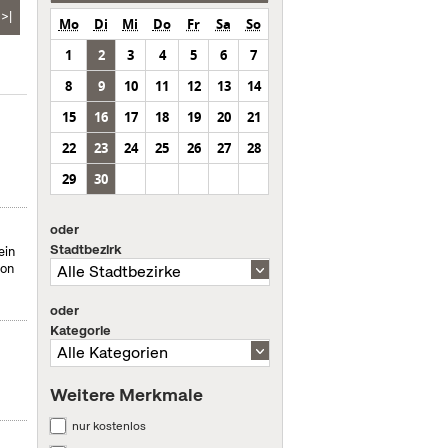
>|
Mo
Di
Mi
Do
Fr
Sa
So
1
2
3
4
5
6
7
8
9
10
11
12
13
14
15
16
17
18
19
20
21
22
23
24
25
26
27
28
29
30
oder
Stadtbezirk
ein
von
oder
Kategorie
Weitere Merkmale
nur kostenlos