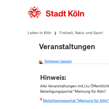
zum Inhalt springen
Leben in Köln
Freizeit, Natur und Sport
Veranstaltungen
Vorlesen lassen
Hinweis:
Alle Veranstaltungen mit/zu Öffentlich
Beteiligungsportal "Meinung für Köln".
Beteiligungsportal "Meinung für Köln