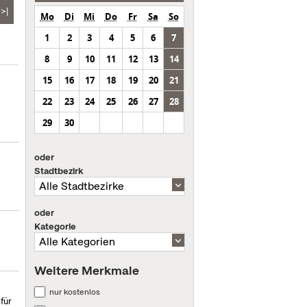
>|
Mo
Di
Mi
Do
Fr
Sa
So
1
2
3
4
5
6
7
8
9
10
11
12
13
14
15
16
17
18
19
20
21
22
23
24
25
26
27
28
29
30
oder
Stadtbezirk
oder
Kategorie
Weitere Merkmale
nur kostenlos
für