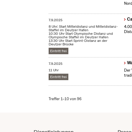
Nord
Ca
7.9.2025
8 Uhr: Start Mitteldistanz und Mitteldistanz-
4.00
Staffel im Deutzer Hafen
Dist
10:30 Uhr Start Olympische Distanz und
Olympische Staffel im Deutzer Hafen
13:30 Uhr Start Sprint-Distanz an der
Deutzer Brücke
Eintritt frei
Wa
7.9.2025
11 Uhr
Der 
trad
Eintritt frei
Treffer 1–10 von 96
Dienstleistungen
Press