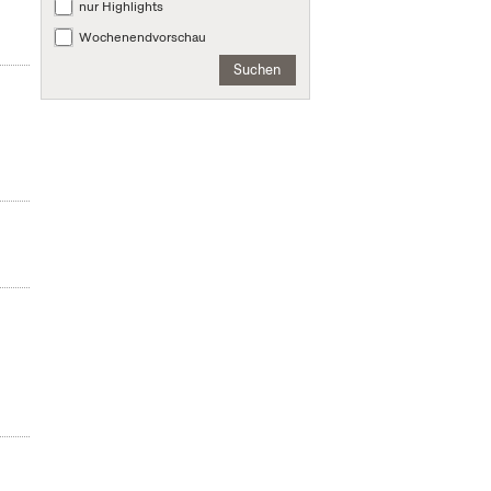
nur Highlights
Wochenendvorschau
Suchen