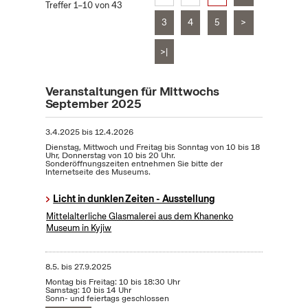
Treffer 1–10 von 43
3
4
5
>
>|
Veranstaltungen für Mittwochs
September 2025
3.4.2025
bis
12.4.2026
Dienstag, Mittwoch und Freitag bis Sonntag von 10 bis 18
Uhr, Donnerstag von 10 bis 20 Uhr.
Sonderöffnungszeiten entnehmen Sie bitte der
Internetseite des Museums.
Licht in dunklen Zeiten - Ausstellung
Mittelalterliche Glasmalerei aus dem Khanenko
Museum in Kyjiw
8.5.
bis
27.9.2025
Montag bis Freitag: 10 bis 18:30 Uhr
Samstag: 10 bis 14 Uhr
Sonn- und feiertags geschlossen