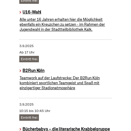
Eintritt frei
U16-Wahl
Alle unter 16 Jahren erhalten hier die Möglichkeit
ebenfalls ein Kreuzchen zu setzen - im Rahmen der
Jugendwahl in der Stadtteilbibliothek Kalk.
3.9.2025
Ab 17 Uhr
Eintritt frei
B2Run Köln
Teamwork auf der Laufstrecke: Der B2Run Köln
kombiniert sportlichen Teamgeist und Spaß mit
einzigartiger Stadionatmosphäre
3.9.2025
10:15 bis 10:45 Uhr
Eintritt frei
Bücherbabys – die literarische Krabbelgruppe