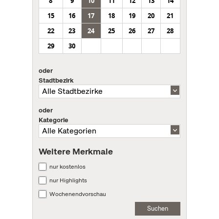
8
9
10
11
12
13
14
15
16
17
18
19
20
21
22
23
24
25
26
27
28
29
30
oder
Stadtbezirk
oder
Kategorie
Weitere Merkmale
nur kostenlos
nur Highlights
Wochenendvorschau
Suchen