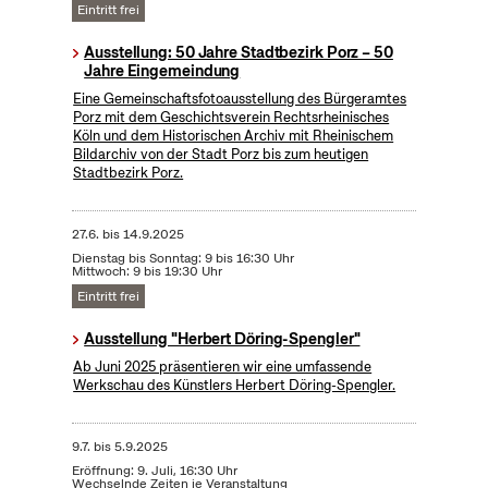
Eintritt frei
Ausstellung: 50 Jahre Stadtbezirk Porz – 50
Jahre Eingemeindung
Eine Gemeinschaftsfotoausstellung des Bürgeramtes
Porz mit dem Geschichtsverein Rechtsrheinisches
Köln und dem Historischen Archiv mit Rheinischem
Bildarchiv von der Stadt Porz bis zum heutigen
Stadtbezirk Porz.
27.6.
bis
14.9.2025
Dienstag bis Sonntag: 9 bis 16:30 Uhr
Mittwoch: 9 bis 19:30 Uhr
Eintritt frei
Ausstellung "Herbert Döring-Spengler"
Ab Juni 2025 präsentieren wir eine umfassende
Werkschau des Künstlers Herbert Döring-Spengler.
9.7.
bis
5.9.2025
Eröffnung: 9. Juli, 16:30 Uhr
Wechselnde Zeiten je Veranstaltung