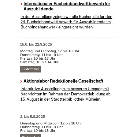
Internationaler Bucheinbandwettbewerb für
Auszubildende
In der Ausstellung zeigen wir alle Bücher, die für den
24. Bucheinbandwettbewerb für Auszubildende im
Buchbindehandwerk eingereicht wurden.
15.8.
bis
22.9.2025
Montag und Dienstag, 12 bis 18 Uhr
Donnerstag, 11 bis 19 Uhr
Freitag, 10 bis 18 Uhr
Samstag, 10 bis 14 Uhr
Eintritt frei
Aktionslabor Redaktionelle Gesellschaft
Interaktive Ausstellung zum besseren Umgang mit
Nachrichten im Rahmen der Demokratiebildung ab
15. August in der Stadtteilbibliothek Mülheim.
2.
bis
5.9.2025
Dienstag und Mittwoch, 12 bis 18 Uhr
Donnerstag, 11 bis 19 Uhr
Freitag, 10 bis 18 Uhr