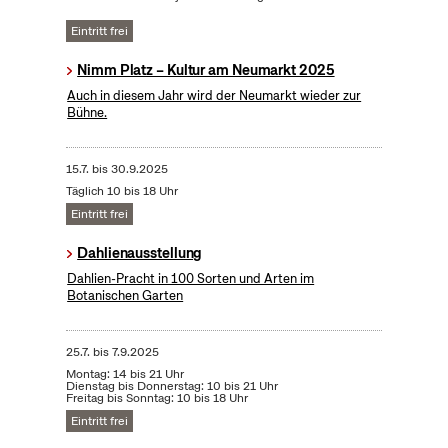
Eintritt frei
Nimm Platz – Kultur am Neumarkt 2025
Auch in diesem Jahr wird der Neumarkt wieder zur
Bühne.
15.7.
bis
30.9.2025
Täglich 10 bis 18 Uhr
Eintritt frei
Dahlienausstellung
Dahlien-Pracht in 100 Sorten und Arten im
Botanischen Garten
25.7.
bis
7.9.2025
Montag: 14 bis 21 Uhr
Dienstag bis Donnerstag: 10 bis 21 Uhr
Freitag bis Sonntag: 10 bis 18 Uhr
Eintritt frei