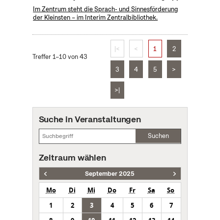
Im Zentrum steht die Sprach- und Sinnesförderung
der Kleinsten – im Interim Zentralbibliothek.
|<
<
1
2
Treffer 1–10 von 43
3
4
5
>
>|
Suche in Veranstaltungen
Suchen
Zeitraum wählen
September 2025
Mo
Di
Mi
Do
Fr
Sa
So
1
2
3
4
5
6
7