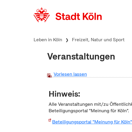
zum Inhalt springen
Leben in Köln
Freizeit, Natur und Sport
Veranstaltungen
Vorlesen lassen
Hinweis:
Alle Veranstaltungen mit/zu Öffentlich
Beteiligungsportal "Meinung für Köln".
Beteiligungsportal "Meinung für Köln