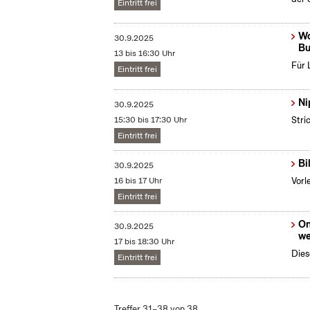
Eintritt frei
Wo
30.9.2025
Bu
13 bis 16:30 Uhr
Für 
Eintritt frei
Ni
30.9.2025
15:30 bis 17:30 Uhr
Stri
Eintritt frei
Bi
30.9.2025
16 bis 17 Uhr
Vorl
Eintritt frei
On
30.9.2025
we
17 bis 18:30 Uhr
Dies
Eintritt frei
Treffer 31–38 von 38