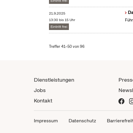
Eintritt frei
Da
21.9.2025
13:30 bis 15 Uhr
Führ
Eintritt frei
Treffer 41–50 von 96
Dienstleistungen
Press
Jobs
Newsl
Kontakt
Impressum
Datenschutz
Barrierefrei