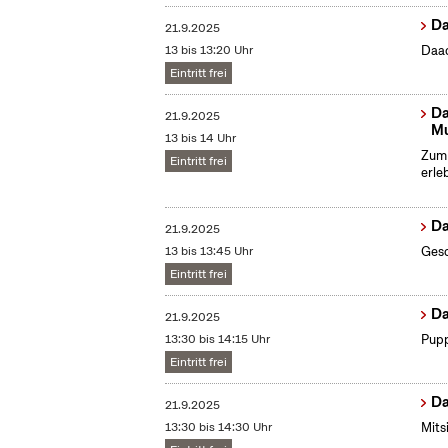
Da
21.9.2025
13 bis 13:20 Uhr
Daac
Eintritt frei
Da
21.9.2025
Mu
13 bis 14 Uhr
Zum 
Eintritt frei
erle
Da
21.9.2025
13 bis 13:45 Uhr
Gesc
Eintritt frei
Da
21.9.2025
13:30 bis 14:15 Uhr
Pupp
Eintritt frei
Da
21.9.2025
13:30 bis 14:30 Uhr
Mits