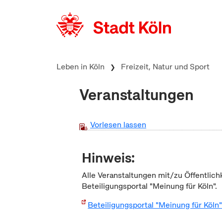
zum Inhalt springen
Leben in Köln
Freizeit, Natur und Sport
Veranstaltungen
Vorlesen lassen
Hinweis:
Alle Veranstaltungen mit/zu Öffentlich
Beteiligungsportal "Meinung für Köln".
Beteiligungsportal "Meinung für Köln