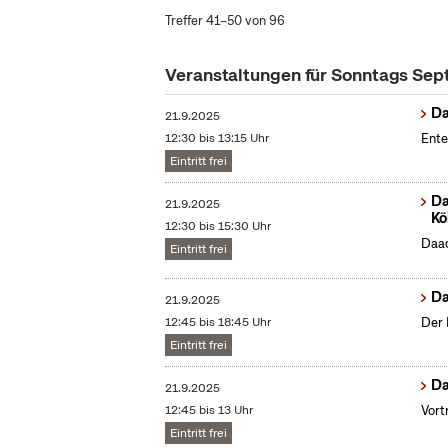
Treffer 41–50 von 96
Veranstaltungen für Sonntags Se
Da
21.9.2025
12:30 bis 13:15 Uhr
Ente
Eintritt frei
Da
21.9.2025
Kö
12:30 bis 15:30 Uhr
Daac
Eintritt frei
Da
21.9.2025
12:45 bis 18:45 Uhr
Der 
Eintritt frei
Da
21.9.2025
12:45 bis 13 Uhr
Vort
Eintritt frei