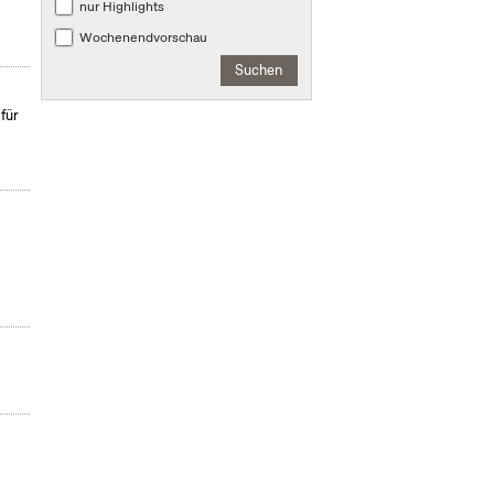
nur Highlights
Wochenendvorschau
Suchen
für