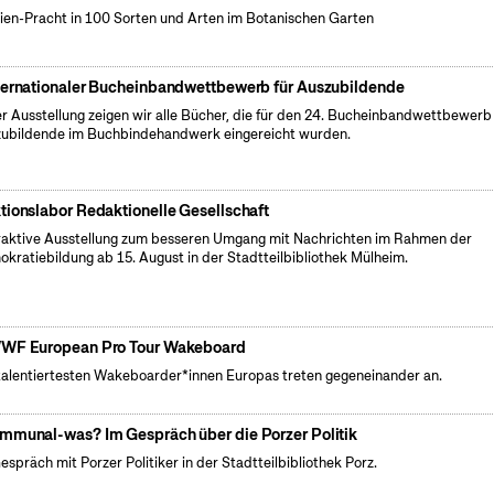
ien-Pracht in 100 Sorten und Arten im Botanischen Garten
ternationaler Bucheinbandwettbewerb für Auszubildende
er Ausstellung zeigen wir alle Bücher, die für den 24. Bucheinbandwettbewerb 
ubildende im Buchbindehandwerk eingereicht wurden.
tionslabor Redaktionelle Gesellschaft
raktive Ausstellung zum besseren Umgang mit Nachrichten im Rahmen der
kratiebildung ab 15. August in der Stadtteilbibliothek Mülheim.
WF European Pro Tour Wakeboard
talentiertesten Wakeboarder*innen Europas treten gegeneinander an.
mmunal-was? Im Gespräch über die Porzer Politik
espräch mit Porzer Politiker in der Stadtteilbibliothek Porz.