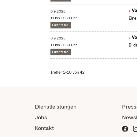
Vo
6.9.2025
11 bis 11:30 Uhr
Eine
Eintritt frei
Vo
6.9.2025
11 bis 11:30 Uhr
Bild
Eintritt frei
Treffer 1–10 von 42
Dienstleistungen
Press
Jobs
Newsl
Kontakt