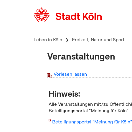
zum Inhalt springen
Leben in Köln
Freizeit, Natur und Sport
Veranstaltungen
Vorlesen lassen
Hinweis:
Alle Veranstaltungen mit/zu Öffentlich
Beteiligungsportal "Meinung für Köln".
Beteiligungsportal "Meinung für Köln