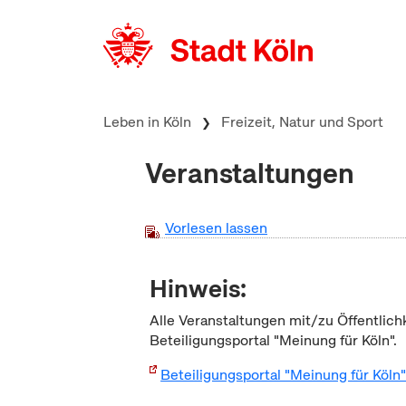
zum Inhalt springen
Leben in Köln
Freizeit, Natur und Sport
Veranstaltungen
Vorlesen lassen
Hinweis:
Alle Veranstaltungen mit/zu Öffentlich
Beteiligungsportal "Meinung für Köln".
Beteiligungsportal "Meinung für Köln