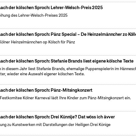
ach der kölschen Sproch: Lehrer-Welsch-Preis 2025
eihung des Lehrer-Welsch-Preises 2025
ach der kölschen Sproch: Pänz Special – De Heinzelmänncher zo Köll
Kölner Heinzelmännchen op Kölsch för Pänz
ach der kölschen Sproch: Stefanie Brands liest eigene kölsche Texte
 in diesem Jahr liest Stefanie Brands, ehemalige Puppenspielerin im Hännesc
ter, wieder eine Auswahl eigener kölschen Texte.
ach der kölschen Sproch: Pänz-Mitsingkonzert
Festkomitee Kölner Karneval lädt Ihre Kinder zum Pänz-Mitsingkonzert ein.
ach der kölschen Sproch: Drei Künnije? Dat wöss ich ävver
ung zu Kunstwerken mit Darstellungen der Heiligen Drei Könige