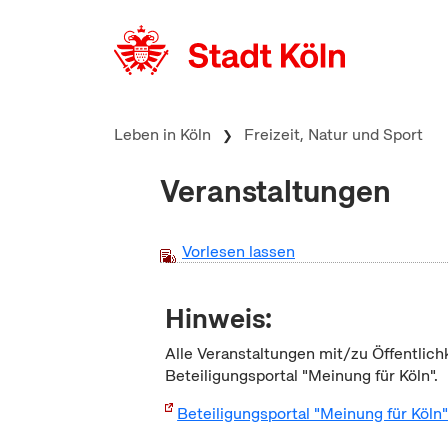
zum Inhalt springen
Leben in Köln
Freizeit, Natur und Sport
Veranstaltungen
Vorlesen lassen
Hinweis:
Alle Veranstaltungen mit/zu Öffentlich
Beteiligungsportal "Meinung für Köln".
Beteiligungsportal "Meinung für Köln