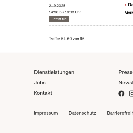
Da
21.9.2025
14:30 bis 16:30 Uhr
Genu
Eintritt frei
Treffer 51–60 von 96
Dienstleistungen
Press
Jobs
Newsl
Kontakt
Impressum
Datenschutz
Barrierefrei