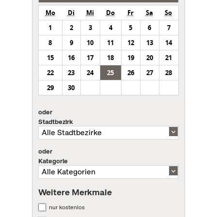
Mo
Di
Mi
Do
Fr
Sa
So
1
2
3
4
5
6
7
8
9
10
11
12
13
14
15
16
17
18
19
20
21
22
23
24
25
26
27
28
29
30
oder
Stadtbezirk
oder
Kategorie
Weitere Merkmale
nur kostenlos