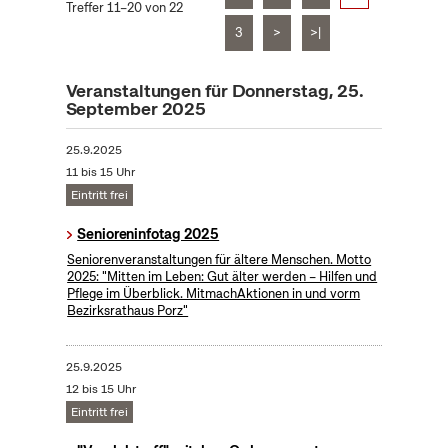
Treffer 11–20 von 22
3
>
>|
Veranstaltungen für Donnerstag, 25.
September 2025
25.9.2025
11 bis 15 Uhr
Eintritt frei
Senioreninfotag 2025
Seniorenveranstaltungen für ältere Menschen. Motto
2025: "Mitten im Leben: Gut älter werden – Hilfen und
Pflege im Überblick. MitmachAktionen in und vorm
Bezirksrathaus Porz"
25.9.2025
12 bis 15 Uhr
Eintritt frei