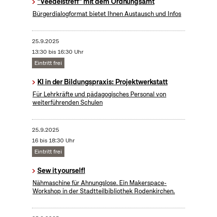
"Veedelstreff" mit dem Ordnungsamt
Bürgerdialogformat bietet Ihnen Austausch und Infos
25.9.2025
13:30 bis 16:30 Uhr
Eintritt frei
KI in der Bildungspraxis: Projektwerkstatt
Für Lehrkräfte und pädagogisches Personal von
weiterführenden Schulen
25.9.2025
16 bis 18:30 Uhr
Eintritt frei
Sew it yourself!
Nähmaschine für Ahnungslose. Ein Makerspace-
Workshop in der Stadtteilbibliothek Rodenkirchen.