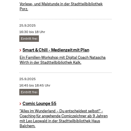
Vorlese- und Malstunde in der Stadtteilbibliothek
Porz.
25.9.2025
16:30 bis 18 Uhr
Eintritt frei
Smart & Chill - Medienzeit mit Plan
Ein Familien-Workshop mit Digital Coach Natascha
Wirth in der Stadtteilbibliothek Kalk.
25.9.2025
16:45 bis 18:45 Uhr
Eintritt frei
Comic Lounge 55
"Alles im Wunderland – Du entscheidest selbst!" -
Coaching für angehende Comiczeichner ab 9 Jahren
mit Leo Leowald in der Stadtteilbibliothek Haus
Balchem.