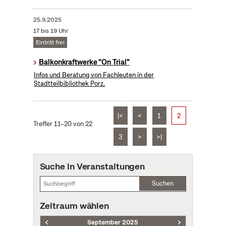
25.9.2025
17 bis 19 Uhr
Eintritt frei
Balkonkraftwerke "On Trial"
Infos und Beratung von Fachleuten in der
Stadtteilbibliothek Porz.
|<
<
1
2
Treffer 11–20 von 22
3
>
>|
Suche in Veranstaltungen
Suchen
Zeitraum wählen
September 2025