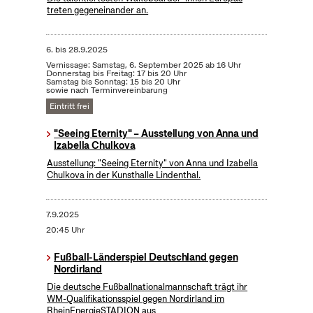
treten gegeneinander an.
6.
bis
28.9.2025
Vernissage: Samstag, 6. September 2025 ab 16 Uhr
Donnerstag bis Freitag: 17 bis 20 Uhr
Samstag bis Sonntag: 15 bis 20 Uhr
sowie nach Terminvereinbarung
Eintritt frei
"Seeing Eternity" – Ausstellung von Anna und
Izabella Chulkova
Ausstellung: "Seeing Eternity" von Anna und Izabella
Chulkova in der Kunsthalle Lindenthal.
7.9.2025
20:45 Uhr
Fußball-Länderspiel Deutschland gegen
Nordirland
Die deutsche Fußballnationalmannschaft trägt ihr
WM-Qualifikationsspiel gegen Nordirland im
RheinEnergieSTADION aus