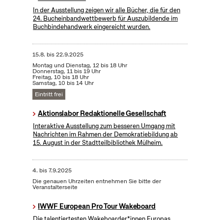
In der Ausstellung zeigen wir alle Bücher, die für den
24. Bucheinbandwettbewerb für Auszubildende im
Buchbindehandwerk eingereicht wurden.
15.8.
bis
22.9.2025
Montag und Dienstag, 12 bis 18 Uhr
Donnerstag, 11 bis 19 Uhr
Freitag, 10 bis 18 Uhr
Samstag, 10 bis 14 Uhr
Eintritt frei
Aktionslabor Redaktionelle Gesellschaft
Interaktive Ausstellung zum besseren Umgang mit
Nachrichten im Rahmen der Demokratiebildung ab
15. August in der Stadtteilbibliothek Mülheim.
4.
bis
7.9.2025
Die genauen Uhrzeiten entnehmen Sie bitte der
Veranstalterseite
IWWF European Pro Tour Wakeboard
Die talentiertesten Wakeboarder*innen Europas