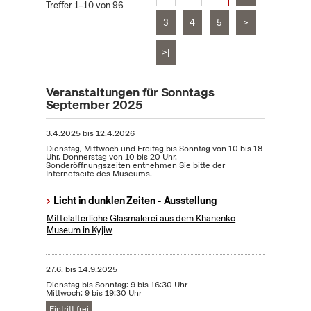
Treffer 1–10 von 96
3
4
5
>
>|
Veranstaltungen für Sonntags
September 2025
3.4.2025
bis
12.4.2026
Dienstag, Mittwoch und Freitag bis Sonntag von 10 bis 18
Uhr, Donnerstag von 10 bis 20 Uhr.
Sonderöffnungszeiten entnehmen Sie bitte der
Internetseite des Museums.
Licht in dunklen Zeiten - Ausstellung
Mittelalterliche Glasmalerei aus dem Khanenko
Museum in Kyjiw
27.6.
bis
14.9.2025
Dienstag bis Sonntag: 9 bis 16:30 Uhr
Mittwoch: 9 bis 19:30 Uhr
Eintritt frei