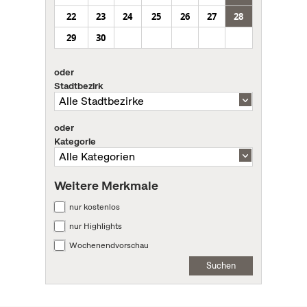
22
23
24
25
26
27
28
29
30
oder
Stadtbezirk
oder
Kategorie
Weitere Merkmale
nur kostenlos
nur Highlights
Wochenendvorschau
Suchen