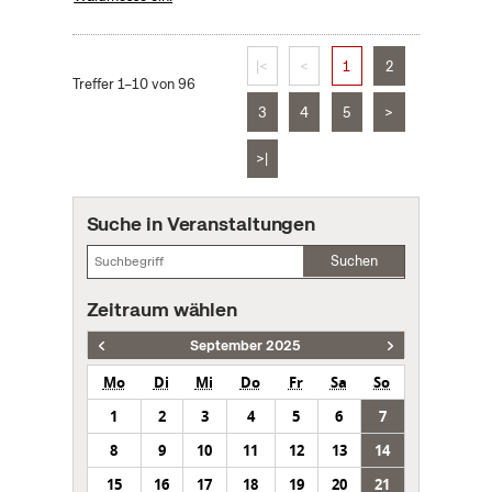
|<
<
1
2
Treffer 1–10 von 96
3
4
5
>
>|
Suche in Veranstaltungen
Suchen
Zeitraum wählen
September 2025
Mo
Di
Mi
Do
Fr
Sa
So
1
2
3
4
5
6
7
8
9
10
11
12
13
14
15
16
17
18
19
20
21