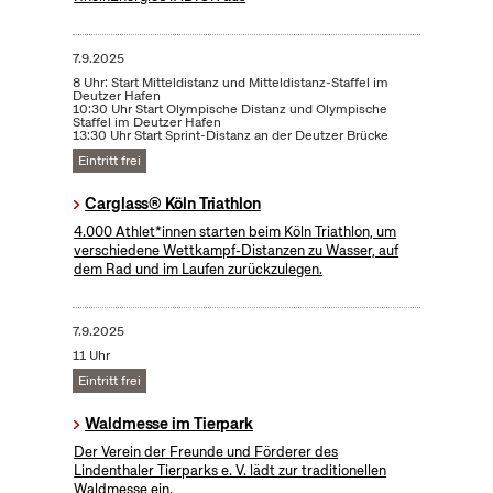
7.9.2025
8 Uhr: Start Mitteldistanz und Mitteldistanz-Staffel im
Deutzer Hafen
10:30 Uhr Start Olympische Distanz und Olympische
Staffel im Deutzer Hafen
13:30 Uhr Start Sprint-Distanz an der Deutzer Brücke
Eintritt frei
Carglass® Köln Triathlon
4.000 Athlet*innen starten beim Köln Triathlon, um
verschiedene Wettkampf-Distanzen zu Wasser, auf
dem Rad und im Laufen zurückzulegen.
7.9.2025
11 Uhr
Eintritt frei
Waldmesse im Tierpark
Der Verein der Freunde und Förderer des
Lindenthaler Tierparks e. V. lädt zur traditionellen
Waldmesse ein.