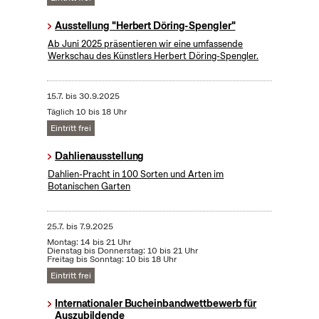
Ausstellung "Herbert Döring-Spengler"
Ab Juni 2025 präsentieren wir eine umfassende
Werkschau des Künstlers Herbert Döring-Spengler.
15.7.
bis
30.9.2025
Täglich 10 bis 18 Uhr
Eintritt frei
Dahlienausstellung
Dahlien-Pracht in 100 Sorten und Arten im
Botanischen Garten
25.7.
bis
7.9.2025
Montag: 14 bis 21 Uhr
Dienstag bis Donnerstag: 10 bis 21 Uhr
Freitag bis Sonntag: 10 bis 18 Uhr
Eintritt frei
Internationaler Bucheinbandwettbewerb für
Auszubildende