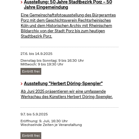
Ausstellung: 50 Jahre Stadtbezirk Porz – 50
Jahre Eingemeindung
Eine Gemeinschaftsfotoausstellung des Bürgeramtes
Porz mit dem Geschichtsverein Rechtsrheinisches
Köln und dem Historischen Archiv mit Rheinischem
Bildarchiv von der Stadt Porz bis zum heutigen
Stadtbezirk Porz.
27.6.
bis
14.9.2025
Dienstag bis Sonntag: 9 bis 16:30 Uhr
Mittwoch: 9 bis 19:30 Uhr
Eintritt frei
Ausstellung "Herbert Döring-Spengler"
Ab Juni 2025 präsentieren wir eine umfassende
Werkschau des Künstlers Herbert Döring-Spengler.
9.7.
bis
5.9.2025
Eröffnung: 9. Juli, 16:30 Uhr
Wechselnde Zeiten je Veranstaltung
Eintritt frei