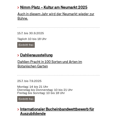
Nimm Platz – Kultur am Neumarkt 2025
Auch in diesem Jahr wird der Neumarkt wieder zur
Bühne.
15.7.
bis
30.9.2025
Täglich 10 bis 18 Uhr
Eintritt frei
Dahlienausstellung
Dahlien-Pracht in 100 Sorten und Arten im
Botanischen Garten
25.7.
bis
7.9.2025
Montag: 14 bis 21 Uhr
Dienstag bis Donnerstag: 10 bis 21 Uhr
Freitag bis Sonntag: 10 bis 18 Uhr
Eintritt frei
Internationaler Bucheinbandwettbewerb für
Auszubildende