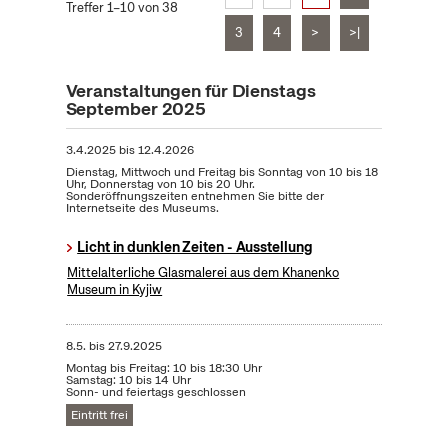
Treffer 1–10 von 38
3
4
>
>|
Veranstaltungen für Dienstags
September 2025
3.4.2025
bis
12.4.2026
Dienstag, Mittwoch und Freitag bis Sonntag von 10 bis 18
Uhr, Donnerstag von 10 bis 20 Uhr.
Sonderöffnungszeiten entnehmen Sie bitte der
Internetseite des Museums.
Licht in dunklen Zeiten - Ausstellung
Mittelalterliche Glasmalerei aus dem Khanenko
Museum in Kyjiw
8.5.
bis
27.9.2025
Montag bis Freitag: 10 bis 18:30 Uhr
Samstag: 10 bis 14 Uhr
Sonn- und feiertags geschlossen
Eintritt frei