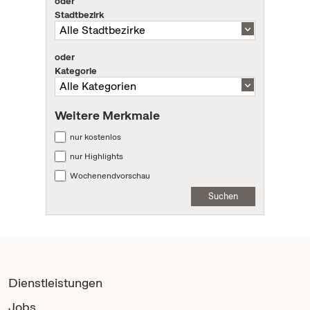
oder
Stadtbezirk
oder
Kategorie
Weitere Merkmale
nur kostenlos
nur Highlights
Wochenendvorschau
Suchen
Dienstleistungen
Jobs