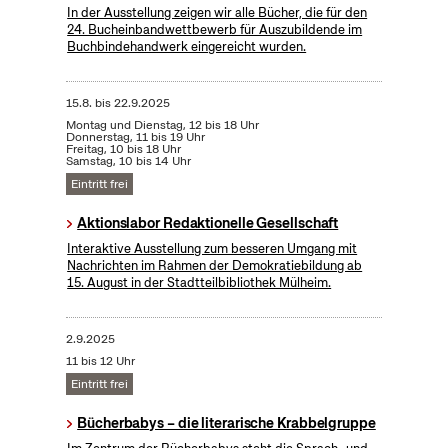
In der Ausstellung zeigen wir alle Bücher, die für den
24. Bucheinbandwettbewerb für Auszubildende im
Buchbindehandwerk eingereicht wurden.
15.8.
bis
22.9.2025
Montag und Dienstag, 12 bis 18 Uhr
Donnerstag, 11 bis 19 Uhr
Freitag, 10 bis 18 Uhr
Samstag, 10 bis 14 Uhr
Eintritt frei
Aktionslabor Redaktionelle Gesellschaft
Interaktive Ausstellung zum besseren Umgang mit
Nachrichten im Rahmen der Demokratiebildung ab
15. August in der Stadtteilbibliothek Mülheim.
2.9.2025
11 bis 12 Uhr
Eintritt frei
Bücherbabys – die literarische Krabbelgruppe