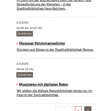
Im Zentrum der Bücherbabys steht die Sprach- und
Sinnesförderung der Kleinsten – in der
Stadtteilbibliothek Haus Balchem.
2.9.2025
15:30 bis 17:30 Uhr
Eintritt frei
Nippeser Strickmamsellcher
Stricken und Klönen in der Stadtteilbibliothek Nippes.
2.9.2025
18 bis 19 Uhr
Eintritt frei
Musizieren mit digitalen Noten
Wir stellen die digitale Notenbibliothek nkoda vor. Im
Interim der Zentralbibliothek.
|<
<
1
2