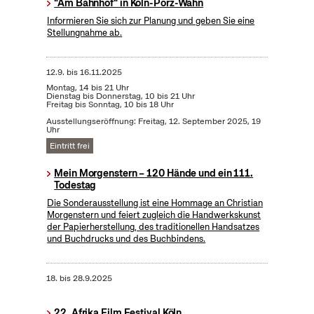
"Am Bahnhof" in Köln-Porz-Wahn
Informieren Sie sich zur Planung und geben Sie eine
Stellungnahme ab.
12.9.
bis
16.11.2025
Montag, 14 bis 21 Uhr
Dienstag bis Donnerstag, 10 bis 21 Uhr
Freitag bis Sonntag, 10 bis 18 Uhr
Ausstellungseröffnung: Freitag, 12. September 2025, 19
Uhr
Eintritt frei
Mein Morgenstern – 120 Hände und ein 111.
Todestag
Die Sonderausstellung ist eine Hommage an Christian
Morgenstern und feiert zugleich die Handwerkskunst
der Papierherstellung, des traditionellen Handsatzes
und Buchdrucks und des Buchbindens.
18.
bis
28.9.2025
22. Afrika Film Festival Köln