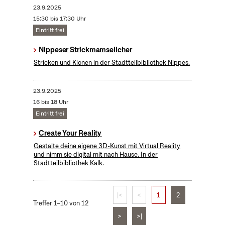
23.9.2025
15:30 bis 17:30 Uhr
Eintritt frei
Nippeser Strickmamsellcher
Stricken und Klönen in der Stadtteilbibliothek Nippes.
23.9.2025
16 bis 18 Uhr
Eintritt frei
Create Your Reality
​Gestalte deine eigene 3D-Kunst mit Virtual Reality
und nimm sie digital mit nach Hause. In der
Stadtteilbibliothek Kalk.
|<
<
1
2
Treffer 1–10 von 12
>
>|