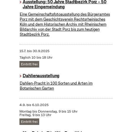
Ausstellung: 50 Jahre Stadtbezirk Porz – 50
Jahre Eingemeindung
Eine Gemeinschaftsfotoausstellung des Bürgeramtes
Porz mit dem Geschichtsverein Rechtsrheinisches
Köln und dem Historischen Archiv mit Rheinischem
Bildarchiv von der Stadt Porz bis zum heutigen
Stadtbezirk Porz.
15.7.
bis
30.9.2025
Täglich 10 bis 18 Uhr
Eintritt frei
Dahlienausstellung
Dahlien-Pracht in 100 Sorten und Arten im
Botanischen Garten
4.9.
bis
6.10.2025
Montag bis Donnerstag, 9 bis 15 Uhr
Freitag, 9 bis 13 Uhr
Eintritt frei