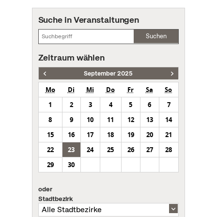
Suche in Veranstaltungen
Suchen
Zeitraum wählen
September 2025
Mo
Di
Mi
Do
Fr
Sa
So
1
2
3
4
5
6
7
8
9
10
11
12
13
14
15
16
17
18
19
20
21
22
23
24
25
26
27
28
29
30
oder
Stadtbezirk