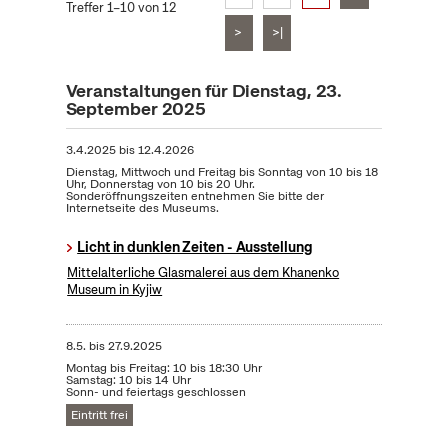
Treffer 1–10 von 12
>
>|
Veranstaltungen für Dienstag, 23.
September 2025
3.4.2025
bis
12.4.2026
Dienstag, Mittwoch und Freitag bis Sonntag von 10 bis 18
Uhr, Donnerstag von 10 bis 20 Uhr.
Sonderöffnungszeiten entnehmen Sie bitte der
Internetseite des Museums.
Licht in dunklen Zeiten - Ausstellung
Mittelalterliche Glasmalerei aus dem Khanenko
Museum in Kyjiw
8.5.
bis
27.9.2025
Montag bis Freitag: 10 bis 18:30 Uhr
Samstag: 10 bis 14 Uhr
Sonn- und feiertags geschlossen
Eintritt frei