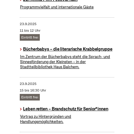
Programmvielfalt und internationale Gäste
23.9.2025
11 bis 12 Uhr
Eintritt frei
Bücherbabys – die literarische Krabbelgruppe
Im Zentrum der Bücherbabys steht die Sprach- und
Sinnesförderung der Kleinsten – in der
Stadtteilbibliothek Haus Balchem.
23.9.2025
15 bis 16:30 Uhr
Eintritt frei
Leben retten – Brandschutz für Senior*innen
Vortrag zu Hintergründen und
Handlungsmöglichkeiten.