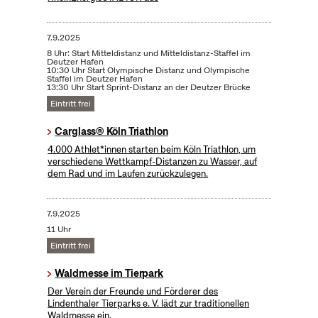
7.9.2025
8 Uhr: Start Mitteldistanz und Mitteldistanz-Staffel im
Deutzer Hafen
10:30 Uhr Start Olympische Distanz und Olympische
Staffel im Deutzer Hafen
13:30 Uhr Start Sprint-Distanz an der Deutzer Brücke
Eintritt frei
Carglass® Köln Triathlon
4.000 Athlet*innen starten beim Köln Triathlon, um
verschiedene Wettkampf-Distanzen zu Wasser, auf
dem Rad und im Laufen zurückzulegen.
7.9.2025
11 Uhr
Eintritt frei
Waldmesse im Tierpark
Der Verein der Freunde und Förderer des
Lindenthaler Tierparks e. V. lädt zur traditionellen
Waldmesse ein.