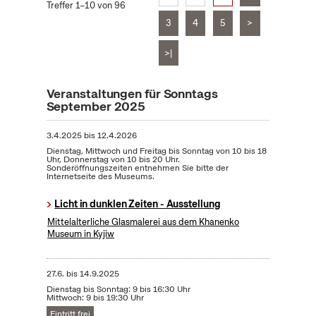
Treffer 1–10 von 96
3
4
5
>
>|
Veranstaltungen für Sonntags
September 2025
3.4.2025
bis
12.4.2026
Dienstag, Mittwoch und Freitag bis Sonntag von 10 bis 18
Uhr, Donnerstag von 10 bis 20 Uhr.
Sonderöffnungszeiten entnehmen Sie bitte der
Internetseite des Museums.
Licht in dunklen Zeiten - Ausstellung
Mittelalterliche Glasmalerei aus dem Khanenko
Museum in Kyjiw
27.6.
bis
14.9.2025
Dienstag bis Sonntag: 9 bis 16:30 Uhr
Mittwoch: 9 bis 19:30 Uhr
Eintritt frei