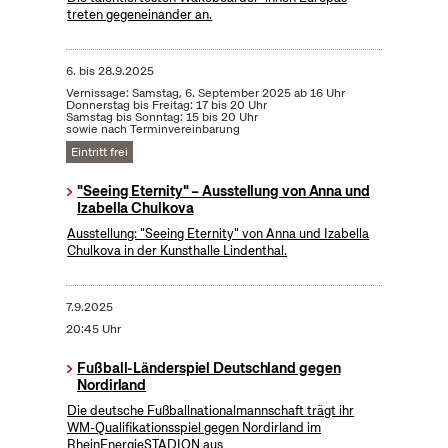
treten gegeneinander an.
6.
bis
28.9.2025
Vernissage: Samstag, 6. September 2025 ab 16 Uhr
Donnerstag bis Freitag: 17 bis 20 Uhr
Samstag bis Sonntag: 15 bis 20 Uhr
sowie nach Terminvereinbarung
Eintritt frei
"Seeing Eternity" – Ausstellung von Anna und
Izabella Chulkova
Ausstellung: "Seeing Eternity" von Anna und Izabella
Chulkova in der Kunsthalle Lindenthal.
7.9.2025
20:45 Uhr
Fußball-Länderspiel Deutschland gegen
Nordirland
Die deutsche Fußballnationalmannschaft trägt ihr
WM-Qualifikationsspiel gegen Nordirland im
RheinEnergieSTADION aus