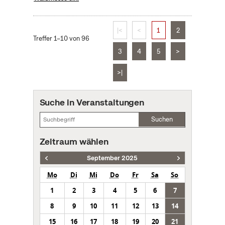
|<
<
1
2
Treffer 1–10 von 96
3
4
5
>
>|
Suche in Veranstaltungen
Suchen
Zeitraum wählen
September 2025
Mo
Di
Mi
Do
Fr
Sa
So
1
2
3
4
5
6
7
8
9
10
11
12
13
14
15
16
17
18
19
20
21