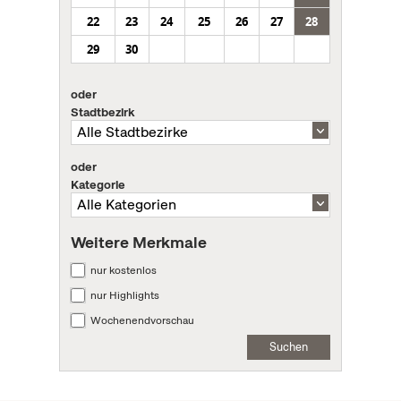
22
23
24
25
26
27
28
29
30
oder
Stadtbezirk
oder
Kategorie
Weitere Merkmale
nur kostenlos
nur Highlights
Wochenendvorschau
Suchen