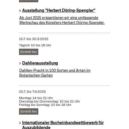
Ausstellung "Herbert Döring-Spengler"
Ab Juni 2025 präsentieren wir eine umfassende
Werkschau des Künstlers Herbert Döring-Spengler.
15.7.
bis
30.9.2025
Täglich 10 bis 18 Uhr
Eintritt frei
Dahlienausstellung
Dahlien-Pracht in 100 Sorten und Arten im
Botanischen Garten
25.7.
bis
7.9.2025
Montag: 14 bis 21 Uhr
Dienstag bis Donnerstag: 10 bis 21 Uhr
Freitag bis Sonntag: 10 bis 18 Uhr
Eintritt frei
Internationaler Bucheinbandwettbewerb für
Auszubildende