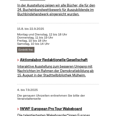
In der Ausstellung zeigen wir alle Bücher, die für den
24. Bucheinbandwettbewerb für Auszubildende im
Buchbindehandwerk eingereicht wurden.
15.8.
bis
22.9.2025
Montag und Dienstag, 12 bis 18 Uhr
Donnerstag, 11 bis 19 Uhr
Freitag, 10 bis 18 Uhr
Samstag, 10 bis 14 Uhr
Eintritt frei
Aktionslabor Redaktionelle Gesellschaft
Interaktive Ausstellung zum besseren Umgang mit
Nachrichten im Rahmen der Demokratiebildung ab
15. August in der Stadtteilbibliothek Mülheim.
4.
bis
7.9.2025
Die genauen Uhrzeiten entnehmen Sie bitte der
Veranstalterseite
IWWF European Pro Tour Wakeboard
Die talentiertesten Wakeboarder*innen Europas