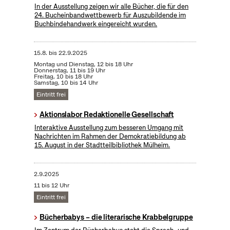
In der Ausstellung zeigen wir alle Bücher, die für den
24. Bucheinbandwettbewerb für Auszubildende im
Buchbindehandwerk eingereicht wurden.
15.8.
bis
22.9.2025
Montag und Dienstag, 12 bis 18 Uhr
Donnerstag, 11 bis 19 Uhr
Freitag, 10 bis 18 Uhr
Samstag, 10 bis 14 Uhr
Eintritt frei
Aktionslabor Redaktionelle Gesellschaft
Interaktive Ausstellung zum besseren Umgang mit
Nachrichten im Rahmen der Demokratiebildung ab
15. August in der Stadtteilbibliothek Mülheim.
2.9.2025
11 bis 12 Uhr
Eintritt frei
Bücherbabys – die literarische Krabbelgruppe