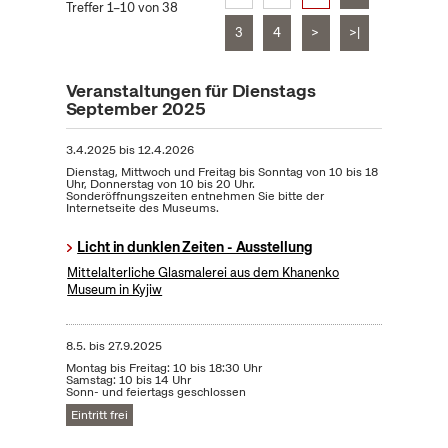
Treffer 1–10 von 38
3
4
>
>|
Veranstaltungen für Dienstags
September 2025
3.4.2025
bis
12.4.2026
Dienstag, Mittwoch und Freitag bis Sonntag von 10 bis 18
Uhr, Donnerstag von 10 bis 20 Uhr.
Sonderöffnungszeiten entnehmen Sie bitte der
Internetseite des Museums.
Licht in dunklen Zeiten - Ausstellung
Mittelalterliche Glasmalerei aus dem Khanenko
Museum in Kyjiw
8.5.
bis
27.9.2025
Montag bis Freitag: 10 bis 18:30 Uhr
Samstag: 10 bis 14 Uhr
Sonn- und feiertags geschlossen
Eintritt frei