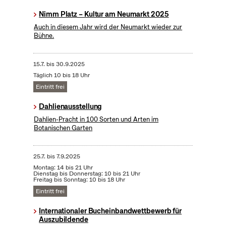
Nimm Platz – Kultur am Neumarkt 2025
Auch in diesem Jahr wird der Neumarkt wieder zur
Bühne.
15.7.
bis
30.9.2025
Täglich 10 bis 18 Uhr
Eintritt frei
Dahlienausstellung
Dahlien-Pracht in 100 Sorten und Arten im
Botanischen Garten
25.7.
bis
7.9.2025
Montag: 14 bis 21 Uhr
Dienstag bis Donnerstag: 10 bis 21 Uhr
Freitag bis Sonntag: 10 bis 18 Uhr
Eintritt frei
Internationaler Bucheinbandwettbewerb für
Auszubildende