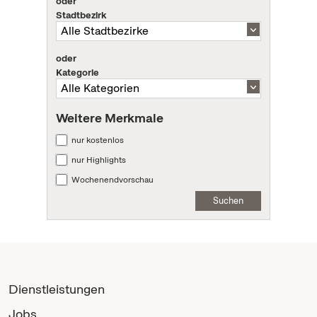
oder
Stadtbezirk
oder
Kategorie
Weitere Merkmale
nur kostenlos
nur Highlights
Wochenendvorschau
Suchen
Dienstleistungen
Jobs