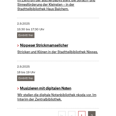
Im Zentrum der Bücherbabys steht die Sprach- und
Sinnesförderung der Kleinsten – in der
Stadtteilbibliothek Haus Balchem.
2.9.2025
15:30 bis 17:30 Uhr
Eintritt frei
Nippeser Strickmamsellcher
Stricken und Klönen in der Stadtteilbibliothek Nippes.
2.9.2025
18 bis 19 Uhr
Eintritt frei
Musizieren mit digitalen Noten
Wir stellen die digitale Notenbibliothek nkoda vor. Im
Interim der Zentralbibliothek.
|<
<
1
2