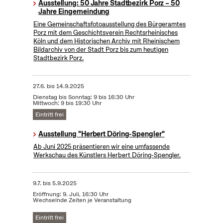
Ausstellung: 50 Jahre Stadtbezirk Porz – 50
Jahre Eingemeindung
Eine Gemeinschaftsfotoausstellung des Bürgeramtes
Porz mit dem Geschichtsverein Rechtsrheinisches
Köln und dem Historischen Archiv mit Rheinischem
Bildarchiv von der Stadt Porz bis zum heutigen
Stadtbezirk Porz.
27.6.
bis
14.9.2025
Dienstag bis Sonntag: 9 bis 16:30 Uhr
Mittwoch: 9 bis 19:30 Uhr
Eintritt frei
Ausstellung "Herbert Döring-Spengler"
Ab Juni 2025 präsentieren wir eine umfassende
Werkschau des Künstlers Herbert Döring-Spengler.
9.7.
bis
5.9.2025
Eröffnung: 9. Juli, 16:30 Uhr
Wechselnde Zeiten je Veranstaltung
Eintritt frei