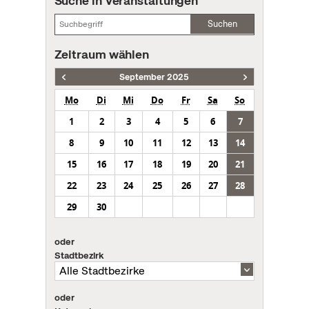
Suche in Veranstaltungen
Suchen
Zeitraum wählen
September 2025
Mo
Di
Mi
Do
Fr
Sa
So
1
2
3
4
5
6
7
8
9
10
11
12
13
14
15
16
17
18
19
20
21
22
23
24
25
26
27
28
29
30
oder
Stadtbezirk
oder