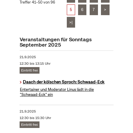
Treffer 41–50 von 96
5
6
7
>
>|
Veranstaltungen für Sonntags
September 2025
21.9.2025
12:30 bis 13:15 Uhr
Eintritt frei
Daach der kölschen Sproch: Schwaad-Eck
Entertainer und Moderator Linus lädt in die
"Schwaad-Eck" ein
21.9.2025
12:30 bis 15:30 Uhr
Eintritt frei