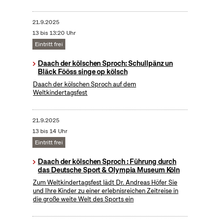
21.9.2025
13 bis 13:20 Uhr
Eintritt frei
Daach der kölschen Sproch: Schullpänz un
Bläck Fööss singe op kölsch
Daach der kölschen Sproch auf dem
Weltkindertagsfest
21.9.2025
13 bis 14 Uhr
Eintritt frei
Daach der kölschen Sproch : Führung durch
das Deutsche Sport & Olympia Museum Köln
Zum Weltkindertagsfest lädt Dr. Andreas Höfer Sie
und Ihre Kinder zu einer erlebnisreichen Zeitreise in
die große weite Welt des Sports ein