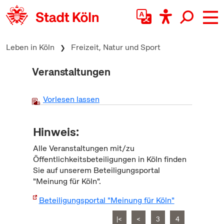
zum Inhalt springen
Leben in Köln
Freizeit, Natur und Sport
Veranstaltungen
Vorlesen lassen
Hinweis:
Alle Veranstaltungen mit/zu
Öffentlichkeitsbeteiligungen in Köln finden
Sie auf unserem Beteiligungsportal
"Meinung für Köln".
Beteiligungsportal "Meinung für Köln"
|<
<
3
4