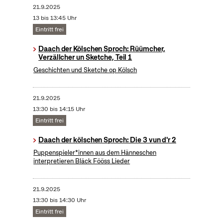
21.9.2025
13 bis 13:45 Uhr
Eintritt frei
Daach der Kölschen Sproch: Rüümcher,
Verzällcher un Sketche, Teil 1
Geschichten und Sketche op Kölsch
21.9.2025
13:30 bis 14:15 Uhr
Eintritt frei
Daach der kölschen Sproch: Die 3 vun d'r 2
Puppenspieler*innen aus dem Hänneschen
interpretieren Bläck Fööss Lieder
21.9.2025
13:30 bis 14:30 Uhr
Eintritt frei