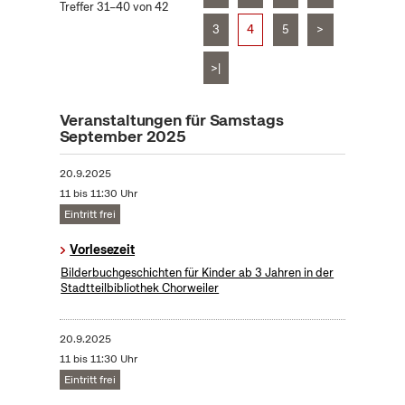
Treffer 31–40 von 42
3
4
5
>
>|
Veranstaltungen für Samstags
September 2025
20.9.2025
11 bis 11:30 Uhr
Eintritt frei
Vorlesezeit
Bilderbuchgeschichten für Kinder ab 3 Jahren in der
Stadtteilbibliothek Chorweiler
20.9.2025
11 bis 11:30 Uhr
Eintritt frei