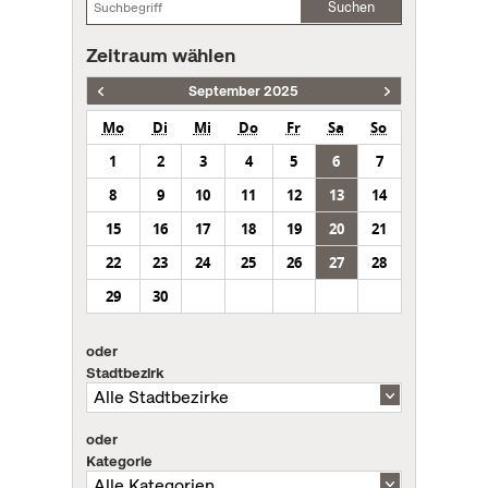
Suchen
Zeitraum wählen
September 2025
Mo
Di
Mi
Do
Fr
Sa
So
1
2
3
4
5
6
7
8
9
10
11
12
13
14
15
16
17
18
19
20
21
22
23
24
25
26
27
28
29
30
oder
Stadtbezirk
oder
Kategorie