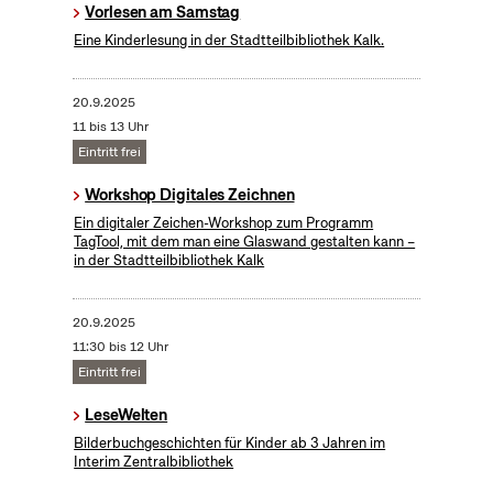
Vorlesen am Samstag
Eine Kinderlesung in der Stadtteilbibliothek Kalk.
20.9.2025
11 bis 13 Uhr
Eintritt frei
Workshop Digitales Zeichnen
Ein digitaler Zeichen-Workshop zum Programm
TagTool, mit dem man eine Glaswand gestalten kann –
in der Stadtteilbibliothek Kalk
20.9.2025
11:30 bis 12 Uhr
Eintritt frei
LeseWelten
Bilderbuchgeschichten für Kinder ab 3 Jahren im
Interim Zentralbibliothek