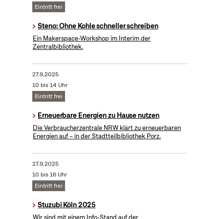
Eintritt frei
Steno: Ohne Kohle schneller schreiben
Ein Makerspace-Workshop im Interim der
Zentralbibliothek.
27.9.2025
10 bis 14 Uhr
Eintritt frei
Erneuerbare Energien zu Hause nutzen
Die Verbraucherzentrale NRW klärt zu erneuerbaren
Energien auf – in der Stadtteilbibliothek Porz.
27.9.2025
10 bis 16 Uhr
Eintritt frei
Stuzubi Köln 2025
Wir sind mit einem Info-Stand auf der