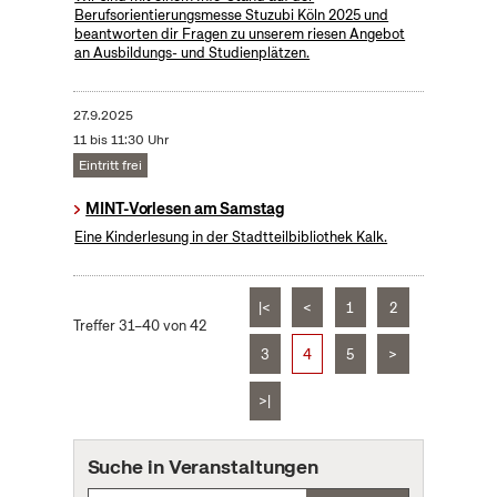
Berufsorientierungsmesse Stuzubi Köln 2025 und
beantworten dir Fragen zu unserem riesen Angebot
an Ausbildungs- und Studienplätzen.
27.9.2025
11 bis 11:30 Uhr
Eintritt frei
MINT-Vorlesen am Samstag
Eine Kinderlesung in der Stadtteilbibliothek Kalk.
|<
<
1
2
Treffer 31–40 von 42
3
4
5
>
>|
Suche in Veranstaltungen