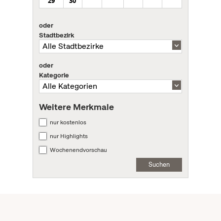
29
30
oder
Stadtbezirk
oder
Kategorie
Weitere Merkmale
nur kostenlos
nur Highlights
Wochenendvorschau
Suchen