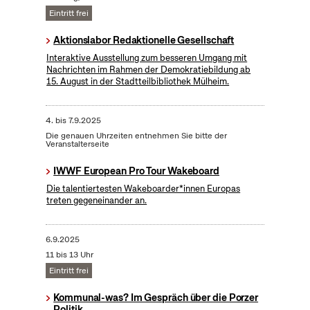
Eintritt frei
Aktionslabor Redaktionelle Gesellschaft
Interaktive Ausstellung zum besseren Umgang mit
Nachrichten im Rahmen der Demokratiebildung ab
15. August in der Stadtteilbibliothek Mülheim.
4.
bis
7.9.2025
Die genauen Uhrzeiten entnehmen Sie bitte der
Veranstalterseite
IWWF European Pro Tour Wakeboard
Die talentiertesten Wakeboarder*innen Europas
treten gegeneinander an.
6.9.2025
11 bis 13 Uhr
Eintritt frei
Kommunal-was? Im Gespräch über die Porzer
Politik