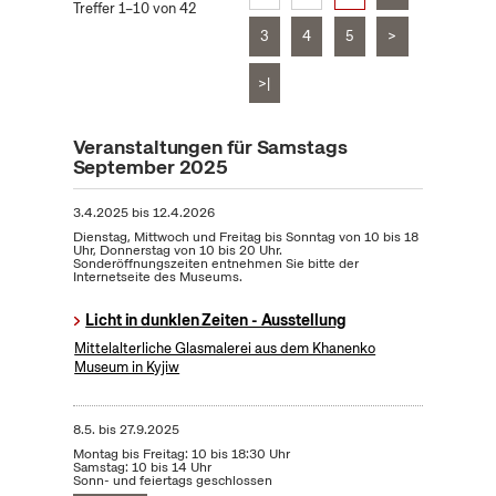
Treffer 1–10 von 42
3
4
5
>
>|
Veranstaltungen für Samstags
September 2025
3.4.2025
bis
12.4.2026
Dienstag, Mittwoch und Freitag bis Sonntag von 10 bis 18
Uhr, Donnerstag von 10 bis 20 Uhr.
Sonderöffnungszeiten entnehmen Sie bitte der
Internetseite des Museums.
Licht in dunklen Zeiten - Ausstellung
Mittelalterliche Glasmalerei aus dem Khanenko
Museum in Kyjiw
8.5.
bis
27.9.2025
Montag bis Freitag: 10 bis 18:30 Uhr
Samstag: 10 bis 14 Uhr
Sonn- und feiertags geschlossen