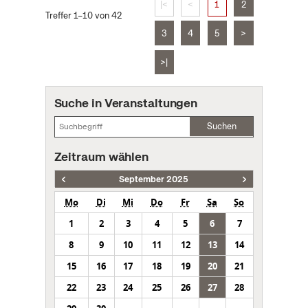
|<
<
1
2
Treffer 1–10 von 42
3
4
5
>
>|
Suche in Veranstaltungen
Suchen
Zeitraum wählen
September 2025
Mo
Di
Mi
Do
Fr
Sa
So
1
2
3
4
5
6
7
8
9
10
11
12
13
14
15
16
17
18
19
20
21
22
23
24
25
26
27
28