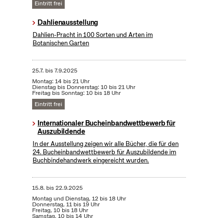
Eintritt frei
Dahlienausstellung
Dahlien-Pracht in 100 Sorten und Arten im
Botanischen Garten
25.7.
bis
7.9.2025
Montag: 14 bis 21 Uhr
Dienstag bis Donnerstag: 10 bis 21 Uhr
Freitag bis Sonntag: 10 bis 18 Uhr
Eintritt frei
Internationaler Bucheinbandwettbewerb für
Auszubildende
In der Ausstellung zeigen wir alle Bücher, die für den
24. Bucheinbandwettbewerb für Auszubildende im
Buchbindehandwerk eingereicht wurden.
15.8.
bis
22.9.2025
Montag und Dienstag, 12 bis 18 Uhr
Donnerstag, 11 bis 19 Uhr
Freitag, 10 bis 18 Uhr
Samstag, 10 bis 14 Uhr