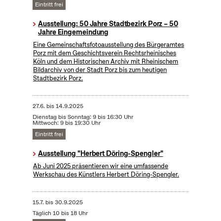
Eintritt frei
Ausstellung: 50 Jahre Stadtbezirk Porz – 50
Jahre Eingemeindung
Eine Gemeinschaftsfotoausstellung des Bürgeramtes
Porz mit dem Geschichtsverein Rechtsrheinisches
Köln und dem Historischen Archiv mit Rheinischem
Bildarchiv von der Stadt Porz bis zum heutigen
Stadtbezirk Porz.
27.6.
bis
14.9.2025
Dienstag bis Sonntag: 9 bis 16:30 Uhr
Mittwoch: 9 bis 19:30 Uhr
Eintritt frei
Ausstellung "Herbert Döring-Spengler"
Ab Juni 2025 präsentieren wir eine umfassende
Werkschau des Künstlers Herbert Döring-Spengler.
15.7.
bis
30.9.2025
Täglich 10 bis 18 Uhr