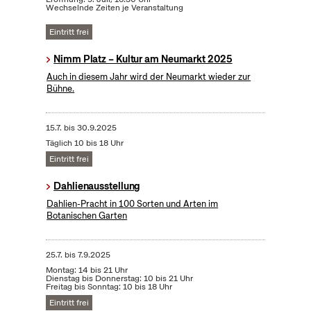
Wechselnde Zeiten je Veranstaltung
Eintritt frei
Nimm Platz – Kultur am Neumarkt 2025
Auch in diesem Jahr wird der Neumarkt wieder zur
Bühne.
15.7.
bis
30.9.2025
Täglich 10 bis 18 Uhr
Eintritt frei
Dahlienausstellung
Dahlien-Pracht in 100 Sorten und Arten im
Botanischen Garten
25.7.
bis
7.9.2025
Montag: 14 bis 21 Uhr
Dienstag bis Donnerstag: 10 bis 21 Uhr
Freitag bis Sonntag: 10 bis 18 Uhr
Eintritt frei