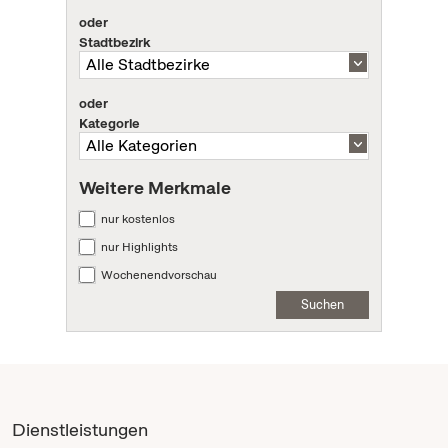
oder
Stadtbezirk
oder
Kategorie
Weitere Merkmale
nur kostenlos
nur Highlights
Wochenendvorschau
Suchen
Dienstleistungen