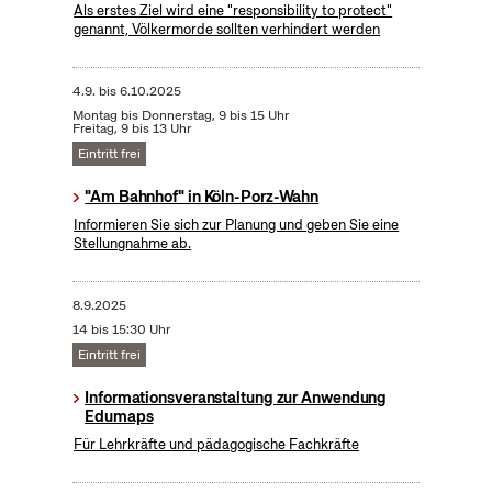
Als erstes Ziel wird eine "responsibility to protect"
genannt, Völkermorde sollten verhindert werden
4.9.
bis
6.10.2025
Montag bis Donnerstag, 9 bis 15 Uhr
Freitag, 9 bis 13 Uhr
Eintritt frei
"Am Bahnhof" in Köln-Porz-Wahn
Informieren Sie sich zur Planung und geben Sie eine
Stellungnahme ab.
8.9.2025
14 bis 15:30 Uhr
Eintritt frei
Informationsveranstaltung zur Anwendung
Edumaps
Für Lehrkräfte und pädagogische Fachkräfte