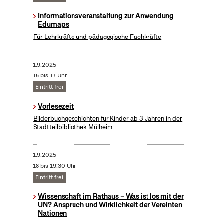
Informationsveranstaltung zur Anwendung
Edumaps
Für Lehrkräfte und pädagogische Fachkräfte
1.9.2025
16 bis 17 Uhr
Eintritt frei
Vorlesezeit
Bilderbuchgeschichten für Kinder ab 3 Jahren in der
Stadtteilbibliothek Mülheim
1.9.2025
18 bis 19:30 Uhr
Eintritt frei
Wissenschaft im Rathaus – Was ist los mit der
UN? Anspruch und Wirklichkeit der Vereinten
Nationen