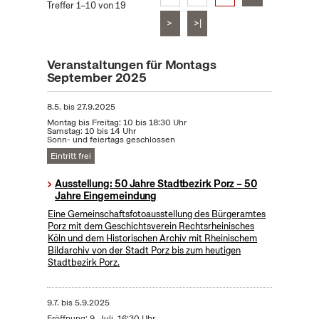
Treffer 1–10 von 19
>
>|
Veranstaltungen für Montags
September 2025
8.5.
bis
27.9.2025
Montag bis Freitag: 10 bis 18:30 Uhr
Samstag: 10 bis 14 Uhr
Sonn- und feiertags geschlossen
Eintritt frei
Ausstellung: 50 Jahre Stadtbezirk Porz – 50
Jahre Eingemeindung
Eine Gemeinschaftsfotoausstellung des Bürgeramtes
Porz mit dem Geschichtsverein Rechtsrheinisches
Köln und dem Historischen Archiv mit Rheinischem
Bildarchiv von der Stadt Porz bis zum heutigen
Stadtbezirk Porz.
9.7.
bis
5.9.2025
Eröffnung: 9. Juli, 16:30 Uhr