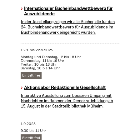
Internationaler Bucheinbandwettbewerb für
Auszubildende
In der Ausstellung zeigen wir alle Bücher, die für den
24. Bucheinbandwettbewerb für Auszubildende im
Buchbindehandwerk eingereicht wurden.
15.8.
bis
22.9.2025
Montag und Dienstag, 12 bis 18 Uhr
Donnerstag, 11 bis 19 Uhr
Freitag, 10 bis 18 Uhr
Samstag, 10 bis 14 Uhr
Eintritt frei
Aktionslabor Redaktionelle Gesellschaft
Interaktive Ausstellung zum besseren Umgang mit
Nachrichten im Rahmen der Demokratiebildung ab
15. August in der Stadtteilbibliothek Mülheim.
1.9.2025
9:30 bis 11 Uhr
Eintritt frei