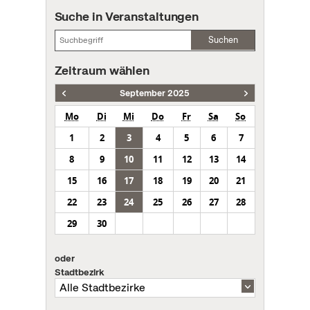
Suche in Veranstaltungen
Suchen
Zeitraum wählen
September 2025
Mo
Di
Mi
Do
Fr
Sa
So
1
2
3
4
5
6
7
8
9
10
11
12
13
14
15
16
17
18
19
20
21
22
23
24
25
26
27
28
29
30
oder
Stadtbezirk