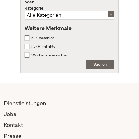
oder
Kategorie
Weitere Merkmale
nur kostenlos
nur Highlights
Wochenendvorschau
Suchen
Dienstleistungen
Jobs
Kontakt
Presse