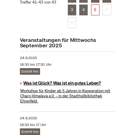
Treffer 41–43 von 43
3
4
5
>
>|
Veranstaltungen für Mittwochs
September 2025
24.9.2025
16:30 bis 17:30 Uhr
Eintritt frei
Was ist Glück? Was ist ein gutes Leben?
Workshop für Kinder ab 5 Jahren in Kooperation mit
Charo Himalaya e.V. – in der Stadtteilbibliothek
Ehrenfeld.
24.9.2025
16:30 bis 17 Uhr
Eintritt frei