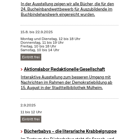
In der Ausstellung zeigen wir alle Bücher, die für den
24. Bucheinbandwettbewerb für Auszubildende im
Buchbindehandwerk eingereicht wurden.
15.8.
bis
22.9.2025
Montag und Dienstag, 12 bis 18 Uhr
Donnerstag, 11 bis 19 Uhr
Freitag, 10 bis 18 Uhr
Samstag, 10 bis 14 Uhr
Eintritt frei
Aktionslabor Redaktionelle Gesellschaft
Interaktive Ausstellung zum besseren Umgang mit
Nachrichten im Rahmen der Demokratiebildung ab
15. August in der Stadtteilbibliothek Mülheim.
2.9.2025
11 bis 12 Uhr
Eintritt frei
Bücherbabys – die literarische Krabbelgruppe