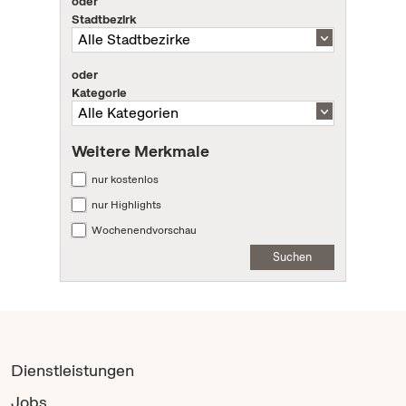
oder
Stadtbezirk
oder
Kategorie
Weitere Merkmale
nur kostenlos
nur Highlights
Wochenendvorschau
Suchen
Dienstleistungen
Jobs