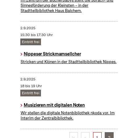
Im Zentrum der Bücherbabys steht die Sprach- und
Sinnesförderung der Kleinsten – in der
Stadtteilbibliothek Haus Balchem.
2.9.2025
15:30 bis 17:30 Uhr
Eintritt frei
Nippeser Strickmamsellcher
Stricken und Klönen in der Stadtteilbibliothek Nippes.
2.9.2025
18 bis 19 Uhr
Eintritt frei
Musizieren mit digitalen Noten
Wir stellen die digitale Notenbibliothek nkoda vor. Im
Interim der Zentralbibliothek.
|<
<
1
2