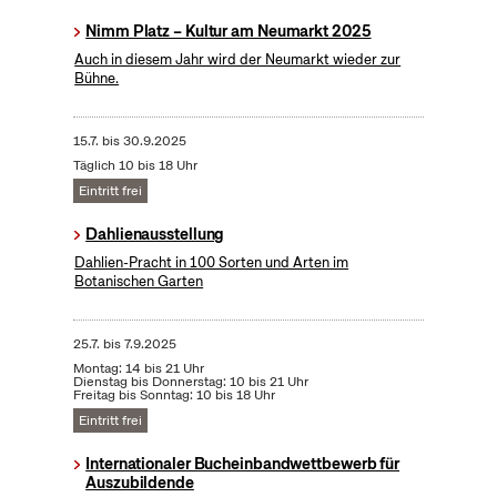
Nimm Platz – Kultur am Neumarkt 2025
Auch in diesem Jahr wird der Neumarkt wieder zur
Bühne.
15.7.
bis
30.9.2025
Täglich 10 bis 18 Uhr
Eintritt frei
Dahlienausstellung
Dahlien-Pracht in 100 Sorten und Arten im
Botanischen Garten
25.7.
bis
7.9.2025
Montag: 14 bis 21 Uhr
Dienstag bis Donnerstag: 10 bis 21 Uhr
Freitag bis Sonntag: 10 bis 18 Uhr
Eintritt frei
Internationaler Bucheinbandwettbewerb für
Auszubildende