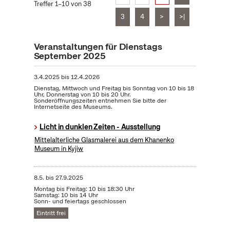
Treffer 1–10 von 38
3
4
>
>|
Veranstaltungen für Dienstags
September 2025
3.4.2025
bis
12.4.2026
Dienstag, Mittwoch und Freitag bis Sonntag von 10 bis 18
Uhr, Donnerstag von 10 bis 20 Uhr.
Sonderöffnungszeiten entnehmen Sie bitte der
Internetseite des Museums.
Licht in dunklen Zeiten - Ausstellung
Mittelalterliche Glasmalerei aus dem Khanenko
Museum in Kyjiw
8.5.
bis
27.9.2025
Montag bis Freitag: 10 bis 18:30 Uhr
Samstag: 10 bis 14 Uhr
Sonn- und feiertags geschlossen
Eintritt frei