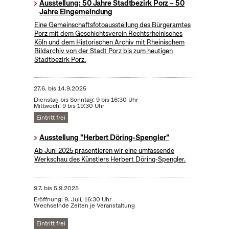
Ausstellung: 50 Jahre Stadtbezirk Porz – 50
Jahre Eingemeindung
Eine Gemeinschaftsfotoausstellung des Bürgeramtes
Porz mit dem Geschichtsverein Rechtsrheinisches
Köln und dem Historischen Archiv mit Rheinischem
Bildarchiv von der Stadt Porz bis zum heutigen
Stadtbezirk Porz.
27.6.
bis
14.9.2025
Dienstag bis Sonntag: 9 bis 16:30 Uhr
Mittwoch: 9 bis 19:30 Uhr
Eintritt frei
Ausstellung "Herbert Döring-Spengler"
Ab Juni 2025 präsentieren wir eine umfassende
Werkschau des Künstlers Herbert Döring-Spengler.
9.7.
bis
5.9.2025
Eröffnung: 9. Juli, 16:30 Uhr
Wechselnde Zeiten je Veranstaltung
Eintritt frei