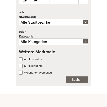
29
30
oder
Stadtbezirk
oder
Kategorie
Weitere Merkmale
nur kostenlos
nur Highlights
Wochenendvorschau
Suchen