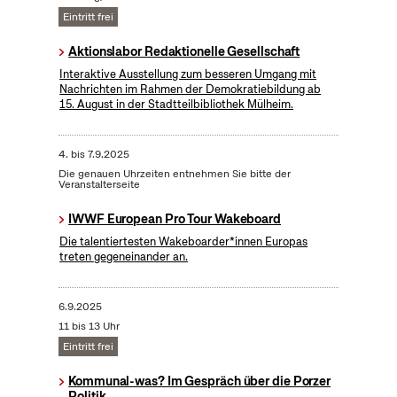
Eintritt frei
Aktionslabor Redaktionelle Gesellschaft
Interaktive Ausstellung zum besseren Umgang mit
Nachrichten im Rahmen der Demokratiebildung ab
15. August in der Stadtteilbibliothek Mülheim.
4.
bis
7.9.2025
Die genauen Uhrzeiten entnehmen Sie bitte der
Veranstalterseite
IWWF European Pro Tour Wakeboard
Die talentiertesten Wakeboarder*innen Europas
treten gegeneinander an.
6.9.2025
11 bis 13 Uhr
Eintritt frei
Kommunal-was? Im Gespräch über die Porzer
Politik