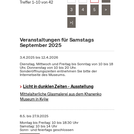
Treffer 1–10 von 42
3
4
5
>
>|
Veranstaltungen für Samstags
September 2025
3.4.2025
bis
12.4.2026
Dienstag, Mittwoch und Freitag bis Sonntag von 10 bis 18
Uhr, Donnerstag von 10 bis 20 Uhr.
Sonderöffnungszeiten entnehmen Sie bitte der
Internetseite des Museums.
Licht in dunklen Zeiten - Ausstellung
Mittelalterliche Glasmalerei aus dem Khanenko
Museum in Kyjiw
8.5.
bis
27.9.2025
Montag bis Freitag: 10 bis 18:30 Uhr
Samstag: 10 bis 14 Uhr
Sonn- und feiertags geschlossen