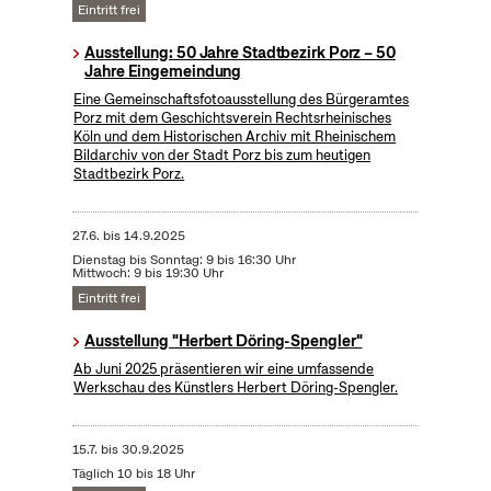
Eintritt frei
Ausstellung: 50 Jahre Stadtbezirk Porz – 50
Jahre Eingemeindung
Eine Gemeinschaftsfotoausstellung des Bürgeramtes
Porz mit dem Geschichtsverein Rechtsrheinisches
Köln und dem Historischen Archiv mit Rheinischem
Bildarchiv von der Stadt Porz bis zum heutigen
Stadtbezirk Porz.
27.6.
bis
14.9.2025
Dienstag bis Sonntag: 9 bis 16:30 Uhr
Mittwoch: 9 bis 19:30 Uhr
Eintritt frei
Ausstellung "Herbert Döring-Spengler"
Ab Juni 2025 präsentieren wir eine umfassende
Werkschau des Künstlers Herbert Döring-Spengler.
15.7.
bis
30.9.2025
Täglich 10 bis 18 Uhr