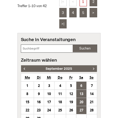
|<
<
1
2
Treffer 1–10 von 42
3
4
5
>
>|
Suche in Veranstaltungen
Suchen
Zeitraum wählen
September 2025
Mo
Di
Mi
Do
Fr
Sa
So
1
2
3
4
5
6
7
8
9
10
11
12
13
14
15
16
17
18
19
20
21
22
23
24
25
26
27
28