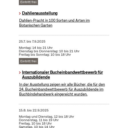
Eintritt frei
Dahlienausstellung
Dahlien-Pracht in 100 Sorten und Arten im
Botanischen Garten
25.7.
bis
7.9.2025
Montag: 14 bis 21 Uhr
Dienstag bis Donnerstag: 10 bis 21 Uhr
Freitag bis Sonntag: 10 bis 18 Uhr
Eintritt frei
Internationaler Bucheinbandwettbewerb für
Auszubildende
In der Ausstellung zeigen wir alle Bücher, die für den
24. Bucheinbandwettbewerb für Auszubildende im
Buchbindehandwerk eingereicht wurden.
15.8.
bis
22.9.2025
Montag und Dienstag, 12 bis 18 Uhr
Donnerstag, 11 bis 19 Uhr
Freitag, 10 bis 18 Uhr
Samstag, 10 bis 14 Uhr