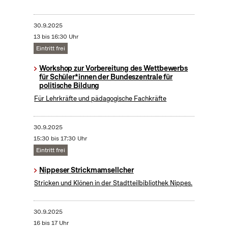
30.9.2025
13 bis 16:30 Uhr
Eintritt frei
Workshop zur Vorbereitung des Wettbewerbs
für Schüler*innen der Bundeszentrale für
politische Bildung
Für Lehrkräfte und pädagogische Fachkräfte
30.9.2025
15:30 bis 17:30 Uhr
Eintritt frei
Nippeser Strickmamsellcher
Stricken und Klönen in der Stadtteilbibliothek Nippes.
30.9.2025
16 bis 17 Uhr