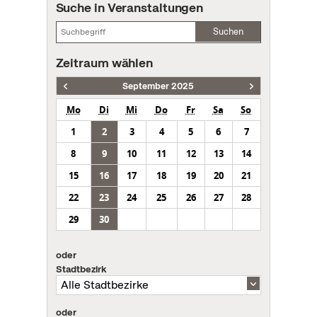
Suche in Veranstaltungen
Suchen
Zeitraum wählen
September 2025
Mo
Di
Mi
Do
Fr
Sa
So
1
2
3
4
5
6
7
8
9
10
11
12
13
14
15
16
17
18
19
20
21
22
23
24
25
26
27
28
29
30
oder
Stadtbezirk
oder