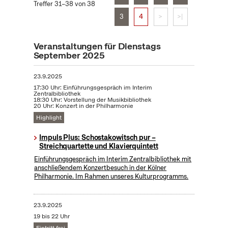
Treffer 31–38 von 38
3
4
>
>|
Veranstaltungen für Dienstags
September 2025
23.9.2025
17:30 Uhr: Einführungsgespräch im Interim
Zentralbibliothek
18:30 Uhr: Vorstellung der Musikbibliothek
20 Uhr: Konzert in der Philharmonie
Highlight
Impuls Plus: Schostakowitsch pur –
Streichquartette und Klavierquintett
Einführungsgespräch im Interim Zentralbibliothek mit
anschließendem Konzertbesuch in der Kölner
Philharmonie. Im Rahmen unseres Kulturprogramms.
23.9.2025
19 bis 22 Uhr