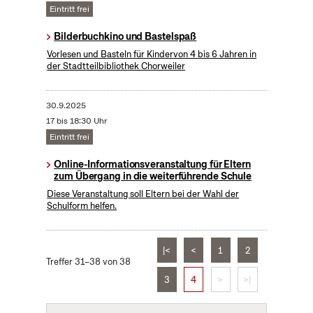
Eintritt frei
Bilderbuchkino und Bastelspaß
Vorlesen und Basteln für Kindervon 4 bis 6 Jahren in
der Stadtteilbibliothek Chorweiler
30.9.2025
17 bis 18:30 Uhr
Eintritt frei
Online-Informationsveranstaltung für Eltern
zum Übergang in die weiterführende Schule
Diese Veranstaltung soll Eltern bei der Wahl der
Schulform helfen.
|<
<
1
2
Treffer 31–38 von 38
3
4
>
>|