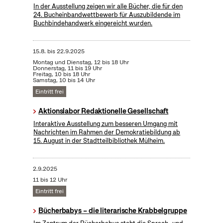
In der Ausstellung zeigen wir alle Bücher, die für den
24. Bucheinbandwettbewerb für Auszubildende im
Buchbindehandwerk eingereicht wurden.
15.8.
bis
22.9.2025
Montag und Dienstag, 12 bis 18 Uhr
Donnerstag, 11 bis 19 Uhr
Freitag, 10 bis 18 Uhr
Samstag, 10 bis 14 Uhr
Eintritt frei
Aktionslabor Redaktionelle Gesellschaft
Interaktive Ausstellung zum besseren Umgang mit
Nachrichten im Rahmen der Demokratiebildung ab
15. August in der Stadtteilbibliothek Mülheim.
2.9.2025
11 bis 12 Uhr
Eintritt frei
Bücherbabys – die literarische Krabbelgruppe