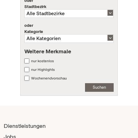
oder
Stadtbezirk
oder
Kategorie
Weitere Merkmale
nur kostenlos
nur Highlights
Wochenendvorschau
Suchen
Dienstleistungen
Jobs