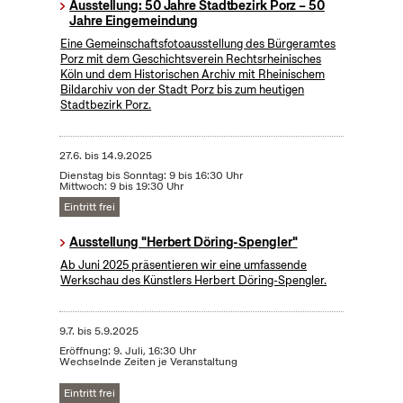
Ausstellung: 50 Jahre Stadtbezirk Porz – 50
Jahre Eingemeindung
Eine Gemeinschaftsfotoausstellung des Bürgeramtes
Porz mit dem Geschichtsverein Rechtsrheinisches
Köln und dem Historischen Archiv mit Rheinischem
Bildarchiv von der Stadt Porz bis zum heutigen
Stadtbezirk Porz.
27.6.
bis
14.9.2025
Dienstag bis Sonntag: 9 bis 16:30 Uhr
Mittwoch: 9 bis 19:30 Uhr
Eintritt frei
Ausstellung "Herbert Döring-Spengler"
Ab Juni 2025 präsentieren wir eine umfassende
Werkschau des Künstlers Herbert Döring-Spengler.
9.7.
bis
5.9.2025
Eröffnung: 9. Juli, 16:30 Uhr
Wechselnde Zeiten je Veranstaltung
Eintritt frei