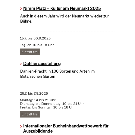
Nimm Platz – Kultur am Neumarkt 2025
Auch in diesem Jahr wird der Neumarkt wieder zur
Bühne.
15.7.
bis
30.9.2025
Täglich 10 bis 18 Uhr
Eintritt frei
Dahlienausstellung
Dahlien-Pracht in 100 Sorten und Arten im
Botanischen Garten
25.7.
bis
7.9.2025
Montag: 14 bis 21 Uhr
Dienstag bis Donnerstag: 10 bis 21 Uhr
Freitag bis Sonntag: 10 bis 18 Uhr
Eintritt frei
Internationaler Bucheinbandwettbewerb für
Auszubildende