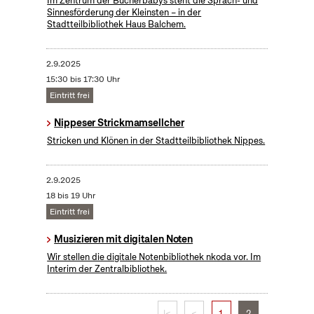
Im Zentrum der Bücherbabys steht die Sprach- und
Sinnesförderung der Kleinsten – in der
Stadtteilbibliothek Haus Balchem.
2.9.2025
15:30 bis 17:30 Uhr
Eintritt frei
Nippeser Strickmamsellcher
Stricken und Klönen in der Stadtteilbibliothek Nippes.
2.9.2025
18 bis 19 Uhr
Eintritt frei
Musizieren mit digitalen Noten
Wir stellen die digitale Notenbibliothek nkoda vor. Im
Interim der Zentralbibliothek.
|<
<
1
2