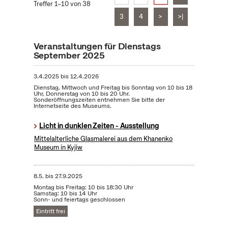
Treffer 1–10 von 38
3
4
>
>|
Veranstaltungen für Dienstags
September 2025
3.4.2025
bis
12.4.2026
Dienstag, Mittwoch und Freitag bis Sonntag von 10 bis 18
Uhr, Donnerstag von 10 bis 20 Uhr.
Sonderöffnungszeiten entnehmen Sie bitte der
Internetseite des Museums.
Licht in dunklen Zeiten - Ausstellung
Mittelalterliche Glasmalerei aus dem Khanenko
Museum in Kyjiw
8.5.
bis
27.9.2025
Montag bis Freitag: 10 bis 18:30 Uhr
Samstag: 10 bis 14 Uhr
Sonn- und feiertags geschlossen
Eintritt frei