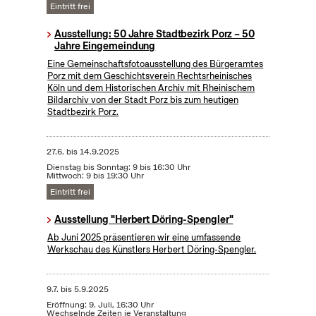
Eintritt frei
Ausstellung: 50 Jahre Stadtbezirk Porz – 50
Jahre Eingemeindung
Eine Gemeinschaftsfotoausstellung des Bürgeramtes
Porz mit dem Geschichtsverein Rechtsrheinisches
Köln und dem Historischen Archiv mit Rheinischem
Bildarchiv von der Stadt Porz bis zum heutigen
Stadtbezirk Porz.
27.6.
bis
14.9.2025
Dienstag bis Sonntag: 9 bis 16:30 Uhr
Mittwoch: 9 bis 19:30 Uhr
Eintritt frei
Ausstellung "Herbert Döring-Spengler"
Ab Juni 2025 präsentieren wir eine umfassende
Werkschau des Künstlers Herbert Döring-Spengler.
9.7.
bis
5.9.2025
Eröffnung: 9. Juli, 16:30 Uhr
Wechselnde Zeiten je Veranstaltung