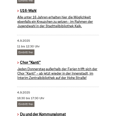
Eintritt frei
U16-Wahl
Alle unter 16 Jahren erhalten hier die Möglichkeit
ebenfalls ein Kreuzchen zu setzen - im Rahmen der
Jugendwahl in der Stadtteilbibliothek Kalk.
4.9.2025
11 bis 12:30 Uhr
Eintritt frei
Chor "Kanti"
Jeden Donnerstag außerhalb der Ferien trifft sich der
Chor "Kanti" – ab jetzt wieder in der Innenstadt, im
Interim Zentralbibliothek auf der Hohe Straße!
4.9.2025
16:30 bis 17:30 Uhr
Eintritt frei
Du und der Kommunalomat