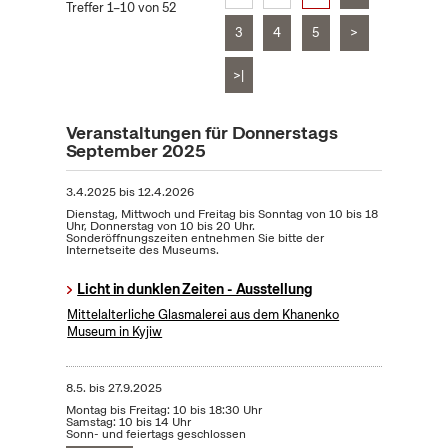
Treffer 1–10 von 52
3
4
5
>
>|
Veranstaltungen für Donnerstags
September 2025
3.4.2025
bis
12.4.2026
Dienstag, Mittwoch und Freitag bis Sonntag von 10 bis 18
Uhr, Donnerstag von 10 bis 20 Uhr.
Sonderöffnungszeiten entnehmen Sie bitte der
Internetseite des Museums.
Licht in dunklen Zeiten - Ausstellung
Mittelalterliche Glasmalerei aus dem Khanenko
Museum in Kyjiw
8.5.
bis
27.9.2025
Montag bis Freitag: 10 bis 18:30 Uhr
Samstag: 10 bis 14 Uhr
Sonn- und feiertags geschlossen