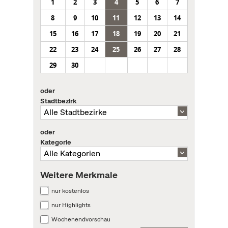
1
2
3
4
5
6
7
8
9
10
11
12
13
14
15
16
17
18
19
20
21
22
23
24
25
26
27
28
29
30
oder
Stadtbezirk
oder
Kategorie
Weitere Merkmale
nur kostenlos
nur Highlights
Wochenendvorschau