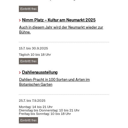
Eintritt frei
Nimm Platz – Kultur am Neumarkt 2025
Auch in diesem Jahr wird der Neumarkt wieder zur
Bühne.
15.7.
bis
30.9.2025
Täglich 10 bis 18 Uhr
Eintritt frei
Dahlienausstellung
Dahlien-Pracht in 100 Sorten und Arten im
Botanischen Garten
25.7.
bis
7.9.2025
Montag: 14 bis 21 Uhr
Dienstag bis Donnerstag: 10 bis 21 Uhr
Freitag bis Sonntag: 10 bis 18 Uhr
Eintritt frei