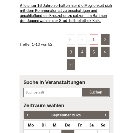
Alle unter 16 Jahren erhalten hier die Möglichkeit sich
mit dem Kommunalomat zu beschäftigen und
anschließend ein Kreuzchen zu setzen - im Rahmen
der Jugendwahl in der Stadtteilbibliothek Kalk.
|<
<
1
2
Treffer 1–10 von 52
3
4
5
>
>|
Suche in Veranstaltungen
Suchen
Zeitraum wählen
September 2025
Mo
Di
Mi
Do
Fr
Sa
So