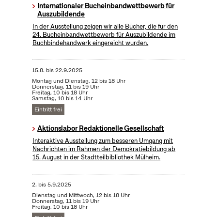
Internationaler Bucheinbandwettbewerb für
Auszubildende
In der Ausstellung zeigen wir alle Bücher, die für den
24. Bucheinbandwettbewerb für Auszubildende im
Buchbindehandwerk eingereicht wurden.
15.8.
bis
22.9.2025
Montag und Dienstag, 12 bis 18 Uhr
Donnerstag, 11 bis 19 Uhr
Freitag, 10 bis 18 Uhr
Samstag, 10 bis 14 Uhr
Eintritt frei
Aktionslabor Redaktionelle Gesellschaft
Interaktive Ausstellung zum besseren Umgang mit
Nachrichten im Rahmen der Demokratiebildung ab
15. August in der Stadtteilbibliothek Mülheim.
2.
bis
5.9.2025
Dienstag und Mittwoch, 12 bis 18 Uhr
Donnerstag, 11 bis 19 Uhr
Freitag, 10 bis 18 Uhr