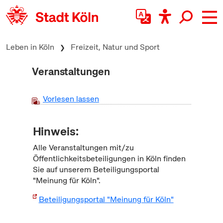
zum Inhalt springen
Leben in Köln
Freizeit, Natur und Sport
Veranstaltungen
Vorlesen lassen
Hinweis:
Alle Veranstaltungen mit/zu
Öffentlichkeitsbeteiligungen in Köln finden
Sie auf unserem Beteiligungsportal
"Meinung für Köln".
Beteiligungsportal "Meinung für Köln"