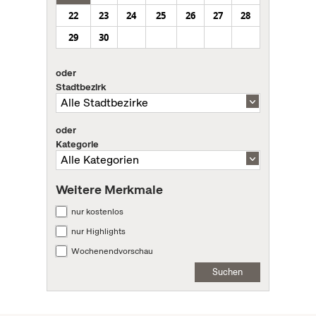
22
23
24
25
26
27
28
29
30
oder
Stadtbezirk
oder
Kategorie
Weitere Merkmale
nur kostenlos
nur Highlights
Wochenendvorschau
Suchen