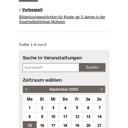
Vorlesezeit
Bilderbuchgeschichten für Kinder ab 3 Jahren in der
Stadtteilbibliothek Mülheim
Treffer 1–6 von 6
Suche in Veranstaltungen
Suchen
Zeitraum wählen
September 2025
Mo
Di
Mi
Do
Fr
Sa
So
1
2
3
4
5
6
7
8
9
10
11
12
13
14
15
16
17
18
19
20
21