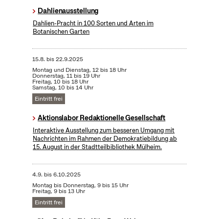
Dahlienausstellung
Dahlien-Pracht in 100 Sorten und Arten im
Botanischen Garten
15.8.
bis
22.9.2025
Montag und Dienstag, 12 bis 18 Uhr
Donnerstag, 11 bis 19 Uhr
Freitag, 10 bis 18 Uhr
Samstag, 10 bis 14 Uhr
Eintritt frei
Aktionslabor Redaktionelle Gesellschaft
Interaktive Ausstellung zum besseren Umgang mit
Nachrichten im Rahmen der Demokratiebildung ab
15. August in der Stadtteilbibliothek Mülheim.
4.9.
bis
6.10.2025
Montag bis Donnerstag, 9 bis 15 Uhr
Freitag, 9 bis 13 Uhr
Eintritt frei