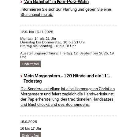
"Am Bahnhof" in Köln-Porz-Wahn
Informieren Sie sich zur Planung und geben Sie eine
Stellungnahme ab.
12.9.
bis
16.11.2025
Montag, 14 bis 21 Uhr
Dienstag bis Donnerstag, 10 bis 21 Uhr
Freitag bis Sonntag, 10 bis 18 Uhr
Ausstellungseröffnung: Freitag, 12. September 2025, 19
Uhr
Eintritt frei
Mein Morgenstern – 120 Hände und ein 111.
Todestag
Die Sonderausstellung ist eine Hommage an Christian
Morgenstern und feiert zugleich die Handwerkskunst
der Papierherstellung, des traditionellen Handsatzes
und Buchdrucks und des Buchbindens.
15.9.2025
16 bis 17 Uhr
Eintritt frei