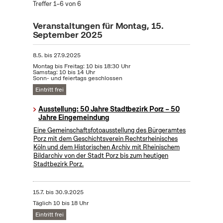
Treffer 1–6 von 6
Veranstaltungen für Montag, 15.
September 2025
8.5.
bis
27.9.2025
Montag bis Freitag: 10 bis 18:30 Uhr
Samstag: 10 bis 14 Uhr
Sonn- und feiertags geschlossen
Eintritt frei
Ausstellung: 50 Jahre Stadtbezirk Porz – 50
Jahre Eingemeindung
Eine Gemeinschaftsfotoausstellung des Bürgeramtes
Porz mit dem Geschichtsverein Rechtsrheinisches
Köln und dem Historischen Archiv mit Rheinischem
Bildarchiv von der Stadt Porz bis zum heutigen
Stadtbezirk Porz.
15.7.
bis
30.9.2025
Täglich 10 bis 18 Uhr
Eintritt frei