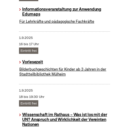
Informationsveranstaltung zur Anwendung
Edumaps
Für Lehrkräfte und pädagogische Fachkräfte
1.9.2025
16 bis 17 Uhr
Eintritt frei
Vorlesezeit
Bilderbuchgeschichten für Kinder ab 3 Jahren in der
Stadtteilbibliothek Mülheim
1.9.2025
18 bis 19:30 Uhr
Eintritt frei
Wissenschaft im Rathaus – Was ist los mit der
UN? Anspruch und Wirklichkeit der Vereinten
Nationen