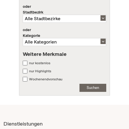
oder
Stadtbezirk
oder
Kategorie
Weitere Merkmale
nur kostenlos
nur Highlights
Wochenendvorschau
Suchen
Dienstleistungen