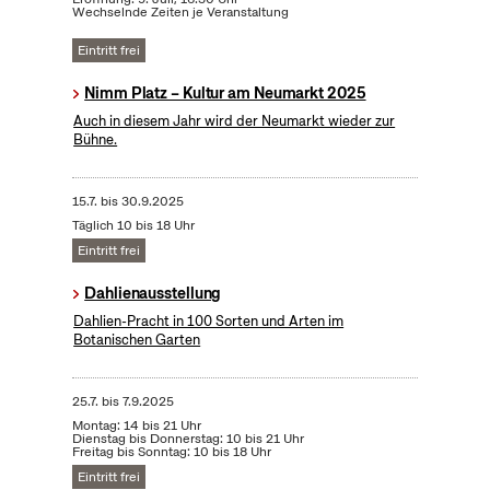
Wechselnde Zeiten je Veranstaltung
Eintritt frei
Nimm Platz – Kultur am Neumarkt 2025
Auch in diesem Jahr wird der Neumarkt wieder zur
Bühne.
15.7.
bis
30.9.2025
Täglich 10 bis 18 Uhr
Eintritt frei
Dahlienausstellung
Dahlien-Pracht in 100 Sorten und Arten im
Botanischen Garten
25.7.
bis
7.9.2025
Montag: 14 bis 21 Uhr
Dienstag bis Donnerstag: 10 bis 21 Uhr
Freitag bis Sonntag: 10 bis 18 Uhr
Eintritt frei