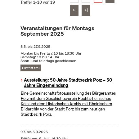
Treffer 1–10 von 19
>
>|
Veranstaltungen für Montags
September 2025
8.5.
bis
27.9.2025
Montag bis Freitag: 10 bis 18:30 Uhr
Samstag: 10 bis 14 Uhr
Sonn- und feiertags geschlossen
Eintritt frei
Ausstellung: 50 Jahre Stadtbezirk Porz – 50
Jahre Eingemeindung
Eine Gemeinschaftsfotoausstellung des Bürgeramtes
Porz mit dem Geschichtsverein Rechtsrheinisches
Köln und dem Historischen Archiv mit Rheinischem
Bildarchiv von der Stadt Porz bis zum heutigen
Stadtbezirk Porz.
9.7.
bis
5.9.2025
Eröffnung: 9. Juli, 16:30 Uhr