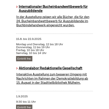
Internationaler Bucheinbandwettbewerb für
Auszubildende
In der Ausstellung zeigen wir alle Bücher, die für den
24. Bucheinbandwettbewerb für Auszubildende im
Buchbindehandwerk eingereicht wurden.
15.8.
bis
22.9.2025
Montag und Dienstag, 12 bis 18 Uhr
Donnerstag, 11 bis 19 Uhr
Freitag, 10 bis 18 Uhr
Samstag, 10 bis 14 Uhr
Eintritt frei
Aktionslabor Redaktionelle Gesellschaft
Interaktive Ausstellung zum besseren Umgang mit
Nachrichten im Rahmen der Demokratiebildung ab
15. August in der Stadtteilbibliothek Mülheim.
1.9.2025
9:30 bis 11 Uhr
Eintritt frei