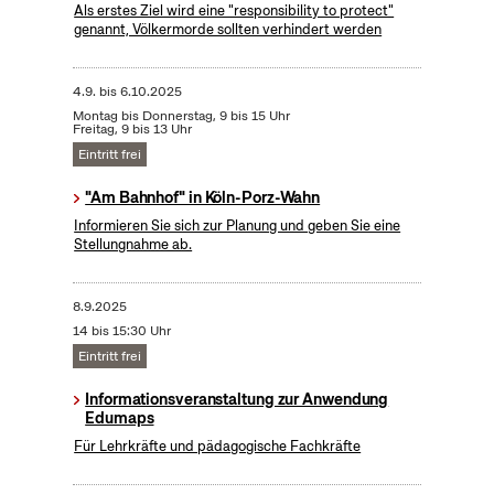
Als erstes Ziel wird eine "responsibility to protect"
genannt, Völkermorde sollten verhindert werden
4.9.
bis
6.10.2025
Montag bis Donnerstag, 9 bis 15 Uhr
Freitag, 9 bis 13 Uhr
Eintritt frei
"Am Bahnhof" in Köln-Porz-Wahn
Informieren Sie sich zur Planung und geben Sie eine
Stellungnahme ab.
8.9.2025
14 bis 15:30 Uhr
Eintritt frei
Informationsveranstaltung zur Anwendung
Edumaps
Für Lehrkräfte und pädagogische Fachkräfte