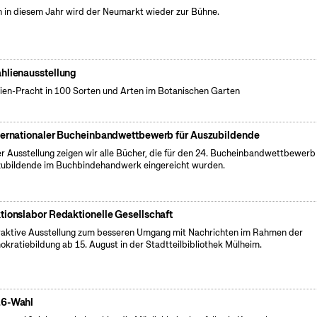
 in diesem Jahr wird der Neumarkt wieder zur Bühne.
hlienausstellung
ien-Pracht in 100 Sorten und Arten im Botanischen Garten
ternationaler Bucheinbandwettbewerb für Auszubildende
er Ausstellung zeigen wir alle Bücher, die für den 24. Bucheinbandwettbewerb 
ubildende im Buchbindehandwerk eingereicht wurden.
tionslabor Redaktionelle Gesellschaft
raktive Ausstellung zum besseren Umgang mit Nachrichten im Rahmen der
kratiebildung ab 15. August in der Stadtteilbibliothek Mülheim.
6-Wahl