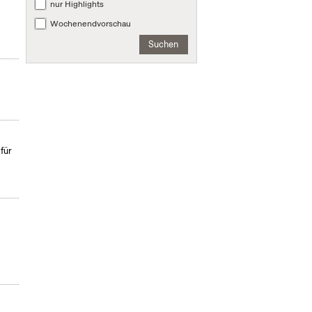
nur Highlights
Wochenendvorschau
Suchen
für