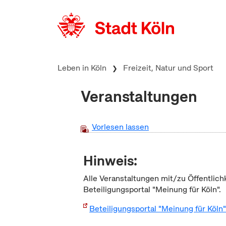
zum Inhalt springen
Leben in Köln
Freizeit, Natur und Sport
Veranstaltungen
Vorlesen lassen
Hinweis:
Alle Veranstaltungen mit/zu Öffentlich
Beteiligungsportal "Meinung für Köln".
Beteiligungsportal "Meinung für Köln