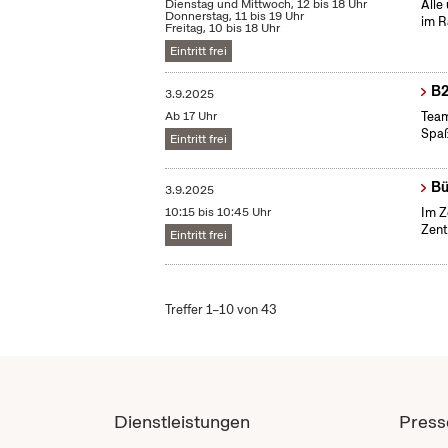
Dienstag und Mittwoch, 12 bis 18 Uhr
Alle
Donnerstag, 11 bis 19 Uhr
im R
Freitag, 10 bis 18 Uhr
Eintritt frei
B2
3.9.2025
Ab 17 Uhr
Team
Spaß
Eintritt frei
Bü
3.9.2025
10:15 bis 10:45 Uhr
Im Z
Zent
Eintritt frei
Treffer 1–10 von 43
Dienstleistungen
Press