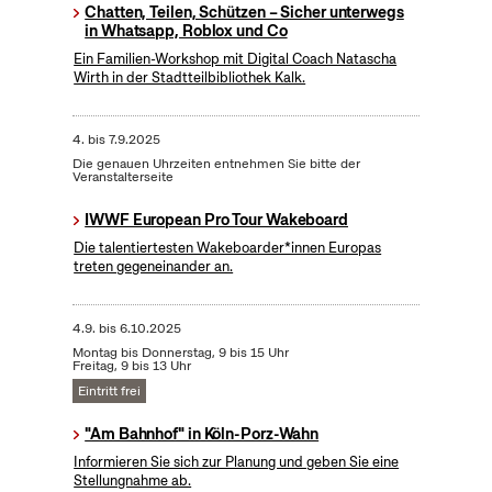
Chatten, Teilen, Schützen – Sicher unterwegs
in Whatsapp, Roblox und Co
Ein Familien-Workshop mit Digital Coach Natascha
Wirth in der Stadtteilbibliothek Kalk.
4.
bis
7.9.2025
Die genauen Uhrzeiten entnehmen Sie bitte der
Veranstalterseite
IWWF European Pro Tour Wakeboard
Die talentiertesten Wakeboarder*innen Europas
treten gegeneinander an.
4.9.
bis
6.10.2025
Montag bis Donnerstag, 9 bis 15 Uhr
Freitag, 9 bis 13 Uhr
Eintritt frei
"Am Bahnhof" in Köln-Porz-Wahn
Informieren Sie sich zur Planung und geben Sie eine
Stellungnahme ab.