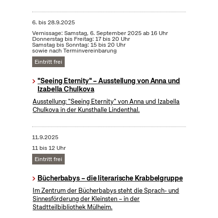
6.
bis
28.9.2025
Vernissage: Samstag, 6. September 2025 ab 16 Uhr
Donnerstag bis Freitag: 17 bis 20 Uhr
Samstag bis Sonntag: 15 bis 20 Uhr
sowie nach Terminvereinbarung
Eintritt frei
"Seeing Eternity" – Ausstellung von Anna und
Izabella Chulkova
Ausstellung: "Seeing Eternity" von Anna und Izabella
Chulkova in der Kunsthalle Lindenthal.
11.9.2025
11 bis 12 Uhr
Eintritt frei
Bücherbabys – die literarische Krabbelgruppe
Im Zentrum der Bücherbabys steht die Sprach- und
Sinnesförderung der Kleinsten – in der
Stadtteilbibliothek Mülheim.