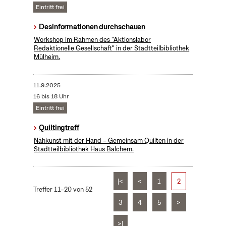
Eintritt frei
Desinformationen durchschauen
Workshop im Rahmen des "Aktionslabor
Redaktionelle Gesellschaft" in der Stadtteilbibliothek
Mülheim.
11.9.2025
16 bis 18 Uhr
Eintritt frei
Quiltingtreff
Nähkunst mit der Hand – Gemeinsam Quilten in der
Stadtteilbibliothek Haus Balchem.
|<
<
1
2
Treffer 11–20 von 52
3
4
5
>
>|