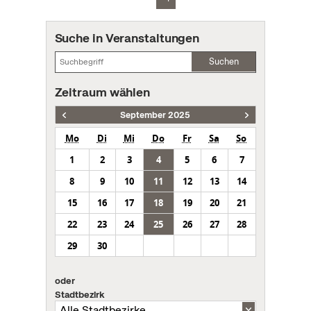
Suche in Veranstaltungen
Suchen
Zeitraum wählen
September 2025
Mo
Di
Mi
Do
Fr
Sa
So
1
2
3
4
5
6
7
8
9
10
11
12
13
14
15
16
17
18
19
20
21
22
23
24
25
26
27
28
29
30
oder
Stadtbezirk