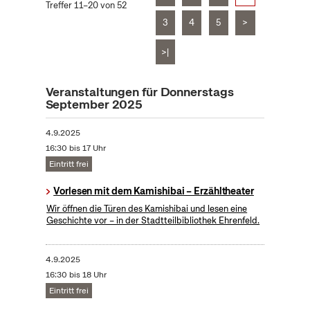
Treffer 11–20 von 52
3
4
5
>
>|
Veranstaltungen für Donnerstags
September 2025
4.9.2025
16:30 bis 17 Uhr
Eintritt frei
Vorlesen mit dem Kamishibai – Erzähltheater
Wir öffnen die Türen des Kamishibai und lesen eine
Geschichte vor – in der Stadtteilbibliothek Ehrenfeld.
4.9.2025
16:30 bis 18 Uhr
Eintritt frei