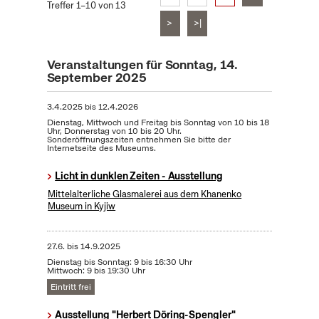
Treffer 1–10 von 13
>
>|
Veranstaltungen für Sonntag, 14.
September 2025
3.4.2025
bis
12.4.2026
Dienstag, Mittwoch und Freitag bis Sonntag von 10 bis 18
Uhr, Donnerstag von 10 bis 20 Uhr.
Sonderöffnungszeiten entnehmen Sie bitte der
Internetseite des Museums.
Licht in dunklen Zeiten - Ausstellung
Mittelalterliche Glasmalerei aus dem Khanenko
Museum in Kyjiw
27.6.
bis
14.9.2025
Dienstag bis Sonntag: 9 bis 16:30 Uhr
Mittwoch: 9 bis 19:30 Uhr
Eintritt frei
Ausstellung "Herbert Döring-Spengler"