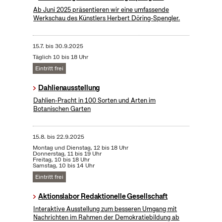
Ab Juni 2025 präsentieren wir eine umfassende
Werkschau des Künstlers Herbert Döring-Spengler.
15.7.
bis
30.9.2025
Täglich 10 bis 18 Uhr
Eintritt frei
Dahlienausstellung
Dahlien-Pracht in 100 Sorten und Arten im
Botanischen Garten
15.8.
bis
22.9.2025
Montag und Dienstag, 12 bis 18 Uhr
Donnerstag, 11 bis 19 Uhr
Freitag, 10 bis 18 Uhr
Samstag, 10 bis 14 Uhr
Eintritt frei
Aktionslabor Redaktionelle Gesellschaft
Interaktive Ausstellung zum besseren Umgang mit
Nachrichten im Rahmen der Demokratiebildung ab