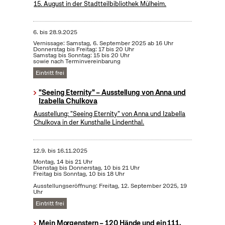
15. August in der Stadtteilbibliothek Mülheim.
6.
bis
28.9.2025
Vernissage: Samstag, 6. September 2025 ab 16 Uhr
Donnerstag bis Freitag: 17 bis 20 Uhr
Samstag bis Sonntag: 15 bis 20 Uhr
sowie nach Terminvereinbarung
Eintritt frei
"Seeing Eternity" – Ausstellung von Anna und
Izabella Chulkova
Ausstellung: "Seeing Eternity" von Anna und Izabella
Chulkova in der Kunsthalle Lindenthal.
12.9.
bis
16.11.2025
Montag, 14 bis 21 Uhr
Dienstag bis Donnerstag, 10 bis 21 Uhr
Freitag bis Sonntag, 10 bis 18 Uhr
Ausstellungseröffnung: Freitag, 12. September 2025, 19
Uhr
Eintritt frei
Mein Morgenstern – 120 Hände und ein 111.