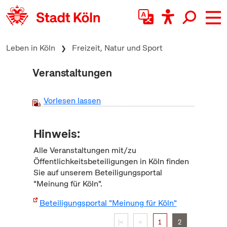
zum Inhalt springen
Leben in Köln
Freizeit, Natur und Sport
Veranstaltungen
Vorlesen lassen
Hinweis:
Alle Veranstaltungen mit/zu
Öffentlichkeitsbeteiligungen in Köln finden
Sie auf unserem Beteiligungsportal
"Meinung für Köln".
Beteiligungsportal "Meinung für Köln"
|<
<
1
2