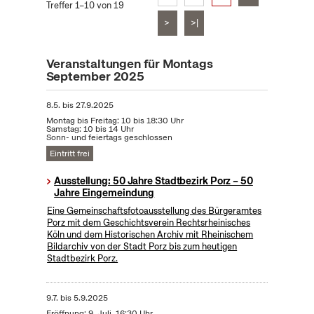
Treffer 1–10 von 19
>
>|
Veranstaltungen für Montags
September 2025
8.5.
bis
27.9.2025
Montag bis Freitag: 10 bis 18:30 Uhr
Samstag: 10 bis 14 Uhr
Sonn- und feiertags geschlossen
Eintritt frei
Ausstellung: 50 Jahre Stadtbezirk Porz – 50
Jahre Eingemeindung
Eine Gemeinschaftsfotoausstellung des Bürgeramtes
Porz mit dem Geschichtsverein Rechtsrheinisches
Köln und dem Historischen Archiv mit Rheinischem
Bildarchiv von der Stadt Porz bis zum heutigen
Stadtbezirk Porz.
9.7.
bis
5.9.2025
Eröffnung: 9. Juli, 16:30 Uhr