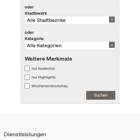
oder
Stadtbezirk
oder
Kategorie
Weitere Merkmale
nur kostenlos
nur Highlights
Wochenendvorschau
Suchen
Dienstleistungen