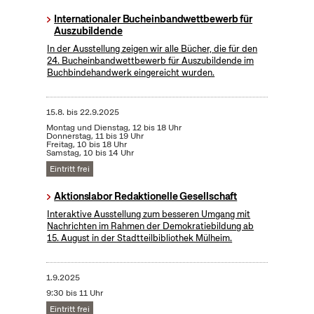
Internationaler Bucheinbandwettbewerb für
Auszubildende
In der Ausstellung zeigen wir alle Bücher, die für den
24. Bucheinbandwettbewerb für Auszubildende im
Buchbindehandwerk eingereicht wurden.
15.8.
bis
22.9.2025
Montag und Dienstag, 12 bis 18 Uhr
Donnerstag, 11 bis 19 Uhr
Freitag, 10 bis 18 Uhr
Samstag, 10 bis 14 Uhr
Eintritt frei
Aktionslabor Redaktionelle Gesellschaft
Interaktive Ausstellung zum besseren Umgang mit
Nachrichten im Rahmen der Demokratiebildung ab
15. August in der Stadtteilbibliothek Mülheim.
1.9.2025
9:30 bis 11 Uhr
Eintritt frei