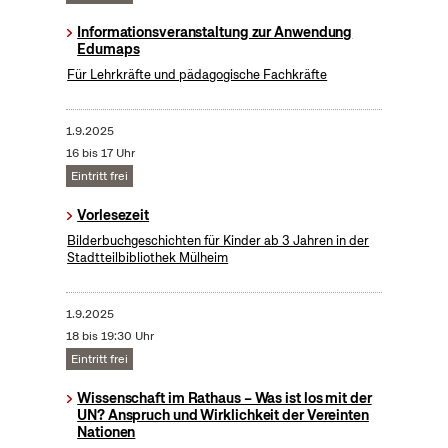
Informationsveranstaltung zur Anwendung
Edumaps
Für Lehrkräfte und pädagogische Fachkräfte
1.9.2025
16 bis 17 Uhr
Eintritt frei
Vorlesezeit
Bilderbuchgeschichten für Kinder ab 3 Jahren in der
Stadtteilbibliothek Mülheim
1.9.2025
18 bis 19:30 Uhr
Eintritt frei
Wissenschaft im Rathaus – Was ist los mit der
UN? Anspruch und Wirklichkeit der Vereinten
Nationen