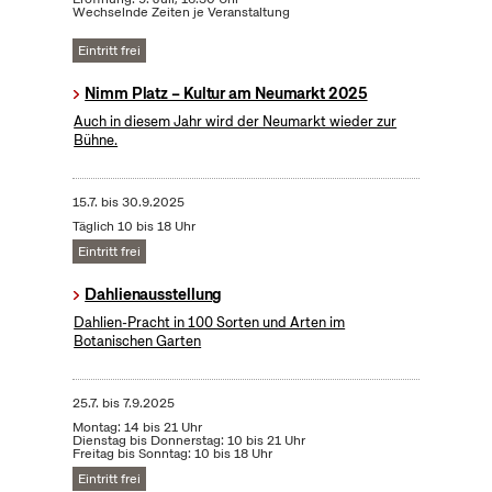
Wechselnde Zeiten je Veranstaltung
Eintritt frei
Nimm Platz – Kultur am Neumarkt 2025
Auch in diesem Jahr wird der Neumarkt wieder zur
Bühne.
15.7.
bis
30.9.2025
Täglich 10 bis 18 Uhr
Eintritt frei
Dahlienausstellung
Dahlien-Pracht in 100 Sorten und Arten im
Botanischen Garten
25.7.
bis
7.9.2025
Montag: 14 bis 21 Uhr
Dienstag bis Donnerstag: 10 bis 21 Uhr
Freitag bis Sonntag: 10 bis 18 Uhr
Eintritt frei