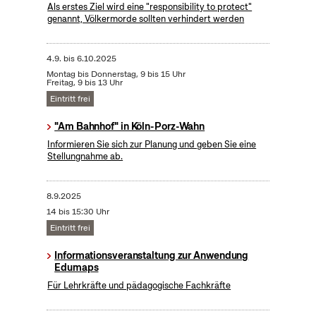
Als erstes Ziel wird eine "responsibility to protect"
genannt, Völkermorde sollten verhindert werden
4.9.
bis
6.10.2025
Montag bis Donnerstag, 9 bis 15 Uhr
Freitag, 9 bis 13 Uhr
Eintritt frei
"Am Bahnhof" in Köln-Porz-Wahn
Informieren Sie sich zur Planung und geben Sie eine
Stellungnahme ab.
8.9.2025
14 bis 15:30 Uhr
Eintritt frei
Informationsveranstaltung zur Anwendung
Edumaps
Für Lehrkräfte und pädagogische Fachkräfte