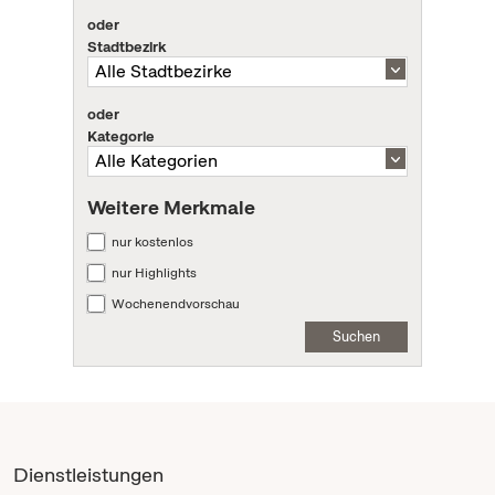
oder
Stadtbezirk
oder
Kategorie
Weitere Merkmale
nur kostenlos
nur Highlights
Wochenendvorschau
Suchen
Dienstleistungen