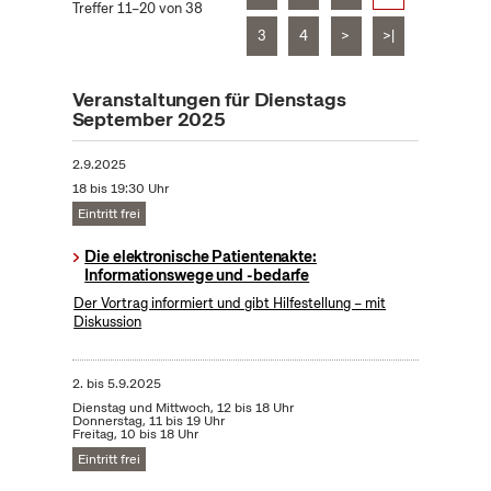
Treffer 11–20 von 38
3
4
>
>|
Veranstaltungen für Dienstags
September 2025
2.9.2025
18 bis 19:30 Uhr
Eintritt frei
Die elektronische Patientenakte:
Informationswege und -bedarfe
Der Vortrag informiert und gibt Hilfestellung – mit
Diskussion
2.
bis
5.9.2025
Dienstag und Mittwoch, 12 bis 18 Uhr
Donnerstag, 11 bis 19 Uhr
Freitag, 10 bis 18 Uhr
Eintritt frei