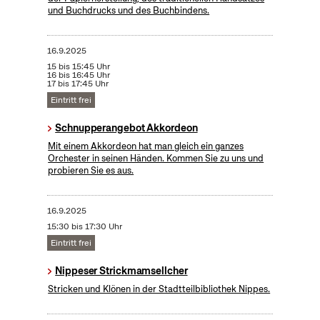
und Buchdrucks und des Buchbindens.
16.9.2025
15 bis 15:45 Uhr
16 bis 16:45 Uhr
17 bis 17:45 Uhr
Eintritt frei
Schnupperangebot Akkordeon
Mit einem Akkordeon hat man gleich ein ganzes
Orchester in seinen Händen. Kommen Sie zu uns und
probieren Sie es aus.
16.9.2025
15:30 bis 17:30 Uhr
Eintritt frei
Nippeser Strickmamsellcher
Stricken und Klönen in der Stadtteilbibliothek Nippes.