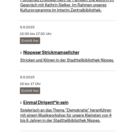
Gespräch mit Kathrin Sielker. Im Rahmen unseres
Kulturprogramms im Interim Zentralbibliothek.
9.9.2025
15:30 bis 17:30 Uhr
Eintritt frei
Nippeser Strickmamsellcher
Stricken und Klönen in der Stadtteilbibliothek Nippes.
9.9.2025
16 bis 17 Uhr
Eintritt frei
Einmal Dirigent*in sein
Spielerisch an das Thema "Demokratie" heranführen
mit einem Musikworkshop für unsere Kleinsten von 4
bis 6 Jahren in der Stadtteilbibliothek Nippes.