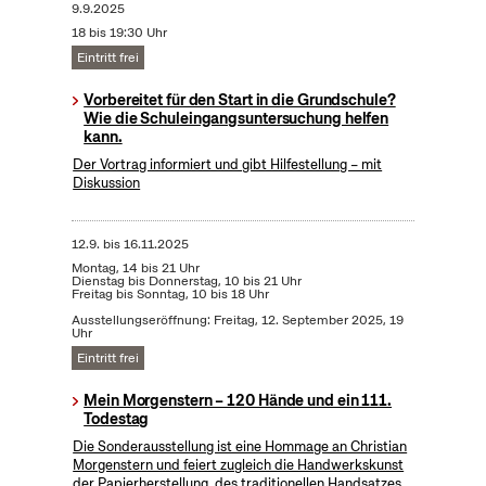
9.9.2025
18 bis 19:30 Uhr
Eintritt frei
Vorbereitet für den Start in die Grundschule?
Wie die Schuleingangsuntersuchung helfen
kann.
Der Vortrag informiert und gibt Hilfestellung – mit
Diskussion
12.9.
bis
16.11.2025
Montag, 14 bis 21 Uhr
Dienstag bis Donnerstag, 10 bis 21 Uhr
Freitag bis Sonntag, 10 bis 18 Uhr
Ausstellungseröffnung: Freitag, 12. September 2025, 19
Uhr
Eintritt frei
Mein Morgenstern – 120 Hände und ein 111.
Todestag
Die Sonderausstellung ist eine Hommage an Christian
Morgenstern und feiert zugleich die Handwerkskunst
der Papierherstellung, des traditionellen Handsatzes