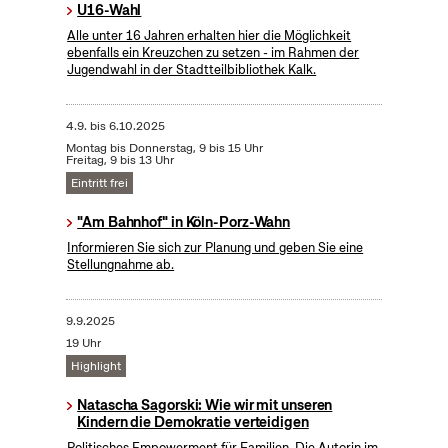
U16-Wahl
Alle unter 16 Jahren erhalten hier die Möglichkeit
ebenfalls ein Kreuzchen zu setzen - im Rahmen der
Jugendwahl in der Stadtteilbibliothek Kalk.
4.9.
bis
6.10.2025
Montag bis Donnerstag, 9 bis 15 Uhr
Freitag, 9 bis 13 Uhr
Eintritt frei
"Am Bahnhof" in Köln-Porz-Wahn
Informieren Sie sich zur Planung und geben Sie eine
Stellungnahme ab.
9.9.2025
19 Uhr
Highlight
Natascha Sagorski: Wie wir mit unseren
Kindern die Demokratie verteidigen
Politisches Empowerment für Familien. Die Autorin im