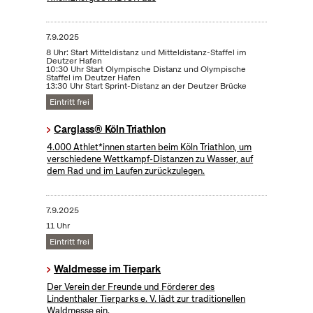
7.9.2025
8 Uhr: Start Mitteldistanz und Mitteldistanz-Staffel im
Deutzer Hafen
10:30 Uhr Start Olympische Distanz und Olympische
Staffel im Deutzer Hafen
13:30 Uhr Start Sprint-Distanz an der Deutzer Brücke
Eintritt frei
Carglass® Köln Triathlon
4.000 Athlet*innen starten beim Köln Triathlon, um
verschiedene Wettkampf-Distanzen zu Wasser, auf
dem Rad und im Laufen zurückzulegen.
7.9.2025
11 Uhr
Eintritt frei
Waldmesse im Tierpark
Der Verein der Freunde und Förderer des
Lindenthaler Tierparks e. V. lädt zur traditionellen
Waldmesse ein.