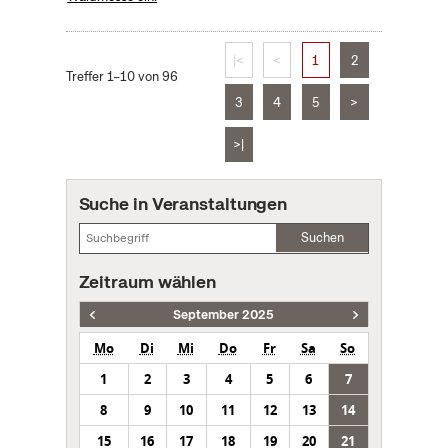
|<
<
1
2
Treffer 1–10 von 96
3
4
5
>
>|
Suche in Veranstaltungen
Suchen
Zeitraum wählen
September 2025
Mo
Di
Mi
Do
Fr
Sa
So
1
2
3
4
5
6
7
8
9
10
11
12
13
14
15
16
17
18
19
20
21