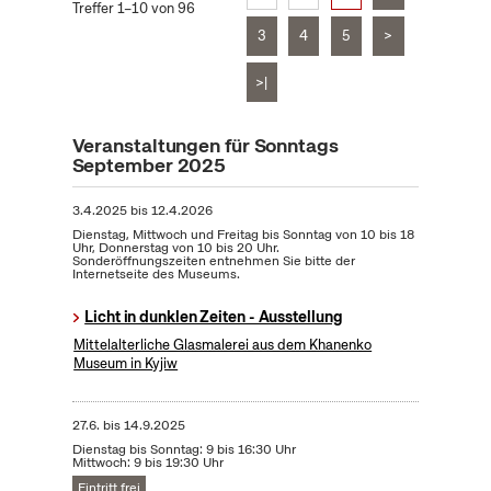
Treffer 1–10 von 96
3
4
5
>
>|
Veranstaltungen für Sonntags
September 2025
3.4.2025
bis
12.4.2026
Dienstag, Mittwoch und Freitag bis Sonntag von 10 bis 18
Uhr, Donnerstag von 10 bis 20 Uhr.
Sonderöffnungszeiten entnehmen Sie bitte der
Internetseite des Museums.
Licht in dunklen Zeiten - Ausstellung
Mittelalterliche Glasmalerei aus dem Khanenko
Museum in Kyjiw
27.6.
bis
14.9.2025
Dienstag bis Sonntag: 9 bis 16:30 Uhr
Mittwoch: 9 bis 19:30 Uhr
Eintritt frei