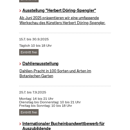
Ausstellung "Herbert Döring-Spengler"
Ab Juni 2025 präsentieren wir eine umfassende
Werkschau des Künstlers Herbert Döring-Spengler.
15.7.
bis
30.9.2025
Täglich 10 bis 18 Uhr
Eintritt frei
Dahlienausstellung
Dahlien-Pracht in 100 Sorten und Arten im
Botanischen Garten
25.7.
bis
7.9.2025
Montag: 14 bis 21 Uhr
Dienstag bis Donnerstag: 10 bis 21 Uhr
Freitag bis Sonntag: 10 bis 18 Uhr
Eintritt frei
Internationaler Bucheinbandwettbewerb für
Auszubildende