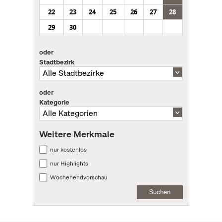
22
23
24
25
26
27
28
29
30
oder
Stadtbezirk
oder
Kategorie
Weitere Merkmale
nur kostenlos
nur Highlights
Wochenendvorschau
Suchen