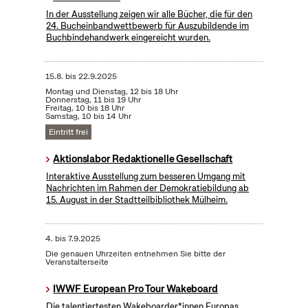
In der Ausstellung zeigen wir alle Bücher, die für den
24. Bucheinbandwettbewerb für Auszubildende im
Buchbindehandwerk eingereicht wurden.
15.8.
bis
22.9.2025
Montag und Dienstag, 12 bis 18 Uhr
Donnerstag, 11 bis 19 Uhr
Freitag, 10 bis 18 Uhr
Samstag, 10 bis 14 Uhr
Eintritt frei
Aktionslabor Redaktionelle Gesellschaft
Interaktive Ausstellung zum besseren Umgang mit
Nachrichten im Rahmen der Demokratiebildung ab
15. August in der Stadtteilbibliothek Mülheim.
4.
bis
7.9.2025
Die genauen Uhrzeiten entnehmen Sie bitte der
Veranstalterseite
IWWF European Pro Tour Wakeboard
Die talentiertesten Wakeboarder*innen Europas