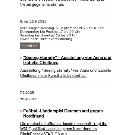
treten gegeneinander an.
6.
bis
28.9.2025
Vernissage: Samstag, 6. September 2025 ab 16 Uhr
Donnerstag bis Freitag: 17 bis 20 Uhr
Samstag bis Sonntag: 15 bis 20 Uhr
sowie nach Terminvereinbarung
Eintritt frei
"Seeing Eternity" – Ausstellung von Anna und
Izabella Chulkova
Ausstellung: "Seeing Eternity" von Anna und Izabella
Chulkova in der Kunsthalle Lindenthal.
7.9.2025
20:45 Uhr
Fußball-Länderspiel Deutschland gegen
Nordirland
Die deutsche Fußballnationalmannschaft trägt ihr
WM-Qualifikationsspiel gegen Nordirland im
RheinEnergieSTADION aus