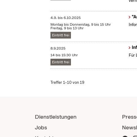
verh
"A
4.9.
bis
6.10.2025
Montag bis Donnerstag, 9 bis 15 Uhr
Info
Freitag, 9 bis 13 Uhr
Eintritt frei
In
8.9.2025
14 bis 15:30 Uhr
Für 
Eintritt frei
Treffer 1–10 von 19
Dienstleistungen
Press
Jobs
Newsl