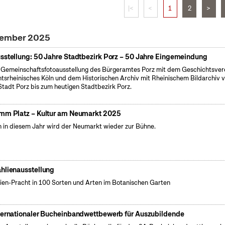
|<
<
1
2
>
tember 2025
sstellung: 50 Jahre Stadtbezirk Porz – 50 Jahre Eingemeindung
 Gemeinschaftsfotoausstellung des Bürgeramtes Porz mit dem Geschichtsver
tsrheinisches Köln und dem Historischen Archiv mit Rheinischem Bildarchiv 
Stadt Porz bis zum heutigen Stadtbezirk Porz.
mm Platz – Kultur am Neumarkt 2025
 in diesem Jahr wird der Neumarkt wieder zur Bühne.
hlienausstellung
ien-Pracht in 100 Sorten und Arten im Botanischen Garten
ternationaler Bucheinbandwettbewerb für Auszubildende