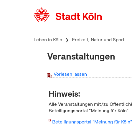
zum Inhalt springen
Leben in Köln
Freizeit, Natur und Sport
Veranstaltungen
Vorlesen lassen
Hinweis:
Alle Veranstaltungen mit/zu Öffentlich
Beteiligungsportal "Meinung für Köln".
Beteiligungsportal "Meinung für Köln