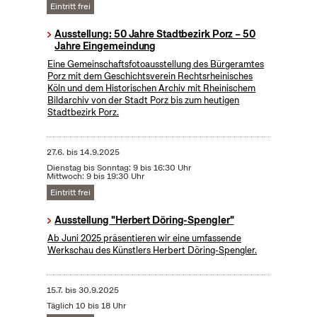
Eintritt frei
Ausstellung: 50 Jahre Stadtbezirk Porz – 50
Jahre Eingemeindung
Eine Gemeinschaftsfotoausstellung des Bürgeramtes
Porz mit dem Geschichtsverein Rechtsrheinisches
Köln und dem Historischen Archiv mit Rheinischem
Bildarchiv von der Stadt Porz bis zum heutigen
Stadtbezirk Porz.
27.6.
bis
14.9.2025
Dienstag bis Sonntag: 9 bis 16:30 Uhr
Mittwoch: 9 bis 19:30 Uhr
Eintritt frei
Ausstellung "Herbert Döring-Spengler"
Ab Juni 2025 präsentieren wir eine umfassende
Werkschau des Künstlers Herbert Döring-Spengler.
15.7.
bis
30.9.2025
Täglich 10 bis 18 Uhr