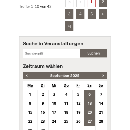
|<
<
1
2
Treffer 1–10 von 42
3
4
5
>
>|
Suche in Veranstaltungen
Suchen
Zeitraum wählen
September 2025
Mo
Di
Mi
Do
Fr
Sa
So
1
2
3
4
5
6
7
8
9
10
11
12
13
14
15
16
17
18
19
20
21
22
23
24
25
26
27
28