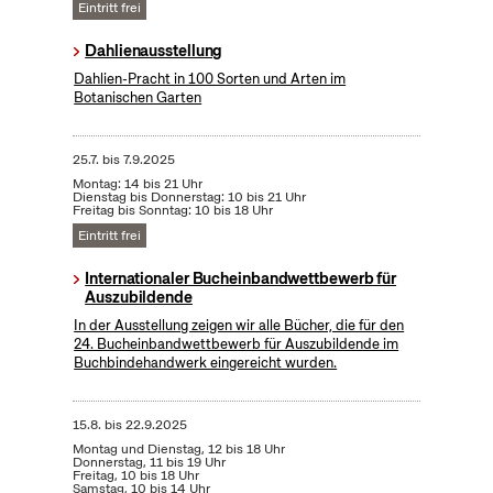
Eintritt frei
Dahlienausstellung
Dahlien-Pracht in 100 Sorten und Arten im
Botanischen Garten
25.7.
bis
7.9.2025
Montag: 14 bis 21 Uhr
Dienstag bis Donnerstag: 10 bis 21 Uhr
Freitag bis Sonntag: 10 bis 18 Uhr
Eintritt frei
Internationaler Bucheinbandwettbewerb für
Auszubildende
In der Ausstellung zeigen wir alle Bücher, die für den
24. Bucheinbandwettbewerb für Auszubildende im
Buchbindehandwerk eingereicht wurden.
15.8.
bis
22.9.2025
Montag und Dienstag, 12 bis 18 Uhr
Donnerstag, 11 bis 19 Uhr
Freitag, 10 bis 18 Uhr
Samstag, 10 bis 14 Uhr