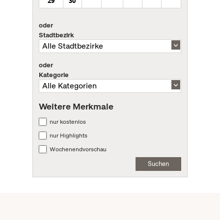
29
30
oder
Stadtbezirk
oder
Kategorie
Weitere Merkmale
nur kostenlos
nur Highlights
Wochenendvorschau
Suchen