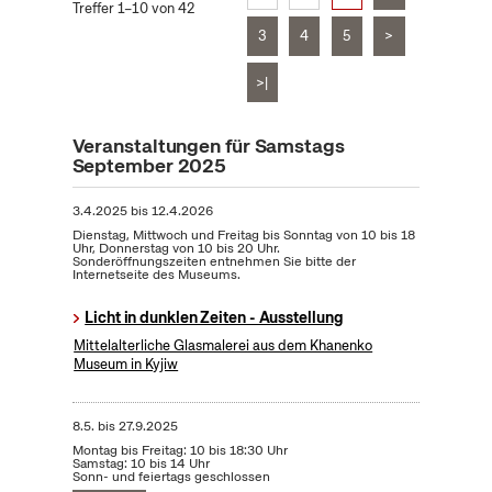
Treffer 1–10 von 42
3
4
5
>
>|
Veranstaltungen für Samstags
September 2025
3.4.2025
bis
12.4.2026
Dienstag, Mittwoch und Freitag bis Sonntag von 10 bis 18
Uhr, Donnerstag von 10 bis 20 Uhr.
Sonderöffnungszeiten entnehmen Sie bitte der
Internetseite des Museums.
Licht in dunklen Zeiten - Ausstellung
Mittelalterliche Glasmalerei aus dem Khanenko
Museum in Kyjiw
8.5.
bis
27.9.2025
Montag bis Freitag: 10 bis 18:30 Uhr
Samstag: 10 bis 14 Uhr
Sonn- und feiertags geschlossen