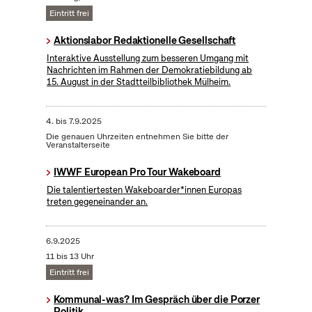
Eintritt frei
Aktionslabor Redaktionelle Gesellschaft
Interaktive Ausstellung zum besseren Umgang mit
Nachrichten im Rahmen der Demokratiebildung ab
15. August in der Stadtteilbibliothek Mülheim.
4.
bis
7.9.2025
Die genauen Uhrzeiten entnehmen Sie bitte der
Veranstalterseite
IWWF European Pro Tour Wakeboard
Die talentiertesten Wakeboarder*innen Europas
treten gegeneinander an.
6.9.2025
11 bis 13 Uhr
Eintritt frei
Kommunal-was? Im Gespräch über die Porzer
Politik