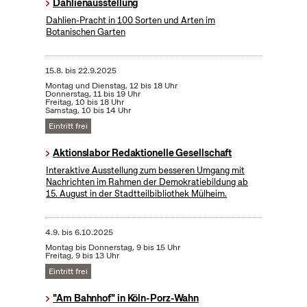
Dahlienausstellung
Dahlien-Pracht in 100 Sorten und Arten im
Botanischen Garten
15.8.
bis
22.9.2025
Montag und Dienstag, 12 bis 18 Uhr
Donnerstag, 11 bis 19 Uhr
Freitag, 10 bis 18 Uhr
Samstag, 10 bis 14 Uhr
Eintritt frei
Aktionslabor Redaktionelle Gesellschaft
Interaktive Ausstellung zum besseren Umgang mit
Nachrichten im Rahmen der Demokratiebildung ab
15. August in der Stadtteilbibliothek Mülheim.
4.9.
bis
6.10.2025
Montag bis Donnerstag, 9 bis 15 Uhr
Freitag, 9 bis 13 Uhr
Eintritt frei
"Am Bahnhof" in Köln-Porz-Wahn