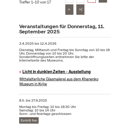
Treffer 1–10 von 17
>
>|
Veranstaltungen für Donnerstag, 11.
September 2025
3.4.2025
bis
12.4.2026
Dienstag, Mittwoch und Freitag bis Sonntag von 10 bis 18
Uhr, Donnerstag von 10 bis 20 Uhr.
Sonderöffnungszeiten entnehmen Sie bitte der
Internetseite des Museums.
Licht in dunklen Zeiten - Ausstellung
Mittelalterliche Glasmalerei aus dem Khanenko
Museum in Kyjiw
8.5.
bis
27.9.2025
Montag bis Freitag: 10 bis 18:30 Uhr
Samstag: 10 bis 14 Uhr
Sonn- und feiertags geschlossen
Eintritt frei