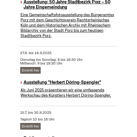
Ausstellung: 50 Jahre Stadtbezirk Porz – 50
Jahre Eingemeindung
Eine Gemeinschaftsfotoausstellung des Bürgeramtes
Porz mit dem Geschichtsverein Rechtsrheinisches
Köln und dem Historischen Archiv mit Rheinischem
Bildarchiv von der Stadt Porz bis zum heutigen
Stadtbezirk Porz.
27.6.
bis
14.9.2025
Dienstag bis Sonntag: 9 bis 16:30 Uhr
Mittwoch: 9 bis 19:30 Uhr
Eintritt frei
Ausstellung "Herbert Döring-Spengler"
Ab Juni 2025 präsentieren wir eine umfassende
Werkschau des Künstlers Herbert Döring-Spengler.
15.7.
bis
30.9.2025
Täglich 10 bis 18 Uhr
Eintritt frei