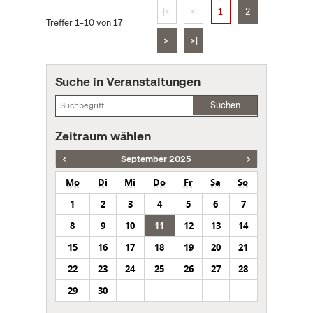
|<
<
1
2
Treffer 1–10 von 17
>
>|
Suche in Veranstaltungen
Suchen
Zeitraum wählen
September 2025
Mo
Di
Mi
Do
Fr
Sa
So
1
2
3
4
5
6
7
8
9
10
11
12
13
14
15
16
17
18
19
20
21
22
23
24
25
26
27
28
29
30