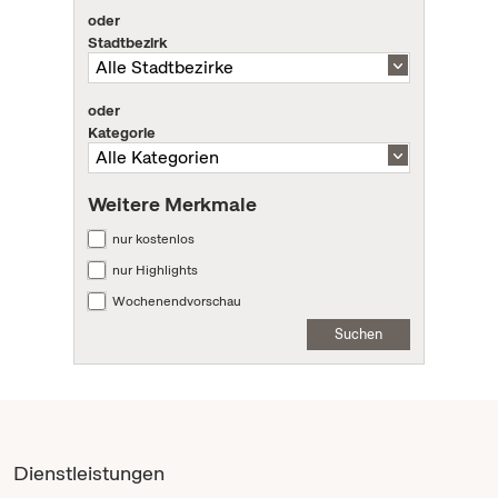
oder
Stadtbezirk
oder
Kategorie
Weitere Merkmale
nur kostenlos
nur Highlights
Wochenendvorschau
Suchen
Dienstleistungen