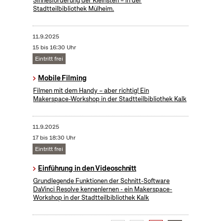
Sinnesförderung der Kleinsten – in der
Stadtteilbibliothek Mülheim.
11.9.2025
15 bis 16:30 Uhr
Eintritt frei
Mobile Filming
Filmen mit dem Handy – aber richtig! Ein
Makerspace-Workshop in der Stadtteilbibliothek Kalk
11.9.2025
17 bis 18:30 Uhr
Eintritt frei
Einführung in den Videoschnitt
Grundlegende Funktionen der Schnitt-Software
DaVinci Resolve kennenlernen - ein Makerspace-
Workshop in der Stadtteilbibliothek Kalk