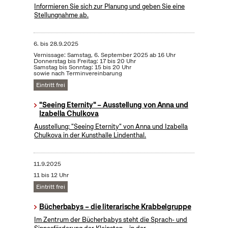
Informieren Sie sich zur Planung und geben Sie eine
Stellungnahme ab.
6.
bis
28.9.2025
Vernissage: Samstag, 6. September 2025 ab 16 Uhr
Donnerstag bis Freitag: 17 bis 20 Uhr
Samstag bis Sonntag: 15 bis 20 Uhr
sowie nach Terminvereinbarung
Eintritt frei
"Seeing Eternity" – Ausstellung von Anna und
Izabella Chulkova
Ausstellung: "Seeing Eternity" von Anna und Izabella
Chulkova in der Kunsthalle Lindenthal.
11.9.2025
11 bis 12 Uhr
Eintritt frei
Bücherbabys – die literarische Krabbelgruppe
Im Zentrum der Bücherbabys steht die Sprach- und