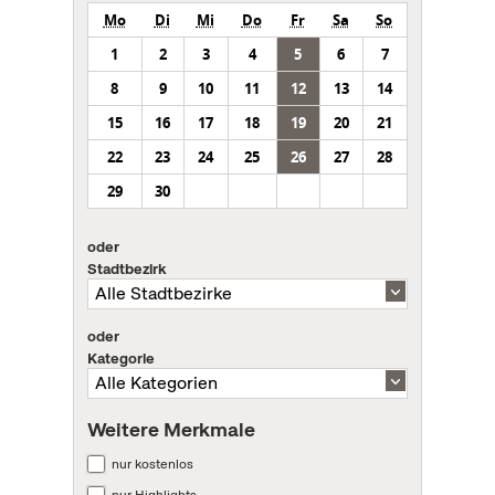
Mo
Di
Mi
Do
Fr
Sa
So
1
2
3
4
5
6
7
8
9
10
11
12
13
14
15
16
17
18
19
20
21
22
23
24
25
26
27
28
29
30
oder
Stadtbezirk
oder
Kategorie
Weitere Merkmale
nur kostenlos