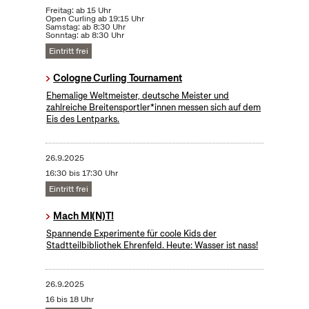
Freitag: ab 15 Uhr
Open Curling ab 19:15 Uhr
Samstag: ab 8:30 Uhr
Sonntag: ab 8:30 Uhr
Eintritt frei
Cologne Curling Tournament
Ehemalige Weltmeister, deutsche Meister und
zahlreiche Breitensportler*innen messen sich auf dem
Eis des Lentparks.
26.9.2025
16:30 bis 17:30 Uhr
Eintritt frei
Mach MI(N)T!
Spannende Experimente für coole Kids der
Stadtteilbibliothek Ehrenfeld. Heute: Wasser ist nass!
26.9.2025
16 bis 18 Uhr