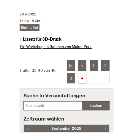
26.9.2025
16 bis 18 Uhr
Eintritt frei
Lizenz für 3D-Druck
Ein Workshop im Rahmen von Maker Porz.
|<
<
1
2
Treffer 31–40 von 40
3
4
>
>|
Suche in Veranstaltungen
Suchen
Zeitraum wählen
September 2025