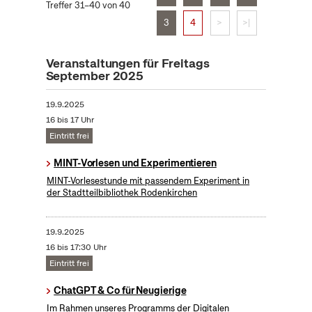
Treffer 31–40 von 40
3
4
>
>|
Veranstaltungen für Freitags
September 2025
19.9.2025
16 bis 17 Uhr
Eintritt frei
MINT-Vorlesen und Experimentieren
MINT-Vorlesestunde mit passendem Experiment in
der Stadtteilbibliothek Rodenkirchen
19.9.2025
16 bis 17:30 Uhr
Eintritt frei
ChatGPT & Co für Neugierige
Im Rahmen unseres Programms der Digitalen